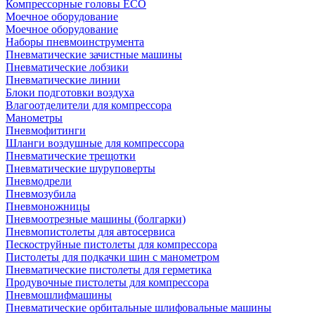
Компрессорные головы ECO
Моечное оборудование
Моечное оборудование
Наборы пневмоинструмента
Пневматические зачистные машины
Пневматические лобзики
Пневматические линии
Блоки подготовки воздуха
Влагоотделители для компрессора
Манометры
Пневмофитинги
Шланги воздушные для компрессора
Пневматические трещотки
Пневматические шуруповерты
Пневмодрели
Пневмозубила
Пневмоножницы
Пневмоотрезные машины (болгарки)
Пневмопистолеты для автосервиса
Пескоструйные пистолеты для компрессора
Пистолеты для подкачки шин с манометром
Пневматические пистолеты для герметика
Продувочные пистолеты для компрессора
Пневмошлифмашины
Пневматические орбитальные шлифовальные машины