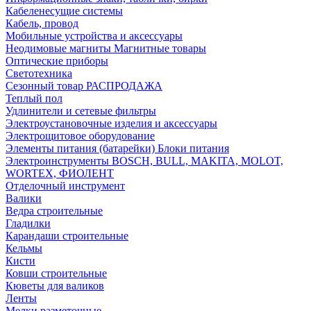
Кабеленесущие системы
Кабель, провод
Мобильные устройства и аксессуары
Неодимовые магниты Магнитные товары
Оптические приборы
Светотехника
Сезонный товар РАСПРОДАЖА
Теплый пол
Удлинители и сетевые фильтры
Электроустановочные изделия и аксессуары
Электрощитовое оборудование
Элементы питания (батарейки) Блоки питания
Электроинструменты BOSCH, BULL, MAKITA, MOLOT,
WORTEX, ФИОЛЕНТ
Отделочный инструмент
Валики
Ведра строительные
Гладилки
Карандаши строительные
Кельмы
Кисти
Ковши строительные
Кюветы для валиков
Ленты
Мелки разметочные