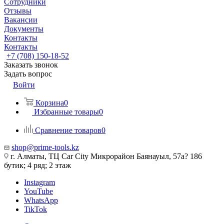
Сотрудники
Отзывы
Вакансии
Документы
Контакты
Контакты
+7 (708) 150-18-52
Заказать звонок
Задать вопрос
Войти
Корзина
0
Избранные товары
0
Сравнение товаров
0
shop@prime-tools.kz
г. Алматы, ТЦ Car City​ ​Микрорайон Баянауыл, 57а? ​186
бутик; 4 ряд; 2 этаж
Instagram
YouTube
WhatsApp
TikTok