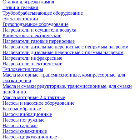
Станки для резки камня
Тачки и тележки
Трубообрабатывающее оборудование
Электростанции
Грузоподъемное оборудование
Нагреватели и осушители воздуха
Конвекторы электрические
Нагреватели газовые переносные
Нагреватели дизельные переносные с непрямым нагревом
Нагреватели дизельные переносные с прямым нагревом
Нагреватели инфракрасные
Нагреватели электрические
Тепловентиляторы
Масла моторные, трансмиссионные, компрессорные, для
смазки цепей
Масла и смазки редукторные, трансмиссионные, для смазки
цепей и пр.
Масла моторные 2-х тактные
Насосы и насосное оборудование
Баки мембранные
Насосы вибрационные
Насосы погружные
Насосы садовые
Насосы скважинные
Насосы циркуляционные