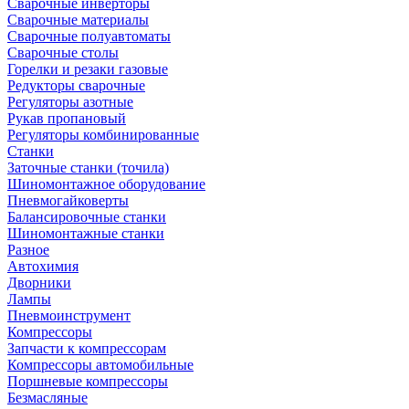
Сварочные инверторы
Сварочные материалы
Сварочные полуавтоматы
Сварочные столы
Горелки и резаки газовые
Редукторы сварочные
Регуляторы азотные
Рукав пропановый
Регуляторы комбинированные
Станки
Заточные станки (точила)
Шиномонтажное оборудование
Пневмогайковерты
Балансировочные станки
Шиномонтажные станки
Разное
Автохимия
Дворники
Лампы
Пневмоинструмент
Компрессоры
Запчасти к компрессорам
Компрессоры автомобильные
Поршневые компрессоры
Безмасляные