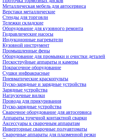
Проточка тормозных дисков
Металлическая мебель для автосервиса
Верстаки металлические
Стенды для торговли
Тележки складские
Оборудование для кузовного ремонта
Гидравлические насосы
Индукционные нагреватели
Кузовной инструмент
Промышленные фены
Оборудование для промывки и очистки деталей
Пескоструйные аппараты и камеры
Покрасочное оборудование
Сушки инфракрасные
Пневматические краскопульты
Пуско-зарядные и зарядные устройства
Зарядные устройства
Нагрузочные вилки
Провода для прикуривания
Пуско-зарядные устройства
Сварочное оборудование для автосервиса
Аппараты точечной контактной сварки
Аксессуары к сварочным аппаратам
Инверторные сварочные полуавтоматы
Сварочные аппараты для плазменной резки