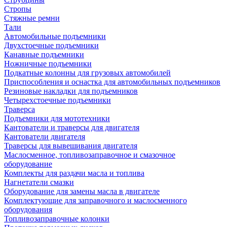
Стропы
Стяжные ремни
Тали
Автомобильные подъемники
Двухстоечные подъемники
Канавные подъемники
Ножничные подъемники
Подкатные колонны для грузовых автомобилей
Приспособления и оснастка для автомобильных подъемников
Резиновые накладки для подъемников
Четырехстоечные подъемники
Траверса
Подъемники для мототехники
Кантователи и траверсы для двигателя
Кантователи двигателя
Траверсы для вывешивания двигателя
Маслосменное, топливозаправочное и смазочное
оборудование
Комплекты для раздачи масла и топлива
Нагнетатели смазки
Оборудование для замены масла в двигателе
Комплектующие для заправочного и маслосменного
оборудования
Топливозаправочные колонки