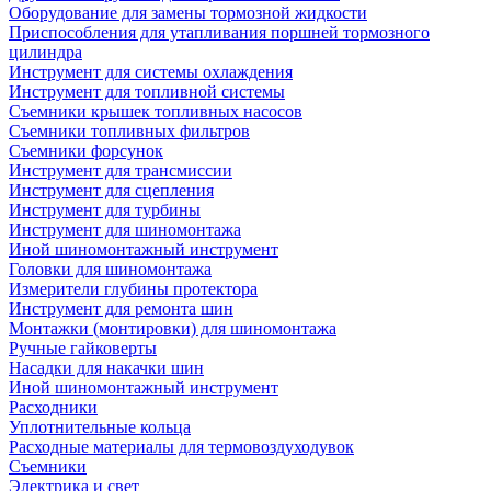
Оборудование для замены тормозной жидкости
Приспособления для утапливания поршней тормозного
цилиндра
Инструмент для системы охлаждения
Инструмент для топливной системы
Съемники крышек топливных насосов
Съемники топливных фильтров
Съемники форсунок
Инструмент для трансмиссии
Инструмент для сцепления
Инструмент для турбины
Инструмент для шиномонтажа
Иной шиномонтажный инструмент
Головки для шиномонтажа
Измерители глубины протектора
Инструмент для ремонта шин
Монтажки (монтировки) для шиномонтажа
Ручные гайковерты
Насадки для накачки шин
Иной шиномонтажный инструмент
Расходники
Уплотнительные кольца
Расходные материалы для термовоздуходувок
Съемники
Электрика и свет