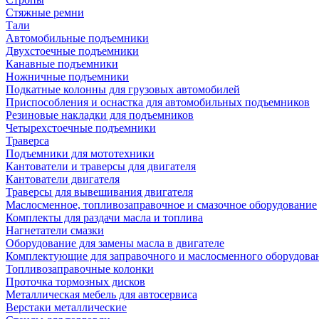
Стяжные ремни
Тали
Автомобильные подъемники
Двухстоечные подъемники
Канавные подъемники
Ножничные подъемники
Подкатные колонны для грузовых автомобилей
Приспособления и оснастка для автомобильных подъемников
Резиновые накладки для подъемников
Четырехстоечные подъемники
Траверса
Подъемники для мототехники
Кантователи и траверсы для двигателя
Кантователи двигателя
Траверсы для вывешивания двигателя
Маслосменное, топливозаправочное и смазочное оборудование
Комплекты для раздачи масла и топлива
Нагнетатели смазки
Оборудование для замены масла в двигателе
Комплектующие для заправочного и маслосменного оборудова
Топливозаправочные колонки
Проточка тормозных дисков
Металлическая мебель для автосервиса
Верстаки металлические