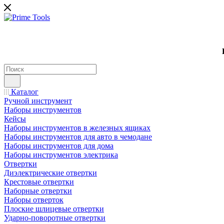
Каталог
Ручной инструмент
Наборы инструментов
Кейсы
Наборы инструментов в железных ящиках
Наборы инструментов для авто в чемодане
Наборы инструментов для дома
Наборы инструментов электрика
Отвертки
Диэлектрические отвертки
Крестовые отвертки
Наборные отвертки
Наборы отверток
Плоские шлицевые отвертки
Ударно-поворотные отвертки