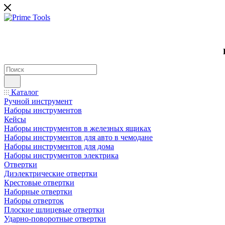
Каталог
Ручной инструмент
Наборы инструментов
Кейсы
Наборы инструментов в железных ящиках
Наборы инструментов для авто в чемодане
Наборы инструментов для дома
Наборы инструментов электрика
Отвертки
Диэлектрические отвертки
Крестовые отвертки
Наборные отвертки
Наборы отверток
Плоские шлицевые отвертки
Ударно-поворотные отвертки