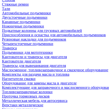
Стяжные ремни
Тали
Автомобильные подъемники
Двухстоечные подъемники
Канавные подъемники
Ножничные подъемники
Подкатные колонны для грузовых автомобилей
Приспособления и оснастка для автомобильных подъемников
Резиновые накладки для подъемников
Четырехстоечные подъемники
Траверса
Подъемники для мототехники
Кантователи и траверсы для двигателя
Кантователи двигателя
Траверсы для вывешивания двигателя
Маслосменное, топливозаправочное и смазочное оборудование
Комплекты для раздачи масла и топлива
Нагнетатели смазки
Оборудование для замены масла в двигателе
Комплектующие для заправочного и маслосменного оборудова
Топливозаправочные колонки
Проточка тормозных дисков
Металлическая мебель для автосервиса
Верстаки металлические