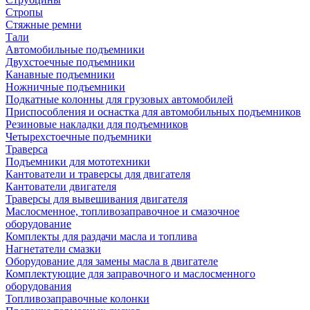
Стропы
Стяжные ремни
Тали
Автомобильные подъемники
Двухстоечные подъемники
Канавные подъемники
Ножничные подъемники
Подкатные колонны для грузовых автомобилей
Приспособления и оснастка для автомобильных подъемников
Резиновые накладки для подъемников
Четырехстоечные подъемники
Траверса
Подъемники для мототехники
Кантователи и траверсы для двигателя
Кантователи двигателя
Траверсы для вывешивания двигателя
Маслосменное, топливозаправочное и смазочное
оборудование
Комплекты для раздачи масла и топлива
Нагнетатели смазки
Оборудование для замены масла в двигателе
Комплектующие для заправочного и маслосменного
оборудования
Топливозаправочные колонки