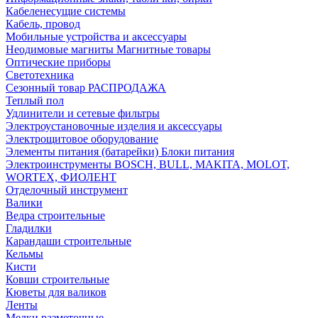
Кабеленесущие системы
Кабель, провод
Мобильные устройства и аксессуары
Неодимовые магниты Магнитные товары
Оптические приборы
Светотехника
Сезонный товар РАСПРОДАЖА
Теплый пол
Удлинители и сетевые фильтры
Электроустановочные изделия и аксессуары
Электрощитовое оборудование
Элементы питания (батарейки) Блоки питания
Электроинструменты BOSCH, BULL, MAKITA, MOLOT,
WORTEX, ФИОЛЕНТ
Отделочный инструмент
Валики
Ведра строительные
Гладилки
Карандаши строительные
Кельмы
Кисти
Ковши строительные
Кюветы для валиков
Ленты
Мелки разметочные