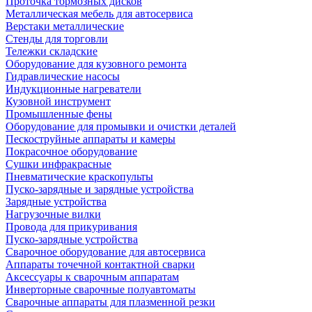
Проточка тормозных дисков
Металлическая мебель для автосервиса
Верстаки металлические
Стенды для торговли
Тележки складские
Оборудование для кузовного ремонта
Гидравлические насосы
Индукционные нагреватели
Кузовной инструмент
Промышленные фены
Оборудование для промывки и очистки деталей
Пескоструйные аппараты и камеры
Покрасочное оборудование
Сушки инфракрасные
Пневматические краскопульты
Пуско-зарядные и зарядные устройства
Зарядные устройства
Нагрузочные вилки
Провода для прикуривания
Пуско-зарядные устройства
Сварочное оборудование для автосервиса
Аппараты точечной контактной сварки
Аксессуары к сварочным аппаратам
Инверторные сварочные полуавтоматы
Сварочные аппараты для плазменной резки