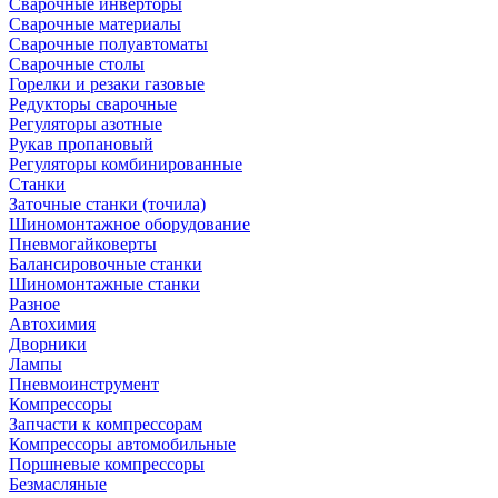
Сварочные инверторы
Сварочные материалы
Сварочные полуавтоматы
Сварочные столы
Горелки и резаки газовые
Редукторы сварочные
Регуляторы азотные
Рукав пропановый
Регуляторы комбинированные
Станки
Заточные станки (точила)
Шиномонтажное оборудование
Пневмогайковерты
Балансировочные станки
Шиномонтажные станки
Разное
Автохимия
Дворники
Лампы
Пневмоинструмент
Компрессоры
Запчасти к компрессорам
Компрессоры автомобильные
Поршневые компрессоры
Безмасляные