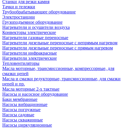
Станки для резки камня
Тачки и тележки
Трубообрабатывающее оборудование
Электростанции
Грузоподъемное оборудование
Нагреватели и осушители воздуха
Конвекторы электрические
Нагреватели газовые переносные
Нагреватели дизельные переносные с непрямым нагревом
Нагреватели дизельные переносные с прямым нагревом
Нагреватели инфракрасные
Нагреватели электрические
Тепловентиляторы
Масла моторные, трансмиссионные, компрессорные, для
смазки цепей
Масла и смазки редукторные, трансмиссионные, для смазки
цепей и пр.
Масла моторные 2-х тактные
Насосы и насосное оборудование
Баки мембранные
Насосы вибрационные
Насосы погружные
Насосы садовые
Насосы скважинные
Насосы циркуляционные