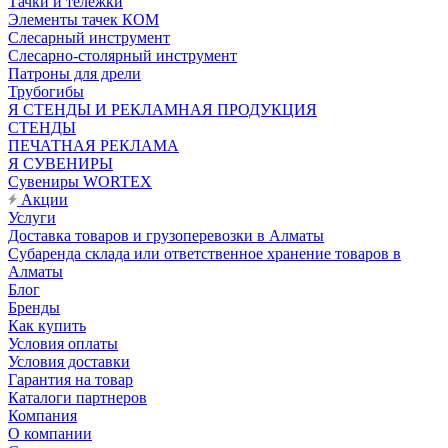
Тачки и тележки
Элементы тачек КОМ
Слесарный инструмент
Слесарно-столярный инструмент
Патроны для дрели
Трубогибы
Я СТЕНДЫ И РЕКЛАМНАЯ ПРОДУКЦИЯ
СТЕНДЫ
ПЕЧАТНАЯ РЕКЛАМА
Я СУВЕНИРЫ
Сувениры WORTEX
Акции
Услуги
Доставка товаров и грузоперевозки в Алматы
Субаренда склада или ответственное хранение товаров в
Алматы
Блог
Бренды
Как купить
Условия оплаты
Условия доставки
Гарантия на товар
Каталоги партнеров
Компания
О компании