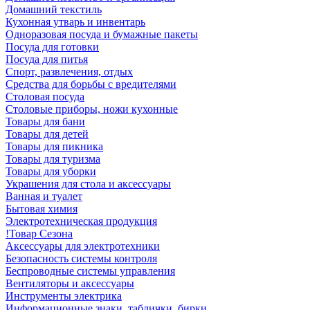
Домашний текстиль
Кухонная утварь и инвентарь
Одноразовая посуда и бумажные пакеты
Посуда для готовки
Посуда для питья
Спорт, развлечения, отдых
Средства для борьбы с вредителями
Столовая посуда
Столовые приборы, ножи кухонные
Товары для бани
Товары для детей
Товары для пикника
Товары для туризма
Товары для уборки
Украшения для стола и аксессуары
Ванная и туалет
Бытовая химия
Электротехническая продукция
!Товар Сезона
Аксессуары для электротехники
Безопасность системы контроля
Беспроводные системы управления
Вентиляторы и аксессуары
Инструменты электрика
Информационные знаки, таблички, бирки