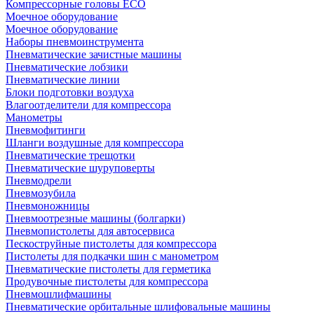
Компрессорные головы ECO
Моечное оборудование
Моечное оборудование
Наборы пневмоинструмента
Пневматические зачистные машины
Пневматические лобзики
Пневматические линии
Блоки подготовки воздуха
Влагоотделители для компрессора
Манометры
Пневмофитинги
Шланги воздушные для компрессора
Пневматические трещотки
Пневматические шуруповерты
Пневмодрели
Пневмозубила
Пневмоножницы
Пневмоотрезные машины (болгарки)
Пневмопистолеты для автосервиса
Пескоструйные пистолеты для компрессора
Пистолеты для подкачки шин с манометром
Пневматические пистолеты для герметика
Продувочные пистолеты для компрессора
Пневмошлифмашины
Пневматические орбитальные шлифовальные машины