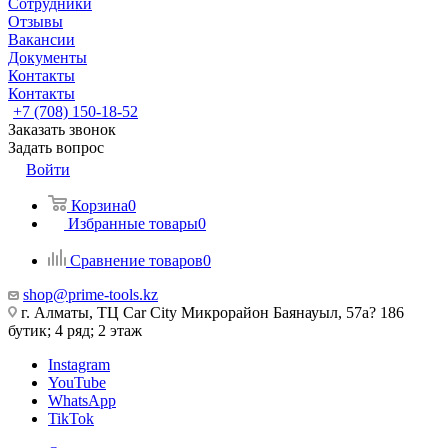
Сотрудники
Отзывы
Вакансии
Документы
Контакты
Контакты
+7 (708) 150-18-52
Заказать звонок
Задать вопрос
Войти
Корзина
0
Избранные товары
0
Сравнение товаров
0
shop@prime-tools.kz
г. Алматы, ТЦ Car City​ ​Микрорайон Баянауыл, 57а? ​186
бутик; 4 ряд; 2 этаж
Instagram
YouTube
WhatsApp
TikTok