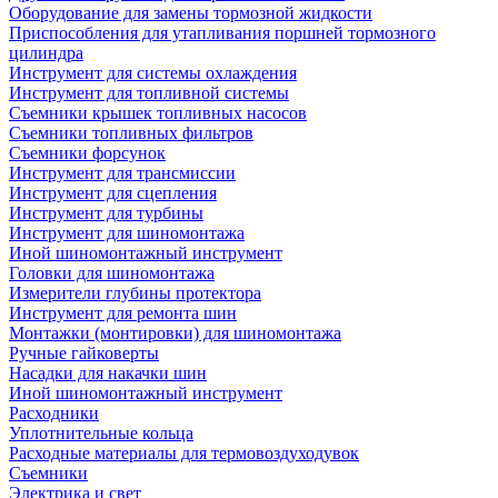
Оборудование для замены тормозной жидкости
Приспособления для утапливания поршней тормозного
цилиндра
Инструмент для системы охлаждения
Инструмент для топливной системы
Съемники крышек топливных насосов
Съемники топливных фильтров
Съемники форсунок
Инструмент для трансмиссии
Инструмент для сцепления
Инструмент для турбины
Инструмент для шиномонтажа
Иной шиномонтажный инструмент
Головки для шиномонтажа
Измерители глубины протектора
Инструмент для ремонта шин
Монтажки (монтировки) для шиномонтажа
Ручные гайковерты
Насадки для накачки шин
Иной шиномонтажный инструмент
Расходники
Уплотнительные кольца
Расходные материалы для термовоздуходувок
Съемники
Электрика и свет