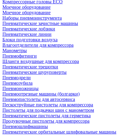
Компрессорные головы ECO
Моечное оборудование
Моечное оборудование
Наборы пневмоинструмента
Пневматические зачистные машины
Пневматические лобзики
Пневматические линии
Блоки подготовки воздуха
Влагоотделители для компрессора
Манометры
Пневмофитинги
Шланги воздушные для компрессора
Пневматические трещотки
Пневматические шуруповерты
Пневмодрели
Пневмозубила
Пневмоножницы
Пневмоотрезные машины (болгарки)
Пневмопистолеты для автосервиса
Пескоструйные пистолеты для компрессора
Пистолеты для подкачки шин с манометром
Пневматические пистолеты для герметика
Продувочные пистолеты для компрессора
Пневмошлифмашины
Пневматические орбитальные шлифовальные машины