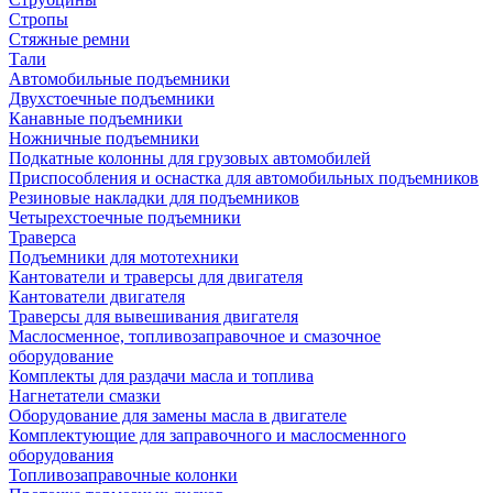
Стропы
Стяжные ремни
Тали
Автомобильные подъемники
Двухстоечные подъемники
Канавные подъемники
Ножничные подъемники
Подкатные колонны для грузовых автомобилей
Приспособления и оснастка для автомобильных подъемников
Резиновые накладки для подъемников
Четырехстоечные подъемники
Траверса
Подъемники для мототехники
Кантователи и траверсы для двигателя
Кантователи двигателя
Траверсы для вывешивания двигателя
Маслосменное, топливозаправочное и смазочное
оборудование
Комплекты для раздачи масла и топлива
Нагнетатели смазки
Оборудование для замены масла в двигателе
Комплектующие для заправочного и маслосменного
оборудования
Топливозаправочные колонки