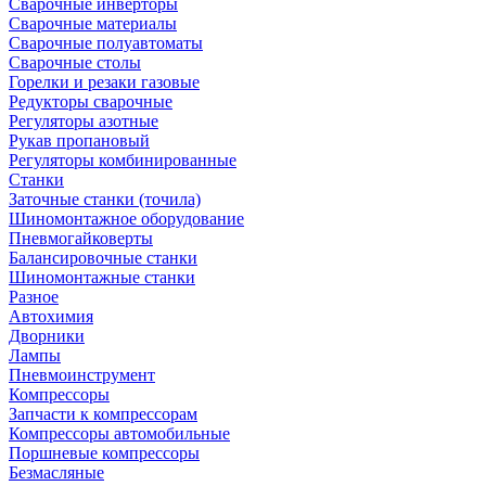
Сварочные инверторы
Сварочные материалы
Сварочные полуавтоматы
Сварочные столы
Горелки и резаки газовые
Редукторы сварочные
Регуляторы азотные
Рукав пропановый
Регуляторы комбинированные
Станки
Заточные станки (точила)
Шиномонтажное оборудование
Пневмогайковерты
Балансировочные станки
Шиномонтажные станки
Разное
Автохимия
Дворники
Лампы
Пневмоинструмент
Компрессоры
Запчасти к компрессорам
Компрессоры автомобильные
Поршневые компрессоры
Безмасляные