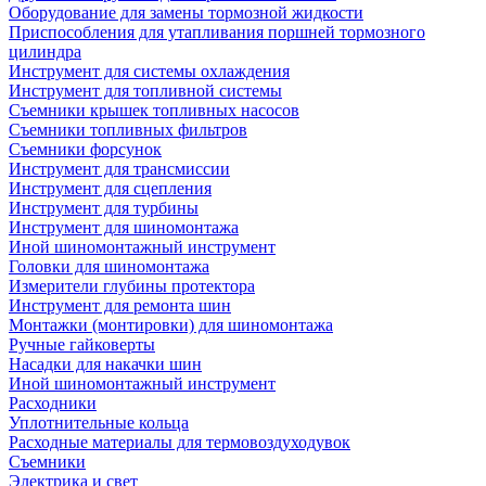
Оборудование для замены тормозной жидкости
Приспособления для утапливания поршней тормозного
цилиндра
Инструмент для системы охлаждения
Инструмент для топливной системы
Съемники крышек топливных насосов
Съемники топливных фильтров
Съемники форсунок
Инструмент для трансмиссии
Инструмент для сцепления
Инструмент для турбины
Инструмент для шиномонтажа
Иной шиномонтажный инструмент
Головки для шиномонтажа
Измерители глубины протектора
Инструмент для ремонта шин
Монтажки (монтировки) для шиномонтажа
Ручные гайковерты
Насадки для накачки шин
Иной шиномонтажный инструмент
Расходники
Уплотнительные кольца
Расходные материалы для термовоздуходувок
Съемники
Электрика и свет