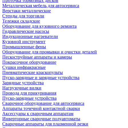
Проточка тормозных дисков
Металлическая мебель для автосервиса
Верстаки металлические
Стенды для торговли
Тележки складские
Оборудование для кузовного ремонта
Гидравлические насосы
Индукционные нагреватели
Кузовной инструмент
Промышленные фены
Оборудование для промывки и очистки деталей
Пескоструйные аппараты и камеры
Покрасочное оборудование
Сушки инфракрасные
Пневматические краскопульты
Пуско-зарядные и зарядные устройства
Зарядные устройства
Нагрузочные вилки
Провода для прикуривания
Пуско-зарядные устройства
Сварочное оборудование для автосервиса
Аппараты точечной контактной сварки
Аксессуары к сварочным аппаратам
Инверторные сварочные полуавтоматы
Сварочные аппараты для плазменной резки