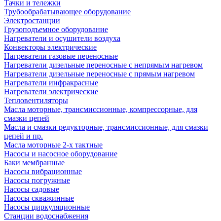
Тачки и тележки
Трубообрабатывающее оборудование
Электростанции
Грузоподъемное оборудование
Нагреватели и осушители воздуха
Конвекторы электрические
Нагреватели газовые переносные
Нагреватели дизельные переносные с непрямым нагревом
Нагреватели дизельные переносные с прямым нагревом
Нагреватели инфракрасные
Нагреватели электрические
Тепловентиляторы
Масла моторные, трансмиссионные, компрессорные, для
смазки цепей
Масла и смазки редукторные, трансмиссионные, для смазки
цепей и пр.
Масла моторные 2-х тактные
Насосы и насосное оборудование
Баки мембранные
Насосы вибрационные
Насосы погружные
Насосы садовые
Насосы скважинные
Насосы циркуляционные
Станции водоснабжения