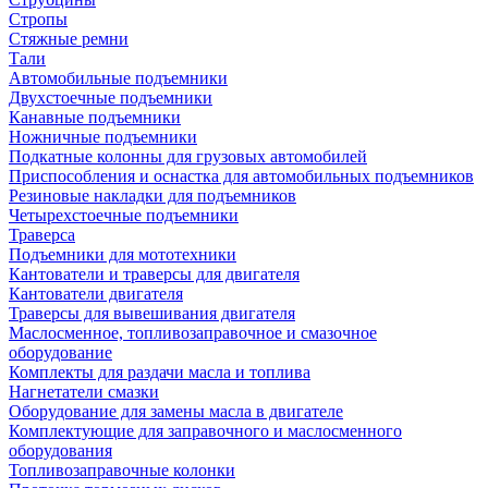
Стропы
Стяжные ремни
Тали
Автомобильные подъемники
Двухстоечные подъемники
Канавные подъемники
Ножничные подъемники
Подкатные колонны для грузовых автомобилей
Приспособления и оснастка для автомобильных подъемников
Резиновые накладки для подъемников
Четырехстоечные подъемники
Траверса
Подъемники для мототехники
Кантователи и траверсы для двигателя
Кантователи двигателя
Траверсы для вывешивания двигателя
Маслосменное, топливозаправочное и смазочное
оборудование
Комплекты для раздачи масла и топлива
Нагнетатели смазки
Оборудование для замены масла в двигателе
Комплектующие для заправочного и маслосменного
оборудования
Топливозаправочные колонки