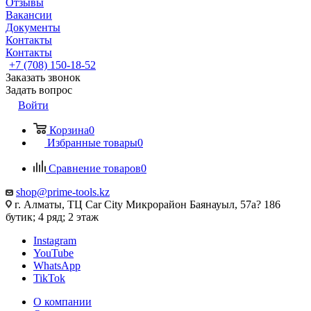
Отзывы
Вакансии
Документы
Контакты
Контакты
+7 (708) 150-18-52
Заказать звонок
Задать вопрос
Войти
Корзина
0
Избранные товары
0
Сравнение товаров
0
shop@prime-tools.kz
г. Алматы, ТЦ Car City​ ​Микрорайон Баянауыл, 57а? ​186
бутик; 4 ряд; 2 этаж
Instagram
YouTube
WhatsApp
TikTok
О компании