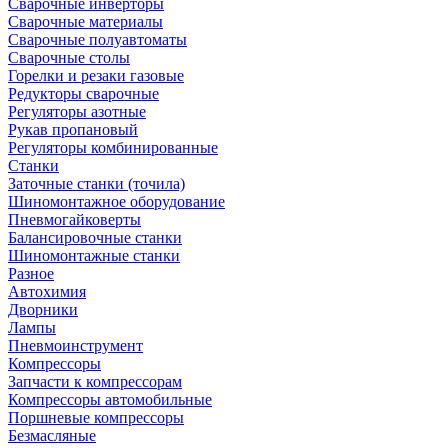
Сварочные инверторы
Сварочные материалы
Сварочные полуавтоматы
Сварочные столы
Горелки и резаки газовые
Редукторы сварочные
Регуляторы азотные
Рукав пропановый
Регуляторы комбинированные
Станки
Заточные станки (точила)
Шиномонтажное оборудование
Пневмогайковерты
Балансировочные станки
Шиномонтажные станки
Разное
Автохимия
Дворники
Лампы
Пневмоинструмент
Компрессоры
Запчасти к компрессорам
Компрессоры автомобильные
Поршневые компрессоры
Безмасляные