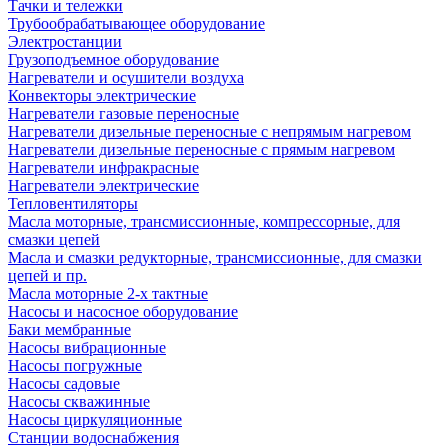
Тачки и тележки
Трубообрабатывающее оборудование
Электростанции
Грузоподъемное оборудование
Нагреватели и осушители воздуха
Конвекторы электрические
Нагреватели газовые переносные
Нагреватели дизельные переносные с непрямым нагревом
Нагреватели дизельные переносные с прямым нагревом
Нагреватели инфракрасные
Нагреватели электрические
Тепловентиляторы
Масла моторные, трансмиссионные, компрессорные, для
смазки цепей
Масла и смазки редукторные, трансмиссионные, для смазки
цепей и пр.
Масла моторные 2-х тактные
Насосы и насосное оборудование
Баки мембранные
Насосы вибрационные
Насосы погружные
Насосы садовые
Насосы скважинные
Насосы циркуляционные
Станции водоснабжения