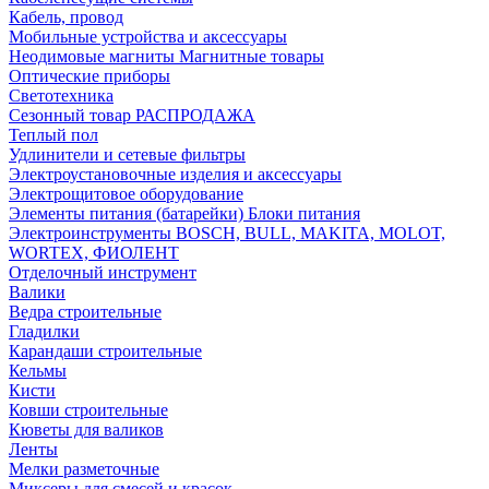
Кабель, провод
Мобильные устройства и аксессуары
Неодимовые магниты Магнитные товары
Оптические приборы
Светотехника
Сезонный товар РАСПРОДАЖА
Теплый пол
Удлинители и сетевые фильтры
Электроустановочные изделия и аксессуары
Электрощитовое оборудование
Элементы питания (батарейки) Блоки питания
Электроинструменты BOSCH, BULL, MAKITA, MOLOT,
WORTEX, ФИОЛЕНТ
Отделочный инструмент
Валики
Ведра строительные
Гладилки
Карандаши строительные
Кельмы
Кисти
Ковши строительные
Кюветы для валиков
Ленты
Мелки разметочные
Миксеры для смесей и красок