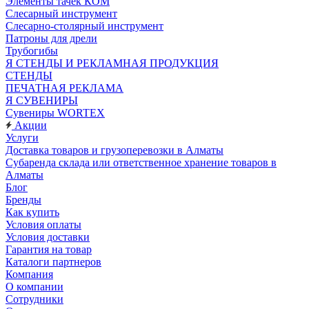
Элементы тачек КОМ
Слесарный инструмент
Слесарно-столярный инструмент
Патроны для дрели
Трубогибы
Я СТЕНДЫ И РЕКЛАМНАЯ ПРОДУКЦИЯ
СТЕНДЫ
ПЕЧАТНАЯ РЕКЛАМА
Я СУВЕНИРЫ
Сувениры WORTEX
Акции
Услуги
Доставка товаров и грузоперевозки в Алматы
Субаренда склада или ответственное хранение товаров в
Алматы
Блог
Бренды
Как купить
Условия оплаты
Условия доставки
Гарантия на товар
Каталоги партнеров
Компания
О компании
Сотрудники