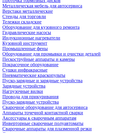
Проточка тормозных дисков
Металлическая мебель для автосервиса
Верстаки металлические
Стенды для торговли
Тележки складские
Оборудование для кузовного ремонта
Гидравлические насосы
Индукционные нагреватели
Кузовной инструмент
Промышленные фены
Оборудование для промывки и очистки деталей
Пескоструйные аппараты и камеры
Покрасочное оборудование
Сушки инфракрасные
Пневматические краскопульты
Пуско-зарядные и зарядные устройства
Зарядные устройства
Нагрузочные вилки
Провода для прикуривания
Пуско-зарядные устройства
Сварочное оборудование для автосервиса
Аппараты точечной контактной сварки
Аксессуары к сварочным аппаратам
Инверторные сварочные полуавтоматы
Сварочные аппараты для плазменной резки