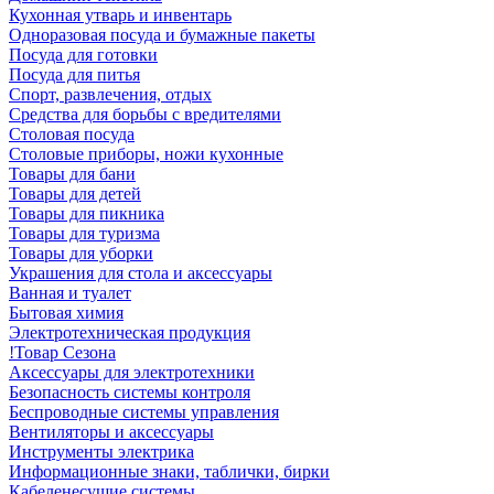
Кухонная утварь и инвентарь
Одноразовая посуда и бумажные пакеты
Посуда для готовки
Посуда для питья
Спорт, развлечения, отдых
Средства для борьбы с вредителями
Столовая посуда
Столовые приборы, ножи кухонные
Товары для бани
Товары для детей
Товары для пикника
Товары для туризма
Товары для уборки
Украшения для стола и аксессуары
Ванная и туалет
Бытовая химия
Электротехническая продукция
!Товар Сезона
Аксессуары для электротехники
Безопасность системы контроля
Беспроводные системы управления
Вентиляторы и аксессуары
Инструменты электрика
Информационные знаки, таблички, бирки
Кабеленесущие системы