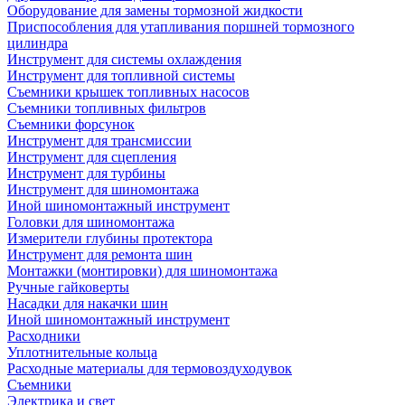
Оборудование для замены тормозной жидкости
Приспособления для утапливания поршней тормозного
цилиндра
Инструмент для системы охлаждения
Инструмент для топливной системы
Съемники крышек топливных насосов
Съемники топливных фильтров
Съемники форсунок
Инструмент для трансмиссии
Инструмент для сцепления
Инструмент для турбины
Инструмент для шиномонтажа
Иной шиномонтажный инструмент
Головки для шиномонтажа
Измерители глубины протектора
Инструмент для ремонта шин
Монтажки (монтировки) для шиномонтажа
Ручные гайковерты
Насадки для накачки шин
Иной шиномонтажный инструмент
Расходники
Уплотнительные кольца
Расходные материалы для термовоздуходувок
Съемники
Электрика и свет