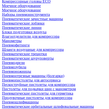
Компрессорные головы ECO
Моечное оборудование
Моечное оборудование
Наборы пневмоинструмента
Пневматические зачистные машины
Пневматические лобзики
Пневматические линии
Блоки подготовки воздуха
Влагоотделители для компрессора
Манометры
Пневмофитинги
Шланги воздушные для компрессора
Пневматические трещотки
Пневматические шуруповерты
Пневмодрели
Пневмозубила
Пневмоножницы
Пневмоотрезные машины (болгарки)
Пневмопистолеты для автосервиса
Пескоструйные пистолеты для компрессора
Пистолеты для подкачки шин с манометром
Пневматические пистолеты для герметика
Продувочные пистолеты для компрессора
Пневмошлифмашины
Пневматические орбитальные шлифовальные машины