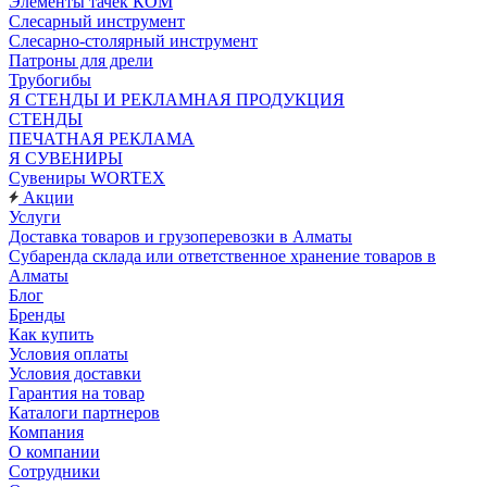
Элементы тачек КОМ
Слесарный инструмент
Слесарно-столярный инструмент
Патроны для дрели
Трубогибы
Я СТЕНДЫ И РЕКЛАМНАЯ ПРОДУКЦИЯ
СТЕНДЫ
ПЕЧАТНАЯ РЕКЛАМА
Я СУВЕНИРЫ
Сувениры WORTEX
Акции
Услуги
Доставка товаров и грузоперевозки в Алматы
Субаренда склада или ответственное хранение товаров в
Алматы
Блог
Бренды
Как купить
Условия оплаты
Условия доставки
Гарантия на товар
Каталоги партнеров
Компания
О компании
Сотрудники