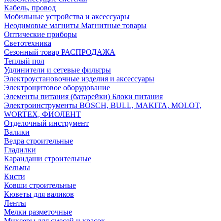
Кабель, провод
Мобильные устройства и аксессуары
Неодимовые магниты Магнитные товары
Оптические приборы
Светотехника
Сезонный товар РАСПРОДАЖА
Теплый пол
Удлинители и сетевые фильтры
Электроустановочные изделия и аксессуары
Электрощитовое оборудование
Элементы питания (батарейки) Блоки питания
Электроинструменты BOSCH, BULL, MAKITA, MOLOT,
WORTEX, ФИОЛЕНТ
Отделочный инструмент
Валики
Ведра строительные
Гладилки
Карандаши строительные
Кельмы
Кисти
Ковши строительные
Кюветы для валиков
Ленты
Мелки разметочные
Миксеры для смесей и красок