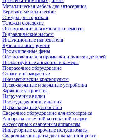
Проточка тормозных дисков
Металлическая мебель для автосервиса
Верстаки металлические
Стенды для торговли
Тележки складские
Оборудование для кузовного ремонта
Гидравлические насосы
Индукционные нагреватели
Кузовной инструмент
Промышленные фены
Оборудование для промывки и очистки деталей
Пескоструйные аппараты и камеры
Покрасочное оборудование
Сушки инфракрасные
Пневматические краскопульты
Пуско-зарядные и зарядные устройства
Зарядные устройства
Нагрузочные вилки
Провода для прикуривания
Пуско-зарядные устройства
Сварочное оборудование для автосервиса
Аппараты точечной контактной сварки
Аксессуары к сварочным аппаратам
Инверторные сварочные полуавтоматы
Сварочные аппараты для плазменной резки