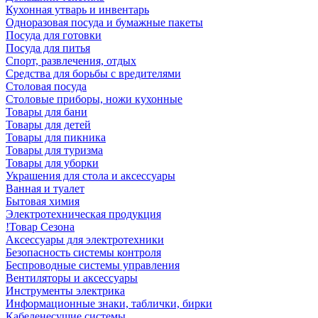
Кухонная утварь и инвентарь
Одноразовая посуда и бумажные пакеты
Посуда для готовки
Посуда для питья
Спорт, развлечения, отдых
Средства для борьбы с вредителями
Столовая посуда
Столовые приборы, ножи кухонные
Товары для бани
Товары для детей
Товары для пикника
Товары для туризма
Товары для уборки
Украшения для стола и аксессуары
Ванная и туалет
Бытовая химия
Электротехническая продукция
!Товар Сезона
Аксессуары для электротехники
Безопасность системы контроля
Беспроводные системы управления
Вентиляторы и аксессуары
Инструменты электрика
Информационные знаки, таблички, бирки
Кабеленесущие системы