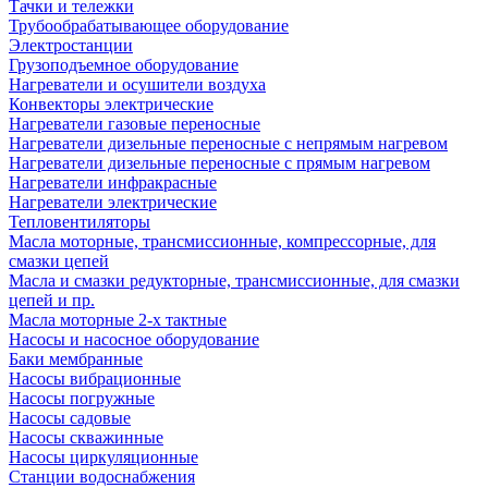
Тачки и тележки
Трубообрабатывающее оборудование
Электростанции
Грузоподъемное оборудование
Нагреватели и осушители воздуха
Конвекторы электрические
Нагреватели газовые переносные
Нагреватели дизельные переносные с непрямым нагревом
Нагреватели дизельные переносные с прямым нагревом
Нагреватели инфракрасные
Нагреватели электрические
Тепловентиляторы
Масла моторные, трансмиссионные, компрессорные, для
смазки цепей
Масла и смазки редукторные, трансмиссионные, для смазки
цепей и пр.
Масла моторные 2-х тактные
Насосы и насосное оборудование
Баки мембранные
Насосы вибрационные
Насосы погружные
Насосы садовые
Насосы скважинные
Насосы циркуляционные
Станции водоснабжения