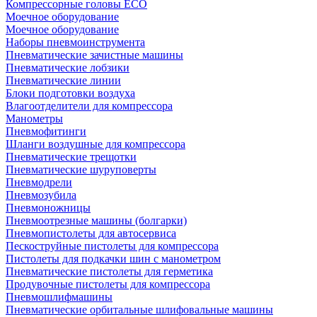
Компрессорные головы ECO
Моечное оборудование
Моечное оборудование
Наборы пневмоинструмента
Пневматические зачистные машины
Пневматические лобзики
Пневматические линии
Блоки подготовки воздуха
Влагоотделители для компрессора
Манометры
Пневмофитинги
Шланги воздушные для компрессора
Пневматические трещотки
Пневматические шуруповерты
Пневмодрели
Пневмозубила
Пневмоножницы
Пневмоотрезные машины (болгарки)
Пневмопистолеты для автосервиса
Пескоструйные пистолеты для компрессора
Пистолеты для подкачки шин с манометром
Пневматические пистолеты для герметика
Продувочные пистолеты для компрессора
Пневмошлифмашины
Пневматические орбитальные шлифовальные машины