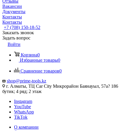
Отзывы
Вакансии
Документы
Контакты
Контакты
+7 (708) 150-18-52
Заказать звонок
Задать вопрос
Войти
Корзина
0
Избранные товары
0
Сравнение товаров
0
shop@prime-tools.kz
г. Алматы, ТЦ Car City​ ​Микрорайон Баянауыл, 57а? ​186
бутик; 4 ряд; 2 этаж
Instagram
YouTube
WhatsApp
TikTok
О компании