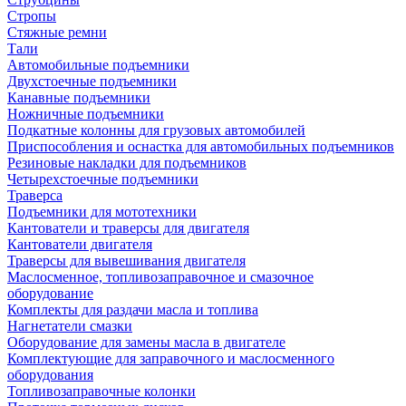
Стропы
Стяжные ремни
Тали
Автомобильные подъемники
Двухстоечные подъемники
Канавные подъемники
Ножничные подъемники
Подкатные колонны для грузовых автомобилей
Приспособления и оснастка для автомобильных подъемников
Резиновые накладки для подъемников
Четырехстоечные подъемники
Траверса
Подъемники для мототехники
Кантователи и траверсы для двигателя
Кантователи двигателя
Траверсы для вывешивания двигателя
Маслосменное, топливозаправочное и смазочное
оборудование
Комплекты для раздачи масла и топлива
Нагнетатели смазки
Оборудование для замены масла в двигателе
Комплектующие для заправочного и маслосменного
оборудования
Топливозаправочные колонки