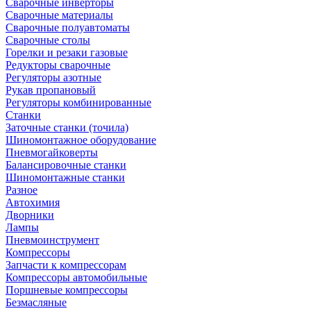
Сварочные инверторы
Сварочные материалы
Сварочные полуавтоматы
Сварочные столы
Горелки и резаки газовые
Редукторы сварочные
Регуляторы азотные
Рукав пропановый
Регуляторы комбинированные
Станки
Заточные станки (точила)
Шиномонтажное оборудование
Пневмогайковерты
Балансировочные станки
Шиномонтажные станки
Разное
Автохимия
Дворники
Лампы
Пневмоинструмент
Компрессоры
Запчасти к компрессорам
Компрессоры автомобильные
Поршневые компрессоры
Безмасляные