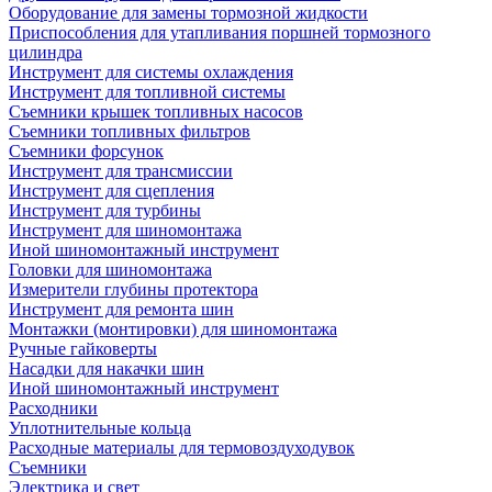
Оборудование для замены тормозной жидкости
Приспособления для утапливания поршней тормозного
цилиндра
Инструмент для системы охлаждения
Инструмент для топливной системы
Съемники крышек топливных насосов
Съемники топливных фильтров
Съемники форсунок
Инструмент для трансмиссии
Инструмент для сцепления
Инструмент для турбины
Инструмент для шиномонтажа
Иной шиномонтажный инструмент
Головки для шиномонтажа
Измерители глубины протектора
Инструмент для ремонта шин
Монтажки (монтировки) для шиномонтажа
Ручные гайковерты
Насадки для накачки шин
Иной шиномонтажный инструмент
Расходники
Уплотнительные кольца
Расходные материалы для термовоздуходувок
Съемники
Электрика и свет