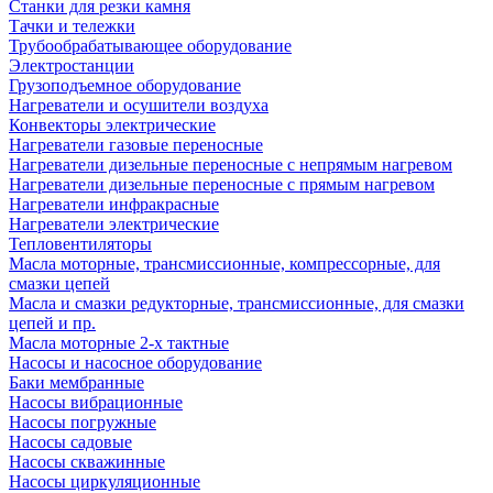
Станки для резки камня
Тачки и тележки
Трубообрабатывающее оборудование
Электростанции
Грузоподъемное оборудование
Нагреватели и осушители воздуха
Конвекторы электрические
Нагреватели газовые переносные
Нагреватели дизельные переносные с непрямым нагревом
Нагреватели дизельные переносные с прямым нагревом
Нагреватели инфракрасные
Нагреватели электрические
Тепловентиляторы
Масла моторные, трансмиссионные, компрессорные, для
смазки цепей
Масла и смазки редукторные, трансмиссионные, для смазки
цепей и пр.
Масла моторные 2-х тактные
Насосы и насосное оборудование
Баки мембранные
Насосы вибрационные
Насосы погружные
Насосы садовые
Насосы скважинные
Насосы циркуляционные