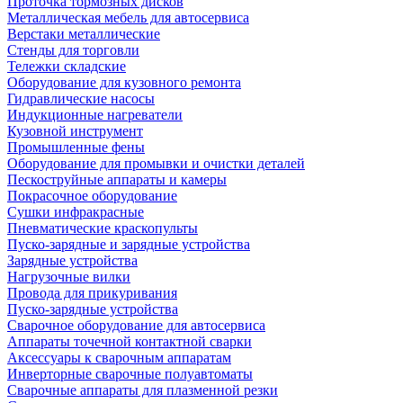
Проточка тормозных дисков
Металлическая мебель для автосервиса
Верстаки металлические
Стенды для торговли
Тележки складские
Оборудование для кузовного ремонта
Гидравлические насосы
Индукционные нагреватели
Кузовной инструмент
Промышленные фены
Оборудование для промывки и очистки деталей
Пескоструйные аппараты и камеры
Покрасочное оборудование
Сушки инфракрасные
Пневматические краскопульты
Пуско-зарядные и зарядные устройства
Зарядные устройства
Нагрузочные вилки
Провода для прикуривания
Пуско-зарядные устройства
Сварочное оборудование для автосервиса
Аппараты точечной контактной сварки
Аксессуары к сварочным аппаратам
Инверторные сварочные полуавтоматы
Сварочные аппараты для плазменной резки