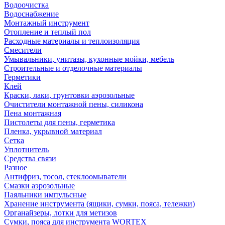
Водоочистка
Водоснабжение
Монтажный инструмент
Отопление и теплый пол
Расходные материалы и теплоизоляция
Смесители
Умывальники, унитазы, кухонные мойки, мебель
Строительные и отделочные материалы
Герметики
Клей
Краски, лаки, грунтовки аэрозольные
Очистители монтажной пены, силикона
Пена монтажная
Пистолеты для пены, герметика
Пленка, укрывной материал
Сетка
Уплотнитель
Средства связи
Разное
Антифриз, тосол, стеклоомыватели
Смазки аэрозольные
Паяльники импульсные
Хранение инструмента (ящики, сумки, пояса, тележки)
Органайзеры, лотки для метизов
Сумки, пояса для инструмента WORTEX