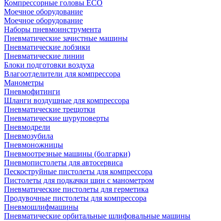
Компрессорные головы ECO
Моечное оборудование
Моечное оборудование
Наборы пневмоинструмента
Пневматические зачистные машины
Пневматические лобзики
Пневматические линии
Блоки подготовки воздуха
Влагоотделители для компрессора
Манометры
Пневмофитинги
Шланги воздушные для компрессора
Пневматические трещотки
Пневматические шуруповерты
Пневмодрели
Пневмозубила
Пневмоножницы
Пневмоотрезные машины (болгарки)
Пневмопистолеты для автосервиса
Пескоструйные пистолеты для компрессора
Пистолеты для подкачки шин с манометром
Пневматические пистолеты для герметика
Продувочные пистолеты для компрессора
Пневмошлифмашины
Пневматические орбитальные шлифовальные машины