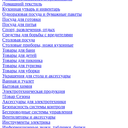
Домашний текстиль
Кухонная утварь и инвентарь
Одноразовая посуда и бумажные пакеты
Посуда для готовки
Посуда для питья
Спорт, развлечения, отдых
Средства для борьбы с вредителями
Столовая посуда
Столовые приборы, ножи кухонные
Товары для бани
Товары для детей
Товары для пикника
Товары для туризма
Товары для уборки
Украшения для стола и аксессуары
Ванная и туалет
Бытовая химия
Электротехническая продукция
!Товар Сезона
Аксессуары для электротехники
Безопасность системы контроля
Беспроводные системы управления
Вентиляторы и аксессуары
Инструменты электрика
Информационные знаки, таблички, бирки