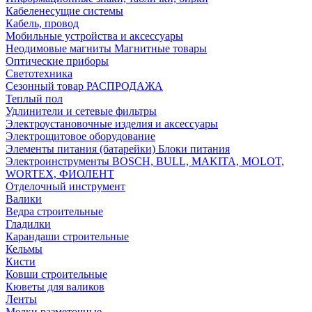
Кабеленесущие системы
Кабель, провод
Мобильные устройства и аксессуары
Неодимовые магниты Магнитные товары
Оптические приборы
Светотехника
Сезонный товар РАСПРОДАЖА
Теплый пол
Удлинители и сетевые фильтры
Электроустановочные изделия и аксессуары
Электрощитовое оборудование
Элементы питания (батарейки) Блоки питания
Электроинструменты BOSCH, BULL, MAKITA, MOLOT,
WORTEX, ФИОЛЕНТ
Отделочный инструмент
Валики
Ведра строительные
Гладилки
Карандаши строительные
Кельмы
Кисти
Ковши строительные
Кюветы для валиков
Ленты
Мелки разметочные