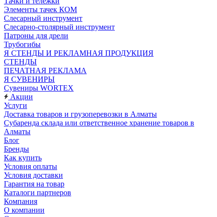
Тачки и тележки
Элементы тачек КОМ
Слесарный инструмент
Слесарно-столярный инструмент
Патроны для дрели
Трубогибы
Я СТЕНДЫ И РЕКЛАМНАЯ ПРОДУКЦИЯ
СТЕНДЫ
ПЕЧАТНАЯ РЕКЛАМА
Я СУВЕНИРЫ
Сувениры WORTEX
Акции
Услуги
Доставка товаров и грузоперевозки в Алматы
Субаренда склада или ответственное хранение товаров в
Алматы
Блог
Бренды
Как купить
Условия оплаты
Условия доставки
Гарантия на товар
Каталоги партнеров
Компания
О компании