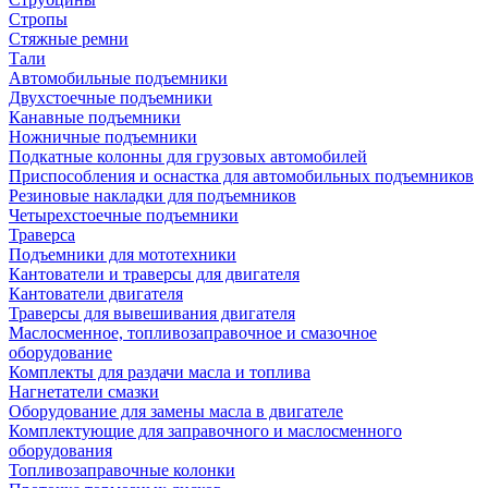
Стропы
Стяжные ремни
Тали
Автомобильные подъемники
Двухстоечные подъемники
Канавные подъемники
Ножничные подъемники
Подкатные колонны для грузовых автомобилей
Приспособления и оснастка для автомобильных подъемников
Резиновые накладки для подъемников
Четырехстоечные подъемники
Траверса
Подъемники для мототехники
Кантователи и траверсы для двигателя
Кантователи двигателя
Траверсы для вывешивания двигателя
Маслосменное, топливозаправочное и смазочное
оборудование
Комплекты для раздачи масла и топлива
Нагнетатели смазки
Оборудование для замены масла в двигателе
Комплектующие для заправочного и маслосменного
оборудования
Топливозаправочные колонки