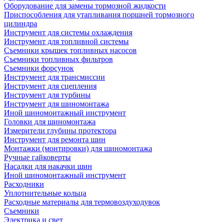
Оборудование для замены тормозной жидкости
Приспособления для утапливания поршней тормозного
цилиндра
Инструмент для системы охлаждения
Инструмент для топливной системы
Съемники крышек топливных насосов
Съемники топливных фильтров
Съемники форсунок
Инструмент для трансмиссии
Инструмент для сцепления
Инструмент для турбины
Инструмент для шиномонтажа
Иной шиномонтажный инструмент
Головки для шиномонтажа
Измерители глубины протектора
Инструмент для ремонта шин
Монтажки (монтировки) для шиномонтажа
Ручные гайковерты
Насадки для накачки шин
Иной шиномонтажный инструмент
Расходники
Уплотнительные кольца
Расходные материалы для термовоздуходувок
Съемники
Электрика и свет