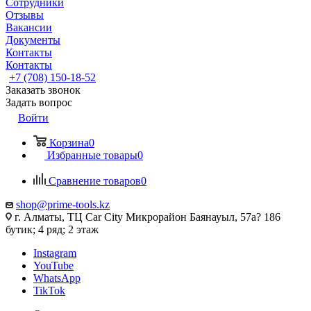
Сотрудники
Отзывы
Вакансии
Документы
Контакты
Контакты
+7 (708) 150-18-52
Заказать звонок
Задать вопрос
Войти
Корзина
0
Избранные товары
0
Сравнение товаров
0
shop@prime-tools.kz
г. Алматы, ТЦ Car City​ ​Микрорайон Баянауыл, 57а? ​186
бутик; 4 ряд; 2 этаж
Instagram
YouTube
WhatsApp
TikTok