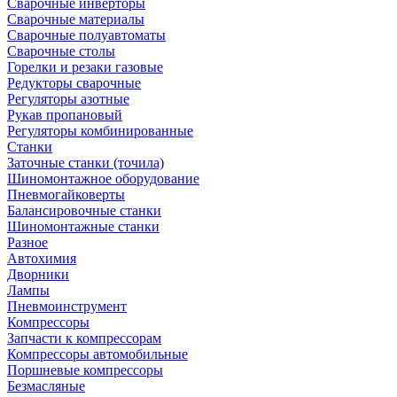
Сварочные инверторы
Сварочные материалы
Сварочные полуавтоматы
Сварочные столы
Горелки и резаки газовые
Редукторы сварочные
Регуляторы азотные
Рукав пропановый
Регуляторы комбинированные
Станки
Заточные станки (точила)
Шиномонтажное оборудование
Пневмогайковерты
Балансировочные станки
Шиномонтажные станки
Разное
Автохимия
Дворники
Лампы
Пневмоинструмент
Компрессоры
Запчасти к компрессорам
Компрессоры автомобильные
Поршневые компрессоры
Безмасляные