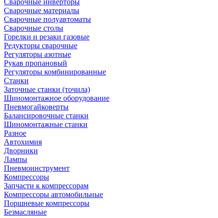
Сварочные инверторы
Сварочные материалы
Сварочные полуавтоматы
Сварочные столы
Горелки и резаки газовые
Редукторы сварочные
Регуляторы азотные
Рукав пропановый
Регуляторы комбинированные
Станки
Заточные станки (точила)
Шиномонтажное оборудование
Пневмогайковерты
Балансировочные станки
Шиномонтажные станки
Разное
Автохимия
Дворники
Лампы
Пневмоинструмент
Компрессоры
Запчасти к компрессорам
Компрессоры автомобильные
Поршневые компрессоры
Безмасляные