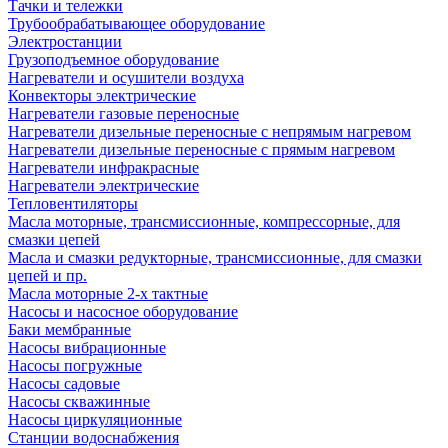
Тачки и тележки
Трубообрабатывающее оборудование
Электростанции
Грузоподъемное оборудование
Нагреватели и осушители воздуха
Конвекторы электрические
Нагреватели газовые переносные
Нагреватели дизельные переносные с непрямым нагревом
Нагреватели дизельные переносные с прямым нагревом
Нагреватели инфракрасные
Нагреватели электрические
Тепловентиляторы
Масла моторные, трансмиссионные, компрессорные, для
смазки цепей
Масла и смазки редукторные, трансмиссионные, для смазки
цепей и пр.
Масла моторные 2-х тактные
Насосы и насосное оборудование
Баки мембранные
Насосы вибрационные
Насосы погружные
Насосы садовые
Насосы скважинные
Насосы циркуляционные
Станции водоснабжения