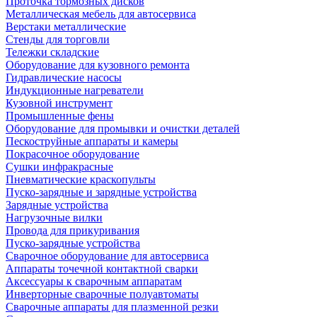
Проточка тормозных дисков
Металлическая мебель для автосервиса
Верстаки металлические
Стенды для торговли
Тележки складские
Оборудование для кузовного ремонта
Гидравлические насосы
Индукционные нагреватели
Кузовной инструмент
Промышленные фены
Оборудование для промывки и очистки деталей
Пескоструйные аппараты и камеры
Покрасочное оборудование
Сушки инфракрасные
Пневматические краскопульты
Пуско-зарядные и зарядные устройства
Зарядные устройства
Нагрузочные вилки
Провода для прикуривания
Пуско-зарядные устройства
Сварочное оборудование для автосервиса
Аппараты точечной контактной сварки
Аксессуары к сварочным аппаратам
Инверторные сварочные полуавтоматы
Сварочные аппараты для плазменной резки