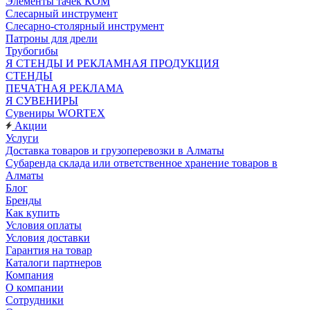
Элементы тачек КОМ
Слесарный инструмент
Слесарно-столярный инструмент
Патроны для дрели
Трубогибы
Я СТЕНДЫ И РЕКЛАМНАЯ ПРОДУКЦИЯ
СТЕНДЫ
ПЕЧАТНАЯ РЕКЛАМА
Я СУВЕНИРЫ
Сувениры WORTEX
Акции
Услуги
Доставка товаров и грузоперевозки в Алматы
Субаренда склада или ответственное хранение товаров в
Алматы
Блог
Бренды
Как купить
Условия оплаты
Условия доставки
Гарантия на товар
Каталоги партнеров
Компания
О компании
Сотрудники