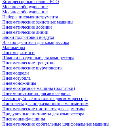
Компрессорные головы ECO
Моечное оборудование
Моечное оборудование
Наборы пневмоинструмента
Пневматические зачистные машины
Пневматические лобзики
Пневматические линии
Блоки подготовки воздуха
Влагоотделители для компрессора
Манометры
Пневмофитинги
Шланги воздушные для компрессора
Пневматические трещотки
Пневматические шуруповерты
Пневмодрели
Пневмозубила
Пневмоножницы
Пневмоотрезные машины (болгарки)
Пневмопистолеты для автосервиса
Пескоструйные пистолеты для компрессора
Пистолеты для подкачки шин с манометром
Пневматические пистолеты для герметика
Продувочные пистолеты для компрессора
Пневмошлифмашины
Пневматические орбитальные шлифовальные машины