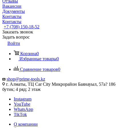
Отзывы
Вакансии
Документы
Контакты
Контакты
+7 (708) 150-18-52
Заказать звонок
Задать вопрос
Войти
Корзина
0
Избранные товары
0
Сравнение товаров
0
shop@prime-tools.kz
г. Алматы, ТЦ Car City​ ​Микрорайон Баянауыл, 57а? ​186
бутик; 4 ряд; 2 этаж
Instagram
YouTube
WhatsApp
TikTok
О компании