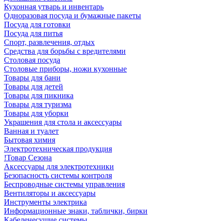
Кухонная утварь и инвентарь
Одноразовая посуда и бумажные пакеты
Посуда для готовки
Посуда для питья
Спорт, развлечения, отдых
Средства для борьбы с вредителями
Столовая посуда
Столовые приборы, ножи кухонные
Товары для бани
Товары для детей
Товары для пикника
Товары для туризма
Товары для уборки
Украшения для стола и аксессуары
Ванная и туалет
Бытовая химия
Электротехническая продукция
!Товар Сезона
Аксессуары для электротехники
Безопасность системы контроля
Беспроводные системы управления
Вентиляторы и аксессуары
Инструменты электрика
Информационные знаки, таблички, бирки
Кабеленесущие системы