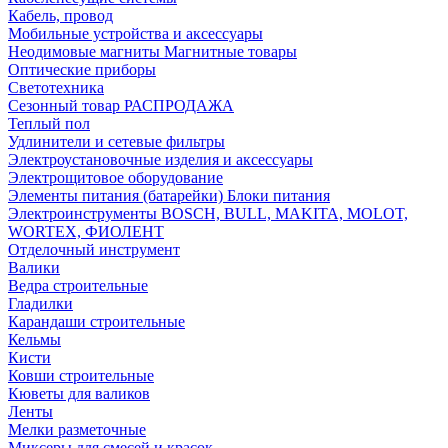
Кабель, провод
Мобильные устройства и аксессуары
Неодимовые магниты Магнитные товары
Оптические приборы
Светотехника
Сезонный товар РАСПРОДАЖА
Теплый пол
Удлинители и сетевые фильтры
Электроустановочные изделия и аксессуары
Электрощитовое оборудование
Элементы питания (батарейки) Блоки питания
Электроинструменты BOSCH, BULL, MAKITA, MOLOT,
WORTEX, ФИОЛЕНТ
Отделочный инструмент
Валики
Ведра строительные
Гладилки
Карандаши строительные
Кельмы
Кисти
Ковши строительные
Кюветы для валиков
Ленты
Мелки разметочные
Миксеры для смесей и красок