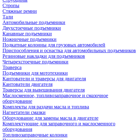
Стропы
Стяжные ремни
Тали
Автомобильные подъемники
Двухстоечные подъемники
Канавные подъемники
Ножничные подъемники
Подкатные колонны для грузовых автомобилей
Приспособления и оснастка для автомобильных подъемников
Резиновые накладки для подъемников
Четырехстоечные подъемники
Траверса
Подъемники для мототехники
Кантователи и траверсы для двигателя
Кантователи двигателя
Траверсы для вывешивания двигателя
Маслосменное, топливозаправочное и смазочное
оборудование
Комплекты для раздачи масла и топлива
Нагнетатели смазки
Оборудование для замены масла в двигателе
Комплектующие для заправочного и маслосменного
оборудования
Топливозаправочные колонки