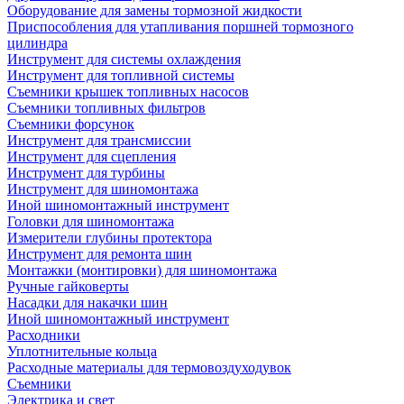
Оборудование для замены тормозной жидкости
Приспособления для утапливания поршней тормозного
цилиндра
Инструмент для системы охлаждения
Инструмент для топливной системы
Съемники крышек топливных насосов
Съемники топливных фильтров
Съемники форсунок
Инструмент для трансмиссии
Инструмент для сцепления
Инструмент для турбины
Инструмент для шиномонтажа
Иной шиномонтажный инструмент
Головки для шиномонтажа
Измерители глубины протектора
Инструмент для ремонта шин
Монтажки (монтировки) для шиномонтажа
Ручные гайковерты
Насадки для накачки шин
Иной шиномонтажный инструмент
Расходники
Уплотнительные кольца
Расходные материалы для термовоздуходувок
Съемники
Электрика и свет