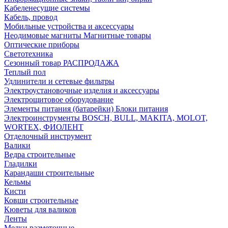
Кабеленесущие системы
Кабель, провод
Мобильные устройства и аксессуары
Неодимовые магниты Магнитные товары
Оптические приборы
Светотехника
Сезонный товар РАСПРОДАЖА
Теплый пол
Удлинители и сетевые фильтры
Электроустановочные изделия и аксессуары
Электрощитовое оборудование
Элементы питания (батарейки) Блоки питания
Электроинструменты BOSCH, BULL, MAKITA, MOLOT,
WORTEX, ФИОЛЕНТ
Отделочный инструмент
Валики
Ведра строительные
Гладилки
Карандаши строительные
Кельмы
Кисти
Ковши строительные
Кюветы для валиков
Ленты
Мелки разметочные