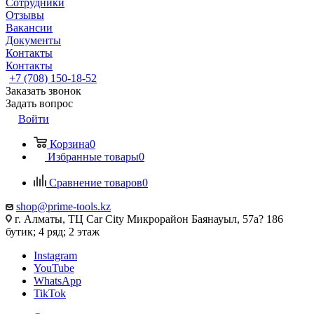
Сотрудники
Отзывы
Вакансии
Документы
Контакты
Контакты
+7 (708) 150-18-52
Заказать звонок
Задать вопрос
Войти
Корзина
0
Избранные товары
0
Сравнение товаров
0
shop@prime-tools.kz
г. Алматы, ТЦ Car City​ ​Микрорайон Баянауыл, 57а? ​186
бутик; 4 ряд; 2 этаж
Instagram
YouTube
WhatsApp
TikTok