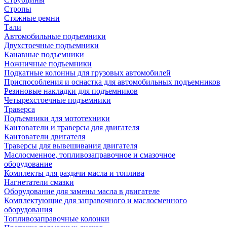
Стропы
Стяжные ремни
Тали
Автомобильные подъемники
Двухстоечные подъемники
Канавные подъемники
Ножничные подъемники
Подкатные колонны для грузовых автомобилей
Приспособления и оснастка для автомобильных подъемников
Резиновые накладки для подъемников
Четырехстоечные подъемники
Траверса
Подъемники для мототехники
Кантователи и траверсы для двигателя
Кантователи двигателя
Траверсы для вывешивания двигателя
Маслосменное, топливозаправочное и смазочное
оборудование
Комплекты для раздачи масла и топлива
Нагнетатели смазки
Оборудование для замены масла в двигателе
Комплектующие для заправочного и маслосменного
оборудования
Топливозаправочные колонки