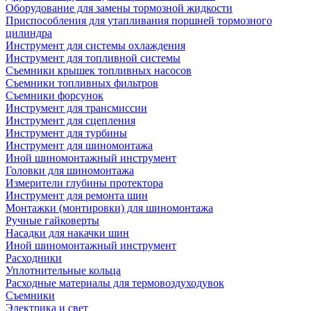
Оборудование для замены тормозной жидкости
Приспособления для утапливания поршней тормозного
цилиндра
Инструмент для системы охлаждения
Инструмент для топливной системы
Съемники крышек топливных насосов
Съемники топливных фильтров
Съемники форсунок
Инструмент для трансмиссии
Инструмент для сцепления
Инструмент для турбины
Инструмент для шиномонтажа
Иной шиномонтажный инструмент
Головки для шиномонтажа
Измерители глубины протектора
Инструмент для ремонта шин
Монтажки (монтировки) для шиномонтажа
Ручные гайковерты
Насадки для накачки шин
Иной шиномонтажный инструмент
Расходники
Уплотнительные кольца
Расходные материалы для термовоздуходувок
Съемники
Электрика и свет