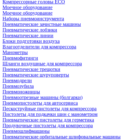
Компрессорные головы ECO
Моечное оборудование
Моечное оборудование
Наборы пневмоинструмента
Пневматические зачистные машины
Пневматические лобзики
Пневматические линии
Блоки подготовки воздуха
Влагоотделители для компрессора
Манометры
Пневмофитинги
Шланги воздушные для компрессора
Пневматические трещотки
Пневматические шуруповерты
Пневмодрели
Пневмозубила
Пневмоножницы
Пневмоотрезные машины (болгарки)
Пневмопистолеты для автосервиса
Пескоструйные пистолеты для компрессора
Пистолеты для подкачки шин с манометром
Пневматические пистолеты для герметика
Продувочные пистолеты для компрессора
Пневмошлифмашины
Пневматические орбитальные шлифовальные машины