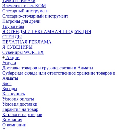
Тачки и тележки
Элементы тачек КОМ
Слесарный инструмент
Слесарно-столярный инструмент
Патроны для дрели
Трубогибы
Я СТЕНДЫ И РЕКЛАМНАЯ ПРОДУКЦИЯ
СТЕНДЫ
ПЕЧАТНАЯ РЕКЛАМА
Я СУВЕНИРЫ
Сувениры WORTEX
Акции
Услуги
Доставка товаров и грузоперевозки в Алматы
Субаренда склада или ответственное хранение товаров в
Алматы
Блог
Бренды
Как купить
Условия оплаты
Условия доставки
Гарантия на товар
Каталоги партнеров
Компания
О компании