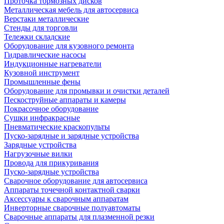
Проточка тормозных дисков
Металлическая мебель для автосервиса
Верстаки металлические
Стенды для торговли
Тележки складские
Оборудование для кузовного ремонта
Гидравлические насосы
Индукционные нагреватели
Кузовной инструмент
Промышленные фены
Оборудование для промывки и очистки деталей
Пескоструйные аппараты и камеры
Покрасочное оборудование
Сушки инфракрасные
Пневматические краскопульты
Пуско-зарядные и зарядные устройства
Зарядные устройства
Нагрузочные вилки
Провода для прикуривания
Пуско-зарядные устройства
Сварочное оборудование для автосервиса
Аппараты точечной контактной сварки
Аксессуары к сварочным аппаратам
Инверторные сварочные полуавтоматы
Сварочные аппараты для плазменной резки