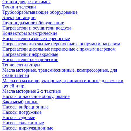
Станки для резки камня
Тачки и тележки
Трубообрабатывающее оборудование
Электростанции
Грузоподъемное оборудование
Нагреватели и осушители воздуха
Конвекторы электрические
Нагреватели газовые переносные
Нагреватели дизельные переносные с непрямым нагревом
Нагреватели дизельные переносные с прямым нагревом
Нагреватели инфракрасные
Нагреватели электрические
Тепловентиляторы
Масла моторные, трансмиссионные, компрессорные, для
смазки цепей
Масла и смазки редукторные, трансмиссионные, для смазки
цепей и пр.
Масла моторные 2-х тактные
Насосы и насосное оборудование
Баки мембранные
Насосы вибрационные
Насосы погружные
Насосы садовые
Насосы скважинные
Насосы циркуляционные