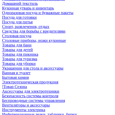
Домашний текстиль
Кухонная утварь и инвентарь
Одноразовая посуда и бумажные пакеты
Посуда для готовки
Посуда для питья
Спорт, развлечения, отдых
Средства для борьбы с вредителями
Столовая посуда
Столовые приборы, ножи кухонные
Товары для бани
Товары для детей
Товары для пикника
Товары для туризма
Товары для уборки
Украшения для стола и аксессуары
Ванная и туалет
Бытовая химия
Электротехническая продукция
!Товар Сезона
Аксессуары для электротехники
Безопасность системы контроля
Беспроводные системы управления
Вентиляторы и аксессуары
Инструменты электрика
Информационные знаки, таблички, бирки