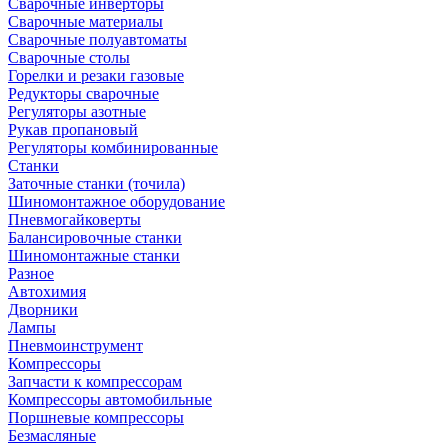
Сварочные инверторы
Сварочные материалы
Сварочные полуавтоматы
Сварочные столы
Горелки и резаки газовые
Редукторы сварочные
Регуляторы азотные
Рукав пропановый
Регуляторы комбинированные
Станки
Заточные станки (точила)
Шиномонтажное оборудование
Пневмогайковерты
Балансировочные станки
Шиномонтажные станки
Разное
Автохимия
Дворники
Лампы
Пневмоинструмент
Компрессоры
Запчасти к компрессорам
Компрессоры автомобильные
Поршневые компрессоры
Безмасляные