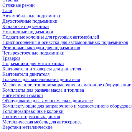
Стяжные ремни
Тали
Автомобильные подъемники
Двухстоечные подъемники
Канавные подъемники
Ножничные подъемники
Подкатные колонны для грузовых автомобилей
Приспособления и оснастка для автомобильных подъемников
Резиновые накладки для подъемников
Четырехстоечные подъемники
Траверса
Подъемники для мототехники
Кантователи и траверсы для двигателя
Кантователи двигателя
Траверсы для вывешивания двигателя
Маслосменное, топливозаправочное и смазочное оборудование
Комплекты для раздачи масла и топлива
Нагнетатели смазки
Оборудование для замены масла в двигателе
Комплектующие для заправочного и маслосменного оборудова
Топливозаправочные колонки
Проточка тормозных дисков
Металлическая мебель для автосервиса
Верстаки металлические