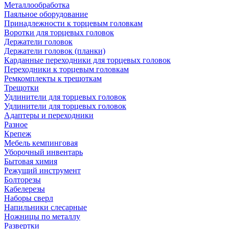
Металлообработка
Паяльное оборудование
Принадлежности к торцевым головкам
Воротки для торцевых головок
Держатели головок
Держатели головок (планки)
Карданные переходники для торцевых головок
Переходники к торцевым головкам
Ремкомплекты к трещоткам
Трещотки
Удлинители для торцевых головок
Удлинители для торцевых головок
Адаптеры и переходники
Разное
Крепеж
Мебель кемпинговая
Уборочный инвентарь
Бытовая химия
Режущий инструмент
Болторезы
Кабелерезы
Наборы сверл
Напильники слесарные
Ножницы по металлу
Развертки