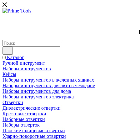
Каталог
Ручной инструмент
Наборы инструментов
Кейсы
Наборы инструментов в железных ящиках
Наборы инструментов для авто в чемодане
Наборы инструментов для дома
Наборы инструментов электрика
Отвертки
Диэлектрические отвертки
Крестовые отвертки
Наборные отвертки
Наборы отверток
Плоские шлицевые отвертки
Ударно-поворотные отвертки