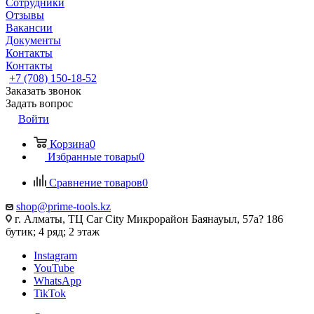
Сотрудники
Отзывы
Вакансии
Документы
Контакты
Контакты
+7 (708) 150-18-52
Заказать звонок
Задать вопрос
Войти
Корзина
0
Избранные товары
0
Сравнение товаров
0
shop@prime-tools.kz
г. Алматы, ТЦ Car City​ ​Микрорайон Баянауыл, 57а? ​186
бутик; 4 ряд; 2 этаж
Instagram
YouTube
WhatsApp
TikTok