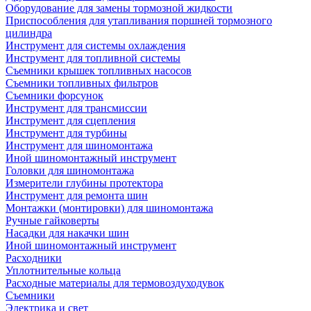
Оборудование для замены тормозной жидкости
Приспособления для утапливания поршней тормозного
цилиндра
Инструмент для системы охлаждения
Инструмент для топливной системы
Съемники крышек топливных насосов
Съемники топливных фильтров
Съемники форсунок
Инструмент для трансмиссии
Инструмент для сцепления
Инструмент для турбины
Инструмент для шиномонтажа
Иной шиномонтажный инструмент
Головки для шиномонтажа
Измерители глубины протектора
Инструмент для ремонта шин
Монтажки (монтировки) для шиномонтажа
Ручные гайковерты
Насадки для накачки шин
Иной шиномонтажный инструмент
Расходники
Уплотнительные кольца
Расходные материалы для термовоздуходувок
Съемники
Электрика и свет