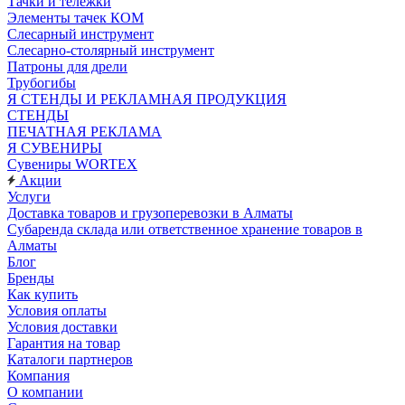
Тачки и тележки
Элементы тачек КОМ
Слесарный инструмент
Слесарно-столярный инструмент
Патроны для дрели
Трубогибы
Я СТЕНДЫ И РЕКЛАМНАЯ ПРОДУКЦИЯ
СТЕНДЫ
ПЕЧАТНАЯ РЕКЛАМА
Я СУВЕНИРЫ
Сувениры WORTEX
Акции
Услуги
Доставка товаров и грузоперевозки в Алматы
Субаренда склада или ответственное хранение товаров в
Алматы
Блог
Бренды
Как купить
Условия оплаты
Условия доставки
Гарантия на товар
Каталоги партнеров
Компания
О компании