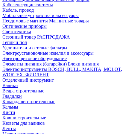
Кабеленесущие системы
Кабель, провод
Мобильные устройства и аксессуары
Неодимовые магниты Магнитные товары
Оптические приборы
Светотехника
Сезонный товар РАСПРОДАЖА
Теплый пол
Удлинители и сетевые фильтры
Электроустановочные изделия и аксессуары
Электрощитовое оборудование
Элементы питания (батарейки) Блоки питания
Электроинструменты BOSCH, BULL, MAKITA, MOLOT,
WORTEX, ФИОЛЕНТ
Отделочный инструмент
Валики
Ведра строительные
Гладилки
Карандаши строительные
Кельмы
Кисти
Ковши строительные
Кюветы для валиков
Ленты
Мелки разметочные