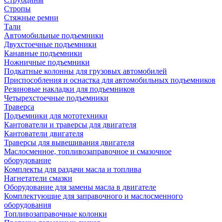
Стропы
Стяжные ремни
Тали
Автомобильные подъемники
Двухстоечные подъемники
Канавные подъемники
Ножничные подъемники
Подкатные колонны для грузовых автомобилей
Приспособления и оснастка для автомобильных подъемников
Резиновые накладки для подъемников
Четырехстоечные подъемники
Траверса
Подъемники для мототехники
Кантователи и траверсы для двигателя
Кантователи двигателя
Траверсы для вывешивания двигателя
Маслосменное, топливозаправочное и смазочное
оборудование
Комплекты для раздачи масла и топлива
Нагнетатели смазки
Оборудование для замены масла в двигателе
Комплектующие для заправочного и маслосменного
оборудования
Топливозаправочные колонки