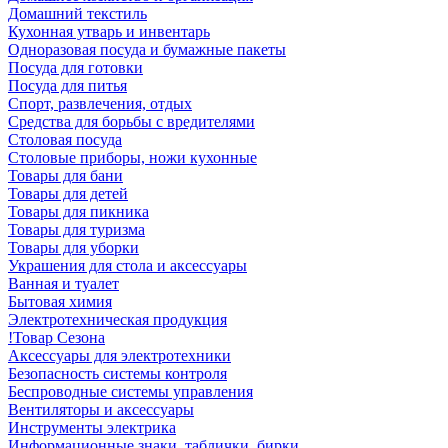
Домашний текстиль
Кухонная утварь и инвентарь
Одноразовая посуда и бумажные пакеты
Посуда для готовки
Посуда для питья
Спорт, развлечения, отдых
Средства для борьбы с вредителями
Столовая посуда
Столовые приборы, ножи кухонные
Товары для бани
Товары для детей
Товары для пикника
Товары для туризма
Товары для уборки
Украшения для стола и аксессуары
Ванная и туалет
Бытовая химия
Электротехническая продукция
!Товар Сезона
Аксессуары для электротехники
Безопасность системы контроля
Беспроводные системы управления
Вентиляторы и аксессуары
Инструменты электрика
Информационные знаки, таблички, бирки