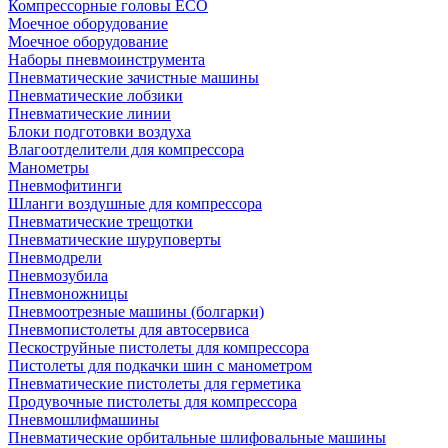
Компрессорные головы ECO
Моечное оборудование
Моечное оборудование
Наборы пневмоинструмента
Пневматические зачистные машины
Пневматические лобзики
Пневматические линии
Блоки подготовки воздуха
Влагоотделители для компрессора
Манометры
Пневмофитинги
Шланги воздушные для компрессора
Пневматические трещотки
Пневматические шуруповерты
Пневмодрели
Пневмозубила
Пневмоножницы
Пневмоотрезные машины (болгарки)
Пневмопистолеты для автосервиса
Пескоструйные пистолеты для компрессора
Пистолеты для подкачки шин с манометром
Пневматические пистолеты для герметика
Продувочные пистолеты для компрессора
Пневмошлифмашины
Пневматические орбитальные шлифовальные машины