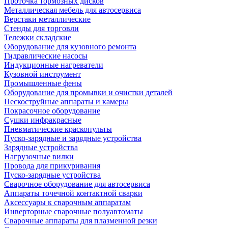
Проточка тормозных дисков
Металлическая мебель для автосервиса
Верстаки металлические
Стенды для торговли
Тележки складские
Оборудование для кузовного ремонта
Гидравлические насосы
Индукционные нагреватели
Кузовной инструмент
Промышленные фены
Оборудование для промывки и очистки деталей
Пескоструйные аппараты и камеры
Покрасочное оборудование
Сушки инфракрасные
Пневматические краскопульты
Пуско-зарядные и зарядные устройства
Зарядные устройства
Нагрузочные вилки
Провода для прикуривания
Пуско-зарядные устройства
Сварочное оборудование для автосервиса
Аппараты точечной контактной сварки
Аксессуары к сварочным аппаратам
Инверторные сварочные полуавтоматы
Сварочные аппараты для плазменной резки