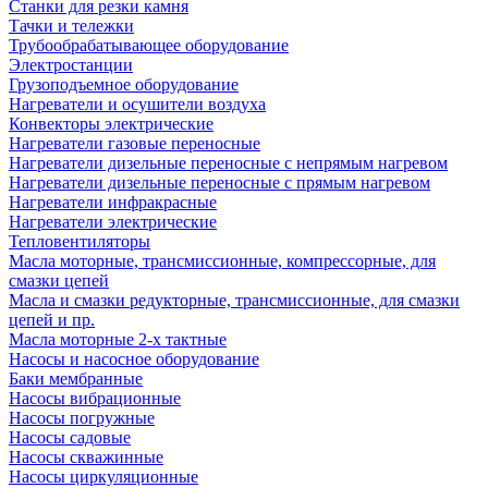
Станки для резки камня
Тачки и тележки
Трубообрабатывающее оборудование
Электростанции
Грузоподъемное оборудование
Нагреватели и осушители воздуха
Конвекторы электрические
Нагреватели газовые переносные
Нагреватели дизельные переносные с непрямым нагревом
Нагреватели дизельные переносные с прямым нагревом
Нагреватели инфракрасные
Нагреватели электрические
Тепловентиляторы
Масла моторные, трансмиссионные, компрессорные, для
смазки цепей
Масла и смазки редукторные, трансмиссионные, для смазки
цепей и пр.
Масла моторные 2-х тактные
Насосы и насосное оборудование
Баки мембранные
Насосы вибрационные
Насосы погружные
Насосы садовые
Насосы скважинные
Насосы циркуляционные