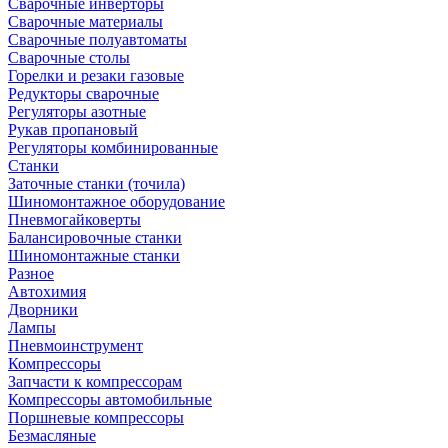
Сварочные инверторы
Сварочные материалы
Сварочные полуавтоматы
Сварочные столы
Горелки и резаки газовые
Редукторы сварочные
Регуляторы азотные
Рукав пропановый
Регуляторы комбинированные
Станки
Заточные станки (точила)
Шиномонтажное оборудование
Пневмогайковерты
Балансировочные станки
Шиномонтажные станки
Разное
Автохимия
Дворники
Лампы
Пневмоинструмент
Компрессоры
Запчасти к компрессорам
Компрессоры автомобильные
Поршневые компрессоры
Безмасляные