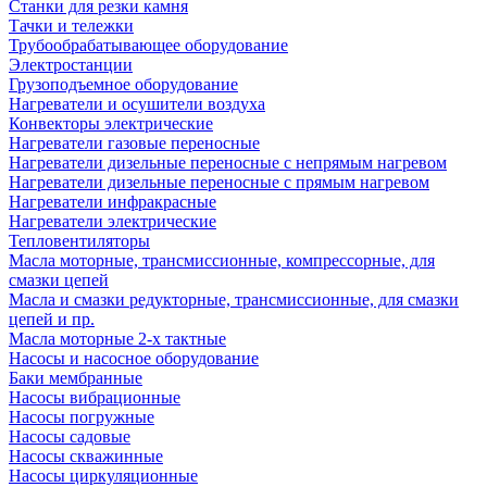
Станки для резки камня
Тачки и тележки
Трубообрабатывающее оборудование
Электростанции
Грузоподъемное оборудование
Нагреватели и осушители воздуха
Конвекторы электрические
Нагреватели газовые переносные
Нагреватели дизельные переносные с непрямым нагревом
Нагреватели дизельные переносные с прямым нагревом
Нагреватели инфракрасные
Нагреватели электрические
Тепловентиляторы
Масла моторные, трансмиссионные, компрессорные, для
смазки цепей
Масла и смазки редукторные, трансмиссионные, для смазки
цепей и пр.
Масла моторные 2-х тактные
Насосы и насосное оборудование
Баки мембранные
Насосы вибрационные
Насосы погружные
Насосы садовые
Насосы скважинные
Насосы циркуляционные