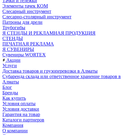
Тачки и тележки
Элементы тачек КОМ
Слесарный инструмент
Слесарно-столярный инструмент
Патроны для дрели
Трубогибы
Я СТЕНДЫ И РЕКЛАМНАЯ ПРОДУКЦИЯ
СТЕНДЫ
ПЕЧАТНАЯ РЕКЛАМА
Я СУВЕНИРЫ
Сувениры WORTEX
Акции
Услуги
Доставка товаров и грузоперевозки в Алматы
Субаренда склада или ответственное хранение товаров в
Алматы
Блог
Бренды
Как купить
Условия оплаты
Условия доставки
Гарантия на товар
Каталоги партнеров
Компания
О компании