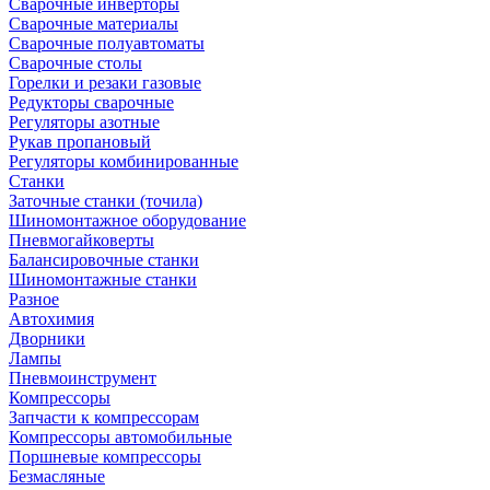
Сварочные инверторы
Сварочные материалы
Сварочные полуавтоматы
Сварочные столы
Горелки и резаки газовые
Редукторы сварочные
Регуляторы азотные
Рукав пропановый
Регуляторы комбинированные
Станки
Заточные станки (точила)
Шиномонтажное оборудование
Пневмогайковерты
Балансировочные станки
Шиномонтажные станки
Разное
Автохимия
Дворники
Лампы
Пневмоинструмент
Компрессоры
Запчасти к компрессорам
Компрессоры автомобильные
Поршневые компрессоры
Безмасляные