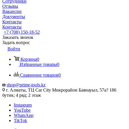
Сотрудники
Отзывы
Вакансии
Документы
Контакты
Контакты
+7 (708) 150-18-52
Заказать звонок
Задать вопрос
Войти
Корзина
0
Избранные товары
0
Сравнение товаров
0
shop@prime-tools.kz
г. Алматы, ТЦ Car City​ ​Микрорайон Баянауыл, 57а? ​186
бутик; 4 ряд; 2 этаж
Instagram
YouTube
WhatsApp
TikTok