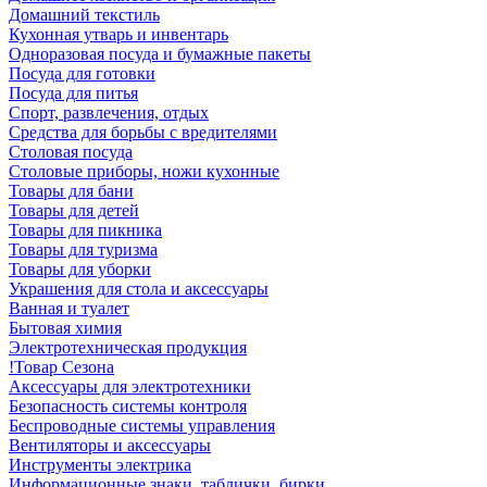
Домашний текстиль
Кухонная утварь и инвентарь
Одноразовая посуда и бумажные пакеты
Посуда для готовки
Посуда для питья
Спорт, развлечения, отдых
Средства для борьбы с вредителями
Столовая посуда
Столовые приборы, ножи кухонные
Товары для бани
Товары для детей
Товары для пикника
Товары для туризма
Товары для уборки
Украшения для стола и аксессуары
Ванная и туалет
Бытовая химия
Электротехническая продукция
!Товар Сезона
Аксессуары для электротехники
Безопасность системы контроля
Беспроводные системы управления
Вентиляторы и аксессуары
Инструменты электрика
Информационные знаки, таблички, бирки