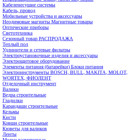
Кабеленесущие системы
Кабель, провод
Мобильные устройства и аксессуары
Неодимовые магниты Магнитные товары
Оптические приборы
Светотехника
Сезонный товар РАСПРОДАЖА
Теплый пол
Удлинители и сетевые фильтры
Электроустановочные изделия и аксессуары
Электрощитовое оборудование
Элементы питания (батарейки) Блоки питания
Электроинструменты BOSCH, BULL, MAKITA, MOLOT,
WORTEX, ФИОЛЕНТ
Отделочный инструмент
Валики
Ведра строительные
Гладилки
Карандаши строительные
Кельмы
Кисти
Ковши строительные
Кюветы для валиков
Ленты
Мелки разметочные