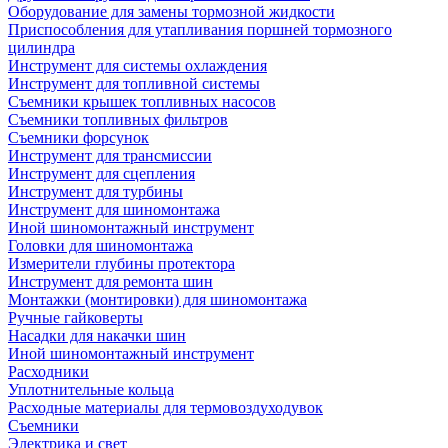
Оборудование для замены тормозной жидкости
Приспособления для утапливания поршней тормозного
цилиндра
Инструмент для системы охлаждения
Инструмент для топливной системы
Съемники крышек топливных насосов
Съемники топливных фильтров
Съемники форсунок
Инструмент для трансмиссии
Инструмент для сцепления
Инструмент для турбины
Инструмент для шиномонтажа
Иной шиномонтажный инструмент
Головки для шиномонтажа
Измерители глубины протектора
Инструмент для ремонта шин
Монтажки (монтировки) для шиномонтажа
Ручные гайковерты
Насадки для накачки шин
Иной шиномонтажный инструмент
Расходники
Уплотнительные кольца
Расходные материалы для термовоздуходувок
Съемники
Электрика и свет