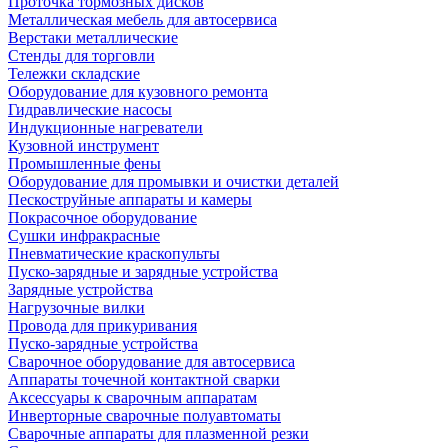
Проточка тормозных дисков
Металлическая мебель для автосервиса
Верстаки металлические
Стенды для торговли
Тележки складские
Оборудование для кузовного ремонта
Гидравлические насосы
Индукционные нагреватели
Кузовной инструмент
Промышленные фены
Оборудование для промывки и очистки деталей
Пескоструйные аппараты и камеры
Покрасочное оборудование
Сушки инфракрасные
Пневматические краскопульты
Пуско-зарядные и зарядные устройства
Зарядные устройства
Нагрузочные вилки
Провода для прикуривания
Пуско-зарядные устройства
Сварочное оборудование для автосервиса
Аппараты точечной контактной сварки
Аксессуары к сварочным аппаратам
Инверторные сварочные полуавтоматы
Сварочные аппараты для плазменной резки