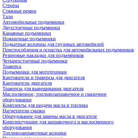
Стропы
Стяжные ремни
Тали
Автомобильные подъемники
Двухстоечные подъемники
Канавные подъемники
Ножничные подъемники
Подкатные колонны для грузовых автомобилей
Приспособления и оснастка для автомобильных подъемников
Резиновые накладки для подъемников
Четырехстоечные подъемники
Траверса
Подъемники для мототехники
Кантователи и траверсы для двигателя
Кантователи двигателя
Траверсы для вывешивания двигателя
Маслосменное, топливозаправочное и смазочное
оборудование
Комплекты для раздачи масла и топлива
Нагнетатели смазки
Оборудование для замены масла в двигателе
Комплектующие для заправочного и маслосменного
оборудования
Топливозаправочные колонки