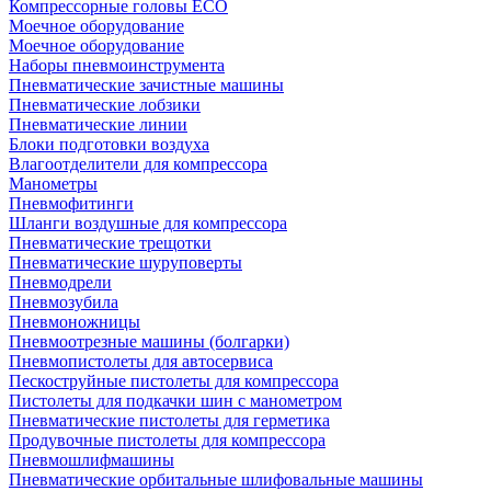
Компрессорные головы ECO
Моечное оборудование
Моечное оборудование
Наборы пневмоинструмента
Пневматические зачистные машины
Пневматические лобзики
Пневматические линии
Блоки подготовки воздуха
Влагоотделители для компрессора
Манометры
Пневмофитинги
Шланги воздушные для компрессора
Пневматические трещотки
Пневматические шуруповерты
Пневмодрели
Пневмозубила
Пневмоножницы
Пневмоотрезные машины (болгарки)
Пневмопистолеты для автосервиса
Пескоструйные пистолеты для компрессора
Пистолеты для подкачки шин с манометром
Пневматические пистолеты для герметика
Продувочные пистолеты для компрессора
Пневмошлифмашины
Пневматические орбитальные шлифовальные машины