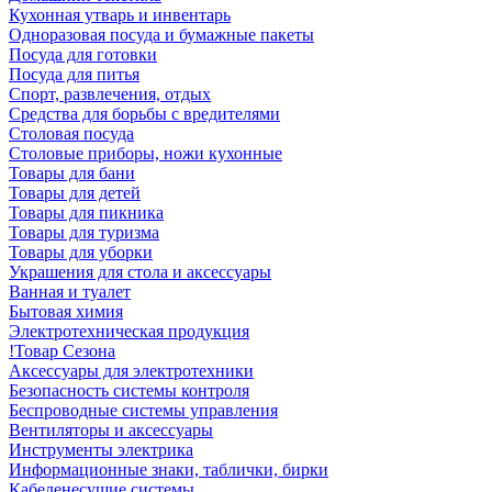
Кухонная утварь и инвентарь
Одноразовая посуда и бумажные пакеты
Посуда для готовки
Посуда для питья
Спорт, развлечения, отдых
Средства для борьбы с вредителями
Столовая посуда
Столовые приборы, ножи кухонные
Товары для бани
Товары для детей
Товары для пикника
Товары для туризма
Товары для уборки
Украшения для стола и аксессуары
Ванная и туалет
Бытовая химия
Электротехническая продукция
!Товар Сезона
Аксессуары для электротехники
Безопасность системы контроля
Беспроводные системы управления
Вентиляторы и аксессуары
Инструменты электрика
Информационные знаки, таблички, бирки
Кабеленесущие системы