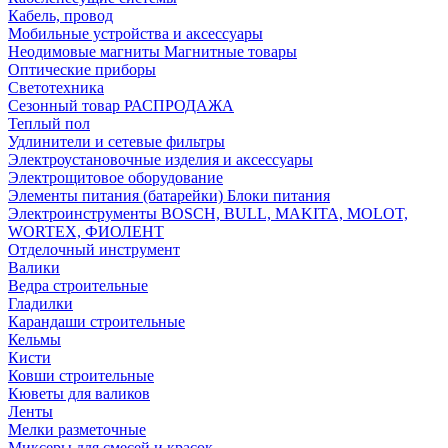
Кабель, провод
Мобильные устройства и аксессуары
Неодимовые магниты Магнитные товары
Оптические приборы
Светотехника
Сезонный товар РАСПРОДАЖА
Теплый пол
Удлинители и сетевые фильтры
Электроустановочные изделия и аксессуары
Электрощитовое оборудование
Элементы питания (батарейки) Блоки питания
Электроинструменты BOSCH, BULL, MAKITA, MOLOT,
WORTEX, ФИОЛЕНТ
Отделочный инструмент
Валики
Ведра строительные
Гладилки
Карандаши строительные
Кельмы
Кисти
Ковши строительные
Кюветы для валиков
Ленты
Мелки разметочные
Миксеры для смесей и красок