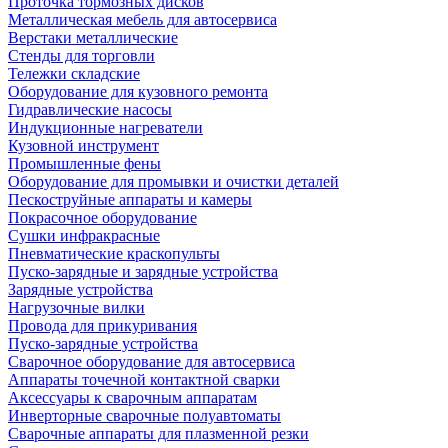
Проточка тормозных дисков
Металлическая мебель для автосервиса
Верстаки металлические
Стенды для торговли
Тележки складские
Оборудование для кузовного ремонта
Гидравлические насосы
Индукционные нагреватели
Кузовной инструмент
Промышленные фены
Оборудование для промывки и очистки деталей
Пескоструйные аппараты и камеры
Покрасочное оборудование
Сушки инфракрасные
Пневматические краскопульты
Пуско-зарядные и зарядные устройства
Зарядные устройства
Нагрузочные вилки
Провода для прикуривания
Пуско-зарядные устройства
Сварочное оборудование для автосервиса
Аппараты точечной контактной сварки
Аксессуары к сварочным аппаратам
Инверторные сварочные полуавтоматы
Сварочные аппараты для плазменной резки