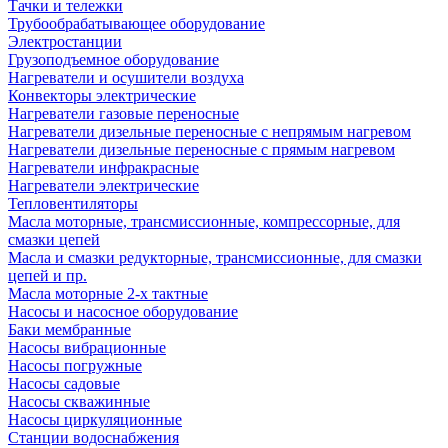
Тачки и тележки
Трубообрабатывающее оборудование
Электростанции
Грузоподъемное оборудование
Нагреватели и осушители воздуха
Конвекторы электрические
Нагреватели газовые переносные
Нагреватели дизельные переносные с непрямым нагревом
Нагреватели дизельные переносные с прямым нагревом
Нагреватели инфракрасные
Нагреватели электрические
Тепловентиляторы
Масла моторные, трансмиссионные, компрессорные, для
смазки цепей
Масла и смазки редукторные, трансмиссионные, для смазки
цепей и пр.
Масла моторные 2-х тактные
Насосы и насосное оборудование
Баки мембранные
Насосы вибрационные
Насосы погружные
Насосы садовые
Насосы скважинные
Насосы циркуляционные
Станции водоснабжения