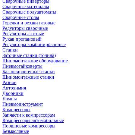
Сварочные инверторы
Сварочные материалы
Сварочные полуавтоматы
Сварочные столы
Горелки и резаки газовые
Редукторы сварочные
Регуляторы азотные
Рукав пропановый
Регуляторы комбинированные
Станки
Заточные станки (точила)
Шиномонтажное оборудование
Пневмогайковерты
Балансировочные станки
Шиномонтажные станки
Разное
Автохимия
Дворники
Лампы
Пневмоинструмент
Компрессоры
Запчасти к компрессорам
Компрессоры автомобильные
Поршневые компрессоры
Безмасляные