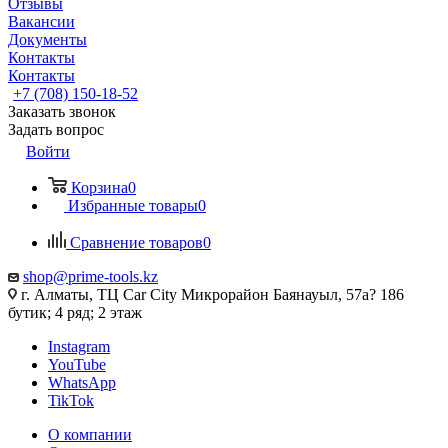
Отзывы
Вакансии
Документы
Контакты
Контакты
+7 (708) 150-18-52
Заказать звонок
Задать вопрос
Войти
Корзина
0
Избранные товары
0
Сравнение товаров
0
shop@prime-tools.kz
г. Алматы, ТЦ Car City​ ​Микрорайон Баянауыл, 57а? ​186
бутик; 4 ряд; 2 этаж
Instagram
YouTube
WhatsApp
TikTok
О компании