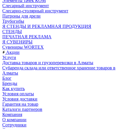
Элементы тачек КОМ
Слесарный инструмент
Слесарно-столярный инструмент
Патроны для дрели
Трубогибы
Я СТЕНДЫ И РЕКЛАМНАЯ ПРОДУКЦИЯ
СТЕНДЫ
ПЕЧАТНАЯ РЕКЛАМА
Я СУВЕНИРЫ
Сувениры WORTEX
Акции
Услуги
Доставка товаров и грузоперевозки в Алматы
Субаренда склада или ответственное хранение товаров в
Алматы
Блог
Бренды
Как купить
Условия оплаты
Условия доставки
Гарантия на товар
Каталоги партнеров
Компания
О компании
Сотрудники