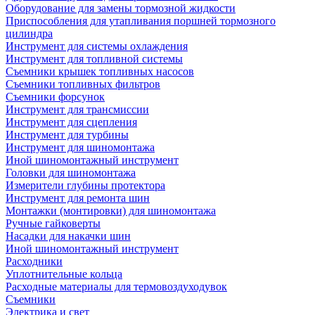
Оборудование для замены тормозной жидкости
Приспособления для утапливания поршней тормозного
цилиндра
Инструмент для системы охлаждения
Инструмент для топливной системы
Съемники крышек топливных насосов
Съемники топливных фильтров
Съемники форсунок
Инструмент для трансмиссии
Инструмент для сцепления
Инструмент для турбины
Инструмент для шиномонтажа
Иной шиномонтажный инструмент
Головки для шиномонтажа
Измерители глубины протектора
Инструмент для ремонта шин
Монтажки (монтировки) для шиномонтажа
Ручные гайковерты
Насадки для накачки шин
Иной шиномонтажный инструмент
Расходники
Уплотнительные кольца
Расходные материалы для термовоздуходувок
Съемники
Электрика и свет