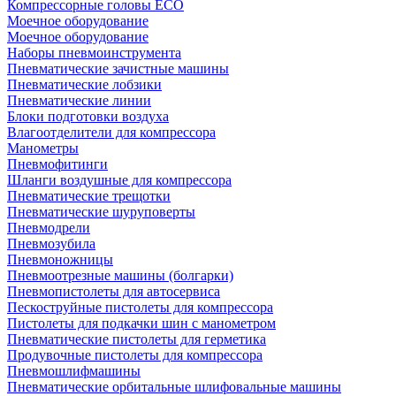
Компрессорные головы ECO
Моечное оборудование
Моечное оборудование
Наборы пневмоинструмента
Пневматические зачистные машины
Пневматические лобзики
Пневматические линии
Блоки подготовки воздуха
Влагоотделители для компрессора
Манометры
Пневмофитинги
Шланги воздушные для компрессора
Пневматические трещотки
Пневматические шуруповерты
Пневмодрели
Пневмозубила
Пневмоножницы
Пневмоотрезные машины (болгарки)
Пневмопистолеты для автосервиса
Пескоструйные пистолеты для компрессора
Пистолеты для подкачки шин с манометром
Пневматические пистолеты для герметика
Продувочные пистолеты для компрессора
Пневмошлифмашины
Пневматические орбитальные шлифовальные машины