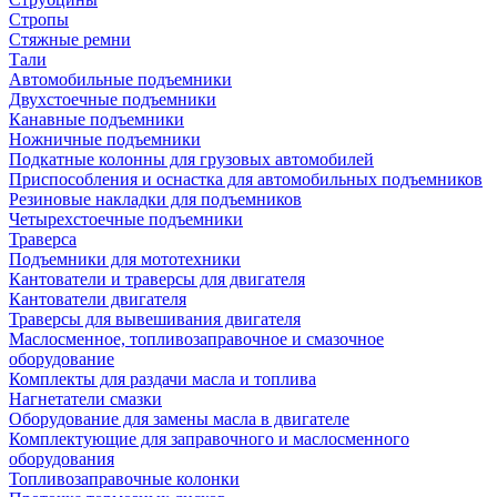
Стропы
Стяжные ремни
Тали
Автомобильные подъемники
Двухстоечные подъемники
Канавные подъемники
Ножничные подъемники
Подкатные колонны для грузовых автомобилей
Приспособления и оснастка для автомобильных подъемников
Резиновые накладки для подъемников
Четырехстоечные подъемники
Траверса
Подъемники для мототехники
Кантователи и траверсы для двигателя
Кантователи двигателя
Траверсы для вывешивания двигателя
Маслосменное, топливозаправочное и смазочное
оборудование
Комплекты для раздачи масла и топлива
Нагнетатели смазки
Оборудование для замены масла в двигателе
Комплектующие для заправочного и маслосменного
оборудования
Топливозаправочные колонки