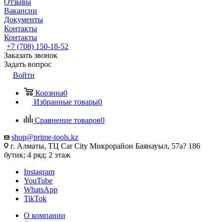
Отзывы
Вакансии
Документы
Контакты
Контакты
+7 (708) 150-18-52
Заказать звонок
Задать вопрос
Войти
Корзина
0
Избранные товары
0
Сравнение товаров
0
shop@prime-tools.kz
г. Алматы, ТЦ Car City​ ​Микрорайон Баянауыл, 57а? ​186
бутик; 4 ряд; 2 этаж
Instagram
YouTube
WhatsApp
TikTok
О компании