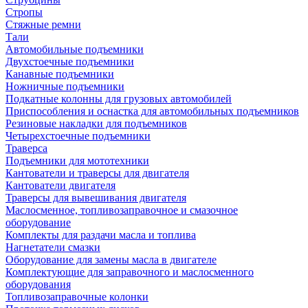
Стропы
Стяжные ремни
Тали
Автомобильные подъемники
Двухстоечные подъемники
Канавные подъемники
Ножничные подъемники
Подкатные колонны для грузовых автомобилей
Приспособления и оснастка для автомобильных подъемников
Резиновые накладки для подъемников
Четырехстоечные подъемники
Траверса
Подъемники для мототехники
Кантователи и траверсы для двигателя
Кантователи двигателя
Траверсы для вывешивания двигателя
Маслосменное, топливозаправочное и смазочное
оборудование
Комплекты для раздачи масла и топлива
Нагнетатели смазки
Оборудование для замены масла в двигателе
Комплектующие для заправочного и маслосменного
оборудования
Топливозаправочные колонки