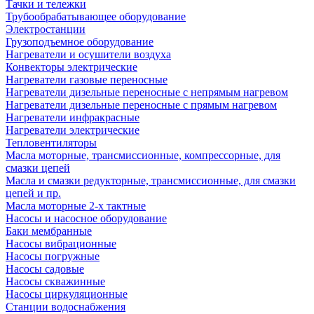
Тачки и тележки
Трубообрабатывающее оборудование
Электростанции
Грузоподъемное оборудование
Нагреватели и осушители воздуха
Конвекторы электрические
Нагреватели газовые переносные
Нагреватели дизельные переносные с непрямым нагревом
Нагреватели дизельные переносные с прямым нагревом
Нагреватели инфракрасные
Нагреватели электрические
Тепловентиляторы
Масла моторные, трансмиссионные, компрессорные, для
смазки цепей
Масла и смазки редукторные, трансмиссионные, для смазки
цепей и пр.
Масла моторные 2-х тактные
Насосы и насосное оборудование
Баки мембранные
Насосы вибрационные
Насосы погружные
Насосы садовые
Насосы скважинные
Насосы циркуляционные
Станции водоснабжения