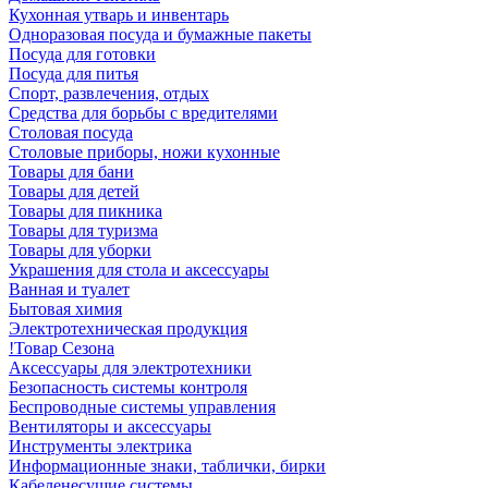
Кухонная утварь и инвентарь
Одноразовая посуда и бумажные пакеты
Посуда для готовки
Посуда для питья
Спорт, развлечения, отдых
Средства для борьбы с вредителями
Столовая посуда
Столовые приборы, ножи кухонные
Товары для бани
Товары для детей
Товары для пикника
Товары для туризма
Товары для уборки
Украшения для стола и аксессуары
Ванная и туалет
Бытовая химия
Электротехническая продукция
!Товар Сезона
Аксессуары для электротехники
Безопасность системы контроля
Беспроводные системы управления
Вентиляторы и аксессуары
Инструменты электрика
Информационные знаки, таблички, бирки
Кабеленесущие системы