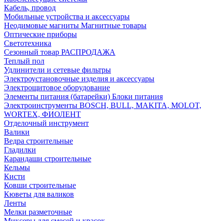
Кабель, провод
Мобильные устройства и аксессуары
Неодимовые магниты Магнитные товары
Оптические приборы
Светотехника
Сезонный товар РАСПРОДАЖА
Теплый пол
Удлинители и сетевые фильтры
Электроустановочные изделия и аксессуары
Электрощитовое оборудование
Элементы питания (батарейки) Блоки питания
Электроинструменты BOSCH, BULL, MAKITA, MOLOT,
WORTEX, ФИОЛЕНТ
Отделочный инструмент
Валики
Ведра строительные
Гладилки
Карандаши строительные
Кельмы
Кисти
Ковши строительные
Кюветы для валиков
Ленты
Мелки разметочные
Миксеры для смесей и красок