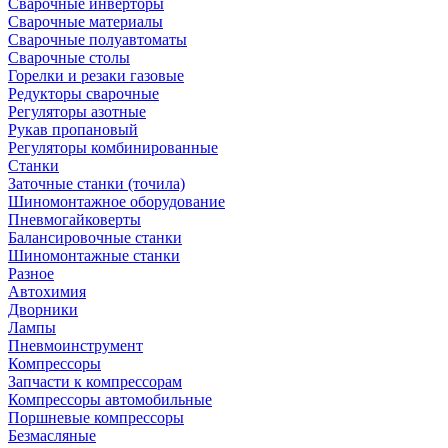
Сварочные инверторы
Сварочные материалы
Сварочные полуавтоматы
Сварочные столы
Горелки и резаки газовые
Редукторы сварочные
Регуляторы азотные
Рукав пропановый
Регуляторы комбинированные
Станки
Заточные станки (точила)
Шиномонтажное оборудование
Пневмогайковерты
Балансировочные станки
Шиномонтажные станки
Разное
Автохимия
Дворники
Лампы
Пневмоинструмент
Компрессоры
Запчасти к компрессорам
Компрессоры автомобильные
Поршневые компрессоры
Безмасляные