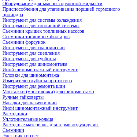
Оборудование для замены тормозной жидкости
Приспособления для утапливания поршней тормозного
цилиндра
Инструмент для системы охлаждения
Инструмент для топливной системы
Съемники крышек топливных насосов
Съемники топливных фильтров
Съемники форсунок
Инструмент для трансмиссии
Инструмент для сцепления
Инструмент для турбины
Инструмент для шиномонтажа
Иной шиномонтажный инструмент
Головки для шиномонтажа
Измерители глубины протектора
Инструмент для ремонта шин
Монтажки (монтировки) для шиномонтажа
Ручные гайковерты
Насадки для накачки шин
Иной шиномонтажный инструмент
Расходники
Уплотнительные кольца
Расходные материалы для термовоздуходувок
Съемники
Электрика и свет