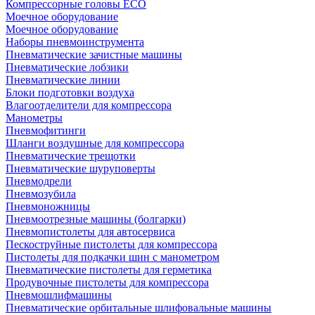
Компрессорные головы ECO
Моечное оборудование
Моечное оборудование
Наборы пневмоинструмента
Пневматические зачистные машины
Пневматические лобзики
Пневматические линии
Блоки подготовки воздуха
Влагоотделители для компрессора
Манометры
Пневмофитинги
Шланги воздушные для компрессора
Пневматические трещотки
Пневматические шуруповерты
Пневмодрели
Пневмозубила
Пневмоножницы
Пневмоотрезные машины (болгарки)
Пневмопистолеты для автосервиса
Пескоструйные пистолеты для компрессора
Пистолеты для подкачки шин с манометром
Пневматические пистолеты для герметика
Продувочные пистолеты для компрессора
Пневмошлифмашины
Пневматические орбитальные шлифовальные машины