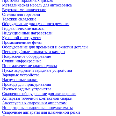
Проточка тормозных дисков
Металлическая мебель для автосервиса
Верстаки металлические
Стенды для торговли
Тележки складские
Оборудование для кузовного ремонта
Гидравлические насосы
Индукционные нагреватели
Кузовной инструмент
Промышленные фены
Оборудование для промывки и очистки деталей
Пескоструйные аппараты и камеры
Покрасочное оборудование
Сушки инфракрасные
Пневматические краскопульты
Пуско-зарядные и зарядные устройства
Зарядные устройства
Нагрузочные вилки
Провода для прикуривания
Пуско-зарядные устройства
Сварочное оборудование для автосервиса
Аппараты точечной контактной сварки
Аксессуары к сварочным аппаратам
Инверторные сварочные полуавтоматы
Сварочные аппараты для плазменной резки