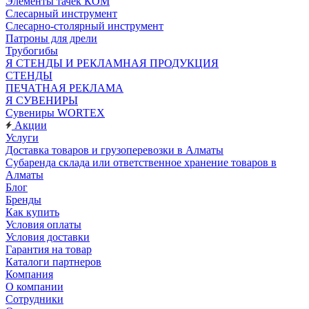
Элементы тачек КОМ
Слесарный инструмент
Слесарно-столярный инструмент
Патроны для дрели
Трубогибы
Я СТЕНДЫ И РЕКЛАМНАЯ ПРОДУКЦИЯ
СТЕНДЫ
ПЕЧАТНАЯ РЕКЛАМА
Я СУВЕНИРЫ
Сувениры WORTEX
Акции
Услуги
Доставка товаров и грузоперевозки в Алматы
Субаренда склада или ответственное хранение товаров в
Алматы
Блог
Бренды
Как купить
Условия оплаты
Условия доставки
Гарантия на товар
Каталоги партнеров
Компания
О компании
Сотрудники