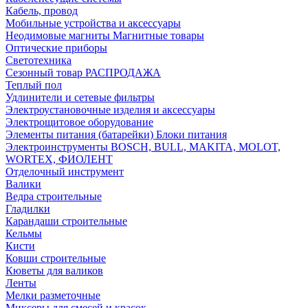
Кабель, провод
Мобильные устройства и аксессуары
Неодимовые магниты Магнитные товары
Оптические приборы
Светотехника
Сезонный товар РАСПРОДАЖА
Теплый пол
Удлинители и сетевые фильтры
Электроустановочные изделия и аксессуары
Электрощитовое оборудование
Элементы питания (батарейки) Блоки питания
Электроинструменты BOSCH, BULL, MAKITA, MOLOT,
WORTEX, ФИОЛЕНТ
Отделочный инструмент
Валики
Ведра строительные
Гладилки
Карандаши строительные
Кельмы
Кисти
Ковши строительные
Кюветы для валиков
Ленты
Мелки разметочные
Миксеры для смесей и красок