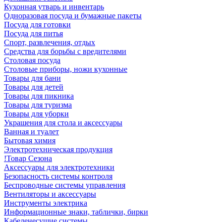
Кухонная утварь и инвентарь
Одноразовая посуда и бумажные пакеты
Посуда для готовки
Посуда для питья
Спорт, развлечения, отдых
Средства для борьбы с вредителями
Столовая посуда
Столовые приборы, ножи кухонные
Товары для бани
Товары для детей
Товары для пикника
Товары для туризма
Товары для уборки
Украшения для стола и аксессуары
Ванная и туалет
Бытовая химия
Электротехническая продукция
!Товар Сезона
Аксессуары для электротехники
Безопасность системы контроля
Беспроводные системы управления
Вентиляторы и аксессуары
Инструменты электрика
Информационные знаки, таблички, бирки
Кабеленесущие системы