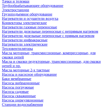
Тачки и тележки
Трубообрабатывающее оборудование
Электростанции
Грузоподъемное оборудование
Нагреватели и осушители воздуха
Конвекторы электрические
Нагреватели газовые переносные
Нагреватели дизельные переносные с непрямым нагревом
Нагреватели дизельные переносные с прямым нагревом
Нагреватели инфракрасные
Нагреватели электрические
Тепловентиляторы
Масла моторные, трансмиссионные, компрессорные, для
смазки цепей
Масла и смазки редукторные, трансмиссионные, для смазки
цепей и пр.
Масла моторные 2-х тактные
Насосы и насосное оборудование
Баки мембранные
Насосы вибрационные
Насосы погружные
Насосы садовые
Насосы скважинные
Насосы циркуляционные
Станции водоснабжения