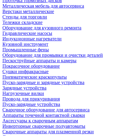
Проточка тормозных дисков
Металлическая мебель для автосервиса
Верстаки металлические
Стенды для торговли
Тележки складские
Оборудование для кузовного ремонта
Гидравлические насосы
Индукционные нагреватели
Кузовной инструмент
Промышленные фены
Оборудование для промывки и очистки деталей
Пескоструйные аппараты и камеры
Покрасочное оборудование
Сушки инфракрасные
Пневматические краскопульты
Пуско-зарядные и зарядные устройства
Зарядные устройства
Нагрузочные вилки
Провода для прикуривания
Пуско-зарядные устройства
Сварочное оборудование для автосервиса
Аппараты точечной контактной сварки
Аксессуары к сварочным аппаратам
Инверторные сварочные полуавтоматы
Сварочные аппараты для плазменной резки