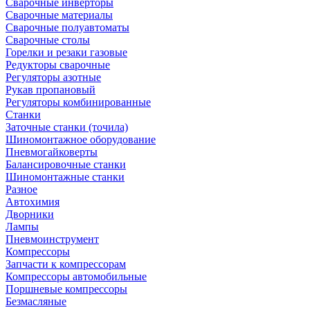
Сварочные инверторы
Сварочные материалы
Сварочные полуавтоматы
Сварочные столы
Горелки и резаки газовые
Редукторы сварочные
Регуляторы азотные
Рукав пропановый
Регуляторы комбинированные
Станки
Заточные станки (точила)
Шиномонтажное оборудование
Пневмогайковерты
Балансировочные станки
Шиномонтажные станки
Разное
Автохимия
Дворники
Лампы
Пневмоинструмент
Компрессоры
Запчасти к компрессорам
Компрессоры автомобильные
Поршневые компрессоры
Безмасляные