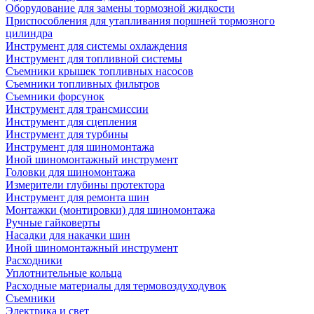
Оборудование для замены тормозной жидкости
Приспособления для утапливания поршней тормозного
цилиндра
Инструмент для системы охлаждения
Инструмент для топливной системы
Съемники крышек топливных насосов
Съемники топливных фильтров
Съемники форсунок
Инструмент для трансмиссии
Инструмент для сцепления
Инструмент для турбины
Инструмент для шиномонтажа
Иной шиномонтажный инструмент
Головки для шиномонтажа
Измерители глубины протектора
Инструмент для ремонта шин
Монтажки (монтировки) для шиномонтажа
Ручные гайковерты
Насадки для накачки шин
Иной шиномонтажный инструмент
Расходники
Уплотнительные кольца
Расходные материалы для термовоздуходувок
Съемники
Электрика и свет