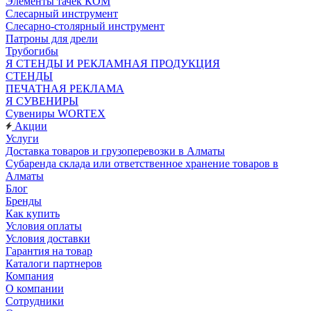
Элементы тачек КОМ
Слесарный инструмент
Слесарно-столярный инструмент
Патроны для дрели
Трубогибы
Я СТЕНДЫ И РЕКЛАМНАЯ ПРОДУКЦИЯ
СТЕНДЫ
ПЕЧАТНАЯ РЕКЛАМА
Я СУВЕНИРЫ
Сувениры WORTEX
Акции
Услуги
Доставка товаров и грузоперевозки в Алматы
Субаренда склада или ответственное хранение товаров в
Алматы
Блог
Бренды
Как купить
Условия оплаты
Условия доставки
Гарантия на товар
Каталоги партнеров
Компания
О компании
Сотрудники