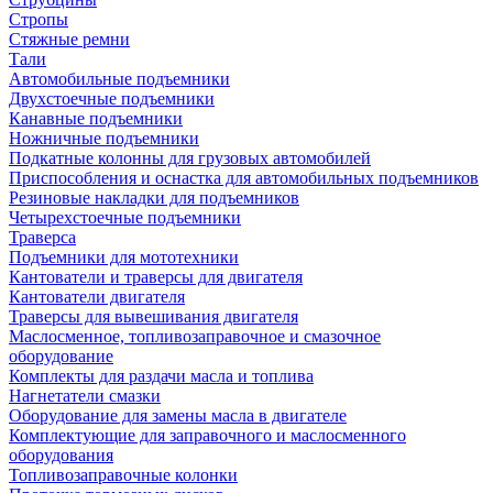
Стропы
Стяжные ремни
Тали
Автомобильные подъемники
Двухстоечные подъемники
Канавные подъемники
Ножничные подъемники
Подкатные колонны для грузовых автомобилей
Приспособления и оснастка для автомобильных подъемников
Резиновые накладки для подъемников
Четырехстоечные подъемники
Траверса
Подъемники для мототехники
Кантователи и траверсы для двигателя
Кантователи двигателя
Траверсы для вывешивания двигателя
Маслосменное, топливозаправочное и смазочное
оборудование
Комплекты для раздачи масла и топлива
Нагнетатели смазки
Оборудование для замены масла в двигателе
Комплектующие для заправочного и маслосменного
оборудования
Топливозаправочные колонки