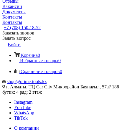
Отзывы
Вакансии
Документы
Контакты
Контакты
+7 (708) 150-18-52
Заказать звонок
Задать вопрос
Войти
Корзина
0
Избранные товары
0
Сравнение товаров
0
shop@prime-tools.kz
г. Алматы, ТЦ Car City​ ​Микрорайон Баянауыл, 57а? ​186
бутик; 4 ряд; 2 этаж
Instagram
YouTube
WhatsApp
TikTok
О компании