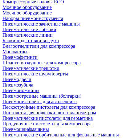
Компрессорные головы ECO
Моечное оборудование
Моечное оборудование
Наборы пневмоинструмента
Пневматические зачистные машины
Пневматические лобзики
Пневматические линии
Блоки подготовки воздуха
Влагоотделители для компрессора
Манометры
Пневмофитинги
Шланги воздушные для компрессора
Пневматические трещотки
Пневматические шуруповерты
Пневмодрели
Пневмозубила
Пневмоножницы
Пневмоотрезные машины (болгарки)
Пневмопистолеты для автосервиса
Пескоструйные пистолеты для компрессора
Пистолеты для подкачки шин с манометром
Пневматические пистолеты для герметика
Продувочные пистолеты для компрессора
Пневмошлифмашины
Пневматические орбитальные шлифовальные машины