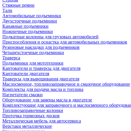
Стяжные ремни
Тали
Автомобильные подъемники
Двухстоечные подъемники
Канавные подъемники
Ножничные подъемники
Подкатные колонны для грузовых автомобилей
Приспособления и оснастка для автомобильных подъемников
Резиновые накладки для подъемников
Четырехстоечные подъемники
Траверса
Подъемники для мототехники
Кантователи и траверсы для двигателя
Кантователи двигателя
Траверсы для вывешивания двигателя
Маслосменное, топливозаправочное и смазочное оборудование
Комплекты для раздачи масла и топлива
Нагнетатели смазки
Оборудование для замены масла в двигателе
Комплектующие для заправочного и маслосменного оборудова
Топливозаправочные колонки
Проточка тормозных дисков
Металлическая мебель для автосервиса
Верстаки металлические