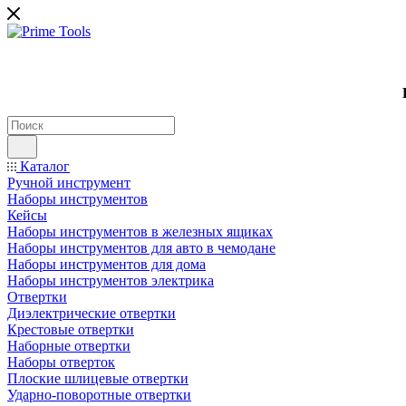
Каталог
Ручной инструмент
Наборы инструментов
Кейсы
Наборы инструментов в железных ящиках
Наборы инструментов для авто в чемодане
Наборы инструментов для дома
Наборы инструментов электрика
Отвертки
Диэлектрические отвертки
Крестовые отвертки
Наборные отвертки
Наборы отверток
Плоские шлицевые отвертки
Ударно-поворотные отвертки