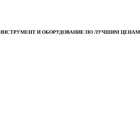
ИНСТРУМЕНТ И ОБОРУДОВАНИЕ ПО ЛУЧШИМ ЦЕНАМ