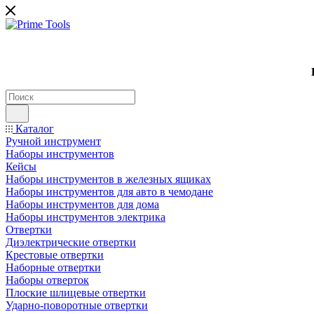
Каталог
Ручной инструмент
Наборы инструментов
Кейсы
Наборы инструментов в железных ящиках
Наборы инструментов для авто в чемодане
Наборы инструментов для дома
Наборы инструментов электрика
Отвертки
Диэлектрические отвертки
Крестовые отвертки
Наборные отвертки
Наборы отверток
Плоские шлицевые отвертки
Ударно-поворотные отвертки