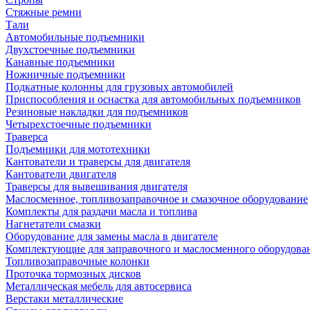
Стяжные ремни
Тали
Автомобильные подъемники
Двухстоечные подъемники
Канавные подъемники
Ножничные подъемники
Подкатные колонны для грузовых автомобилей
Приспособления и оснастка для автомобильных подъемников
Резиновые накладки для подъемников
Четырехстоечные подъемники
Траверса
Подъемники для мототехники
Кантователи и траверсы для двигателя
Кантователи двигателя
Траверсы для вывешивания двигателя
Маслосменное, топливозаправочное и смазочное оборудование
Комплекты для раздачи масла и топлива
Нагнетатели смазки
Оборудование для замены масла в двигателе
Комплектующие для заправочного и маслосменного оборудова
Топливозаправочные колонки
Проточка тормозных дисков
Металлическая мебель для автосервиса
Верстаки металлические