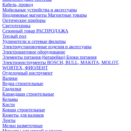
Кабель, провод
Мобильные устройства и аксессуары
Неодимовые магниты Магнитные товары
Оптические приборы
Светотехника
Сезонный товар РАСПРОДАЖА
Теплый пол
Удлинители и сетевые фильтры
Электроустановочные изделия и аксессуары
Электрощитовое оборудование
Элементы питания (батарейки) Блоки питания
Электроинструменты BOSCH, BULL, MAKITA, MOLOT,
WORTEX, ФИОЛЕНТ
Отделочный инструмент
Валики
Ведра строительные
Гладилки
Карандаши строительные
Кельмы
Кисти
Ковши строительные
Кюветы для валиков
Ленты
Мелки разметочные
Миксеры для смесей и красок