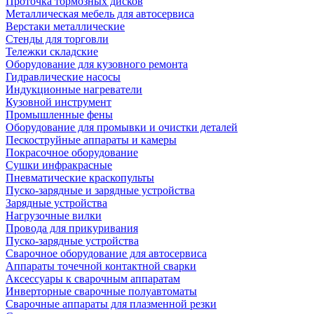
Проточка тормозных дисков
Металлическая мебель для автосервиса
Верстаки металлические
Стенды для торговли
Тележки складские
Оборудование для кузовного ремонта
Гидравлические насосы
Индукционные нагреватели
Кузовной инструмент
Промышленные фены
Оборудование для промывки и очистки деталей
Пескоструйные аппараты и камеры
Покрасочное оборудование
Сушки инфракрасные
Пневматические краскопульты
Пуско-зарядные и зарядные устройства
Зарядные устройства
Нагрузочные вилки
Провода для прикуривания
Пуско-зарядные устройства
Сварочное оборудование для автосервиса
Аппараты точечной контактной сварки
Аксессуары к сварочным аппаратам
Инверторные сварочные полуавтоматы
Сварочные аппараты для плазменной резки