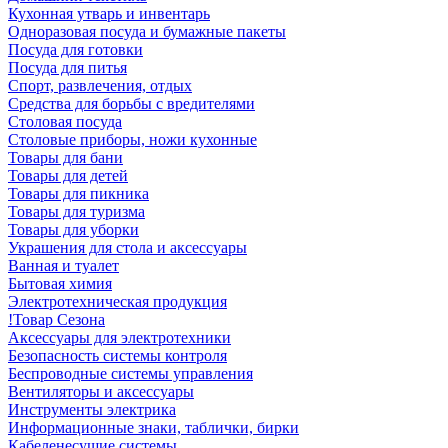
Кухонная утварь и инвентарь
Одноразовая посуда и бумажные пакеты
Посуда для готовки
Посуда для питья
Спорт, развлечения, отдых
Средства для борьбы с вредителями
Столовая посуда
Столовые приборы, ножи кухонные
Товары для бани
Товары для детей
Товары для пикника
Товары для туризма
Товары для уборки
Украшения для стола и аксессуары
Ванная и туалет
Бытовая химия
Электротехническая продукция
!Товар Сезона
Аксессуары для электротехники
Безопасность системы контроля
Беспроводные системы управления
Вентиляторы и аксессуары
Инструменты электрика
Информационные знаки, таблички, бирки
Кабеленесущие системы