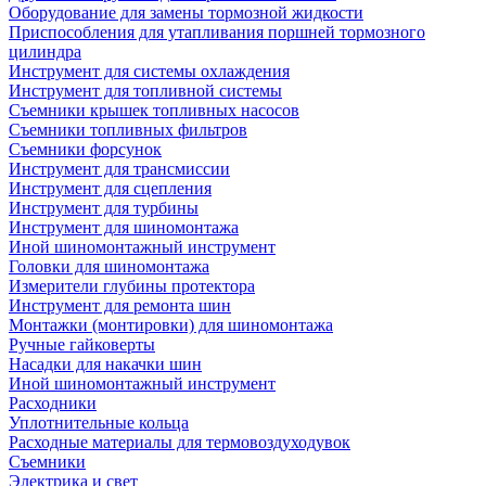
Оборудование для замены тормозной жидкости
Приспособления для утапливания поршней тормозного
цилиндра
Инструмент для системы охлаждения
Инструмент для топливной системы
Съемники крышек топливных насосов
Съемники топливных фильтров
Съемники форсунок
Инструмент для трансмиссии
Инструмент для сцепления
Инструмент для турбины
Инструмент для шиномонтажа
Иной шиномонтажный инструмент
Головки для шиномонтажа
Измерители глубины протектора
Инструмент для ремонта шин
Монтажки (монтировки) для шиномонтажа
Ручные гайковерты
Насадки для накачки шин
Иной шиномонтажный инструмент
Расходники
Уплотнительные кольца
Расходные материалы для термовоздуходувок
Съемники
Электрика и свет