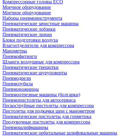
Компрессорные головы ECO
Моечное оборудование
Моечное оборудование
Наборы пневмоинструмента
Пневматические зачистные машины
Пневматические лобзики
Пневматические линии
Блоки подготовки воздуха
Влагоотделители для компрессора
Манометры
Пневмофитинги
Шланги воздушные для компрессора
Пневматические трещотки
Пневматические шуруповерты
Пневмодрели
Пневмозубила
Пневмоножницы
Пневмоотрезные машины (болгарки)
Пневмопистолеты для автосервиса
Пескоструйные пистолеты для компрессора
Пистолеты для подкачки шин с манометром
Пневматические пистолеты для герметика
Продувочные пистолеты для компрессора
Пневмошлифмашины
Пневматические орбитальные шлифовальные машины