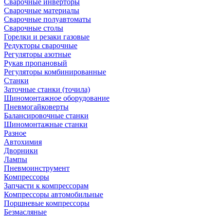
Сварочные инверторы
Сварочные материалы
Сварочные полуавтоматы
Сварочные столы
Горелки и резаки газовые
Редукторы сварочные
Регуляторы азотные
Рукав пропановый
Регуляторы комбинированные
Станки
Заточные станки (точила)
Шиномонтажное оборудование
Пневмогайковерты
Балансировочные станки
Шиномонтажные станки
Разное
Автохимия
Дворники
Лампы
Пневмоинструмент
Компрессоры
Запчасти к компрессорам
Компрессоры автомобильные
Поршневые компрессоры
Безмасляные