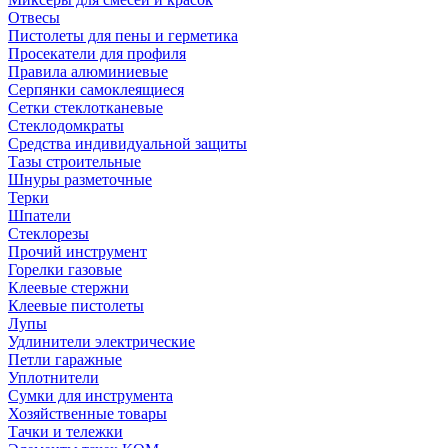
Отвесы
Пистолеты для пены и герметика
Просекатели для профиля
Правила алюминиевые
Серпянки самоклеящиеся
Сетки стеклотканевые
Стеклодомкраты
Средства индивидуальной защиты
Тазы строительные
Шнуры разметочные
Терки
Шпатели
Стеклорезы
Прочий инструмент
Горелки газовые
Клеевые стержни
Клеевые пистолеты
Лупы
Удлинители электрические
Петли гаражные
Уплотнители
Сумки для инструмента
Хозяйственные товары
Тачки и тележки