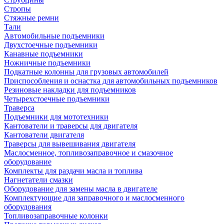
Стропы
Стяжные ремни
Тали
Автомобильные подъемники
Двухстоечные подъемники
Канавные подъемники
Ножничные подъемники
Подкатные колонны для грузовых автомобилей
Приспособления и оснастка для автомобильных подъемников
Резиновые накладки для подъемников
Четырехстоечные подъемники
Траверса
Подъемники для мототехники
Кантователи и траверсы для двигателя
Кантователи двигателя
Траверсы для вывешивания двигателя
Маслосменное, топливозаправочное и смазочное
оборудование
Комплекты для раздачи масла и топлива
Нагнетатели смазки
Оборудование для замены масла в двигателе
Комплектующие для заправочного и маслосменного
оборудования
Топливозаправочные колонки