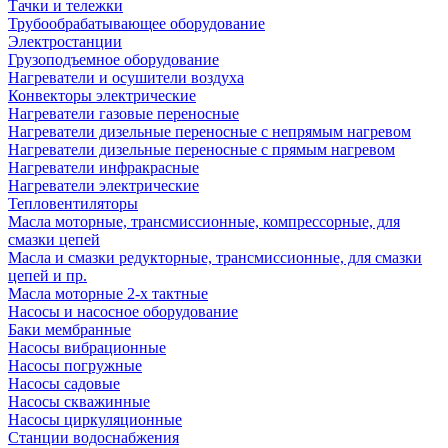
Тачки и тележки
Трубообрабатывающее оборудование
Электростанции
Грузоподъемное оборудование
Нагреватели и осушители воздуха
Конвекторы электрические
Нагреватели газовые переносные
Нагреватели дизельные переносные с непрямым нагревом
Нагреватели дизельные переносные с прямым нагревом
Нагреватели инфракрасные
Нагреватели электрические
Тепловентиляторы
Масла моторные, трансмиссионные, компрессорные, для
смазки цепей
Масла и смазки редукторные, трансмиссионные, для смазки
цепей и пр.
Масла моторные 2-х тактные
Насосы и насосное оборудование
Баки мембранные
Насосы вибрационные
Насосы погружные
Насосы садовые
Насосы скважинные
Насосы циркуляционные
Станции водоснабжения