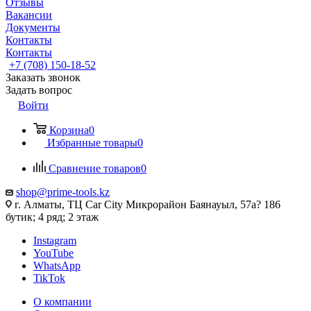
Отзывы
Вакансии
Документы
Контакты
Контакты
+7 (708) 150-18-52
Заказать звонок
Задать вопрос
Войти
Корзина
0
Избранные товары
0
Сравнение товаров
0
shop@prime-tools.kz
г. Алматы, ТЦ Car City​ ​Микрорайон Баянауыл, 57а? ​186
бутик; 4 ряд; 2 этаж
Instagram
YouTube
WhatsApp
TikTok
О компании