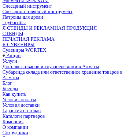
Элементы тачек КОМ
Слесарный инструмент
Слесарно-столярный инструмент
Патроны для дрели
Трубогибы
Я СТЕНДЫ И РЕКЛАМНАЯ ПРОДУКЦИЯ
СТЕНДЫ
ПЕЧАТНАЯ РЕКЛАМА
Я СУВЕНИРЫ
Сувениры WORTEX
Акции
Услуги
Доставка товаров и грузоперевозки в Алматы
Субаренда склада или ответственное хранение товаров в
Алматы
Блог
Бренды
Как купить
Условия оплаты
Условия доставки
Гарантия на товар
Каталоги партнеров
Компания
О компании
Сотрудники