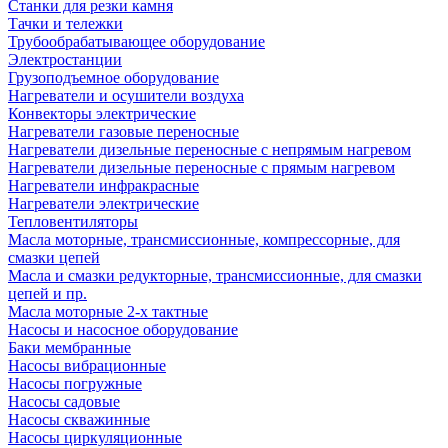
Станки для резки камня
Тачки и тележки
Трубообрабатывающее оборудование
Электростанции
Грузоподъемное оборудование
Нагреватели и осушители воздуха
Конвекторы электрические
Нагреватели газовые переносные
Нагреватели дизельные переносные с непрямым нагревом
Нагреватели дизельные переносные с прямым нагревом
Нагреватели инфракрасные
Нагреватели электрические
Тепловентиляторы
Масла моторные, трансмиссионные, компрессорные, для
смазки цепей
Масла и смазки редукторные, трансмиссионные, для смазки
цепей и пр.
Масла моторные 2-х тактные
Насосы и насосное оборудование
Баки мембранные
Насосы вибрационные
Насосы погружные
Насосы садовые
Насосы скважинные
Насосы циркуляционные