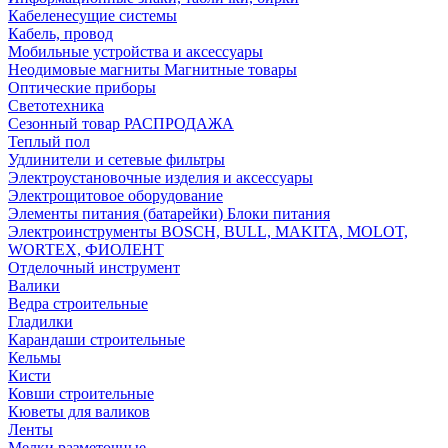
Кабеленесущие системы
Кабель, провод
Мобильные устройства и аксессуары
Неодимовые магниты Магнитные товары
Оптические приборы
Светотехника
Сезонный товар РАСПРОДАЖА
Теплый пол
Удлинители и сетевые фильтры
Электроустановочные изделия и аксессуары
Электрощитовое оборудование
Элементы питания (батарейки) Блоки питания
Электроинструменты BOSCH, BULL, MAKITA, MOLOT,
WORTEX, ФИОЛЕНТ
Отделочный инструмент
Валики
Ведра строительные
Гладилки
Карандаши строительные
Кельмы
Кисти
Ковши строительные
Кюветы для валиков
Ленты
Мелки разметочные