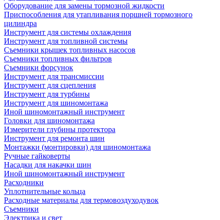
Оборудование для замены тормозной жидкости
Приспособления для утапливания поршней тормозного
цилиндра
Инструмент для системы охлаждения
Инструмент для топливной системы
Съемники крышек топливных насосов
Съемники топливных фильтров
Съемники форсунок
Инструмент для трансмиссии
Инструмент для сцепления
Инструмент для турбины
Инструмент для шиномонтажа
Иной шиномонтажный инструмент
Головки для шиномонтажа
Измерители глубины протектора
Инструмент для ремонта шин
Монтажки (монтировки) для шиномонтажа
Ручные гайковерты
Насадки для накачки шин
Иной шиномонтажный инструмент
Расходники
Уплотнительные кольца
Расходные материалы для термовоздуходувок
Съемники
Электрика и свет