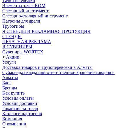
Тачки и тележки
Элементы тачек КОМ
Слесарный инструмент
Слесарно-столярный инструмент
Патроны для дрели
Трубогибы
Я СТЕНДЫ И РЕКЛАМНАЯ ПРОДУКЦИЯ
СТЕНДЫ
ПЕЧАТНАЯ РЕКЛАМА
Я СУВЕНИРЫ
Сувениры WORTEX
Акции
Услуги
Доставка товаров и грузоперевозки в Алматы
Субаренда склада или ответственное хранение товаров в
Алматы
Блог
Бренды
Как купить
Условия оплаты
Условия доставки
Гарантия на товар
Каталоги партнеров
Компания
О компании