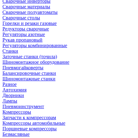
Сварочные инверторы
Сварочные материалы
Сварочные полуавтоматы
Сварочные столы
Горелки и резаки газовые
Редукторы сварочные
Регуляторы азотные
Рукав пропановый
Регуляторы комбинированные
Станки
Заточные станки (точила)
Шиномонтажное оборудование
Пневмогайковерты
Балансировочные станки
Шиномонтажные станки
Разное
Автохимия
Дворники
Лампы
Пневмоинструмент
Компрессоры
Запчасти к компрессорам
Компрессоры автомобильные
Поршневые компрессоры
Безмасляные