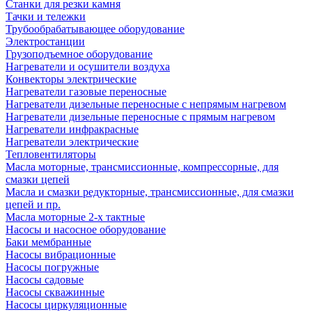
Станки для резки камня
Тачки и тележки
Трубообрабатывающее оборудование
Электростанции
Грузоподъемное оборудование
Нагреватели и осушители воздуха
Конвекторы электрические
Нагреватели газовые переносные
Нагреватели дизельные переносные с непрямым нагревом
Нагреватели дизельные переносные с прямым нагревом
Нагреватели инфракрасные
Нагреватели электрические
Тепловентиляторы
Масла моторные, трансмиссионные, компрессорные, для
смазки цепей
Масла и смазки редукторные, трансмиссионные, для смазки
цепей и пр.
Масла моторные 2-х тактные
Насосы и насосное оборудование
Баки мембранные
Насосы вибрационные
Насосы погружные
Насосы садовые
Насосы скважинные
Насосы циркуляционные