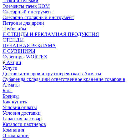
Тачки и тележки
Элементы тачек КОМ
Слесарный инструмент
Слесарно-столярный инструмент
Патроны для дрели
Трубогибы
Я СТЕНДЫ И РЕКЛАМНАЯ ПРОДУКЦИЯ
СТЕНДЫ
ПЕЧАТНАЯ РЕКЛАМА
Я СУВЕНИРЫ
Сувениры WORTEX
Акции
Услуги
Доставка товаров и грузоперевозки в Алматы
Субаренда склада или ответственное хранение товаров в
Алматы
Блог
Бренды
Как купить
Условия оплаты
Условия доставки
Гарантия на товар
Каталоги партнеров
Компания
О компании