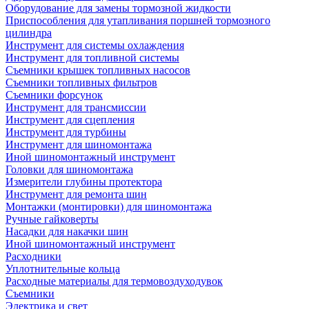
Оборудование для замены тормозной жидкости
Приспособления для утапливания поршней тормозного
цилиндра
Инструмент для системы охлаждения
Инструмент для топливной системы
Съемники крышек топливных насосов
Съемники топливных фильтров
Съемники форсунок
Инструмент для трансмиссии
Инструмент для сцепления
Инструмент для турбины
Инструмент для шиномонтажа
Иной шиномонтажный инструмент
Головки для шиномонтажа
Измерители глубины протектора
Инструмент для ремонта шин
Монтажки (монтировки) для шиномонтажа
Ручные гайковерты
Насадки для накачки шин
Иной шиномонтажный инструмент
Расходники
Уплотнительные кольца
Расходные материалы для термовоздуходувок
Съемники
Электрика и свет