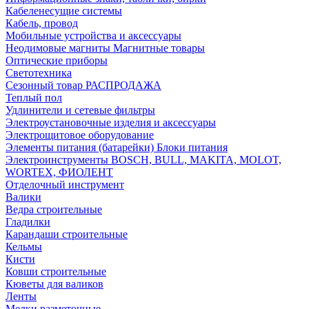
Кабеленесущие системы
Кабель, провод
Мобильные устройства и аксессуары
Неодимовые магниты Магнитные товары
Оптические приборы
Светотехника
Сезонный товар РАСПРОДАЖА
Теплый пол
Удлинители и сетевые фильтры
Электроустановочные изделия и аксессуары
Электрощитовое оборудование
Элементы питания (батарейки) Блоки питания
Электроинструменты BOSCH, BULL, MAKITA, MOLOT,
WORTEX, ФИОЛЕНТ
Отделочный инструмент
Валики
Ведра строительные
Гладилки
Карандаши строительные
Кельмы
Кисти
Ковши строительные
Кюветы для валиков
Ленты
Мелки разметочные