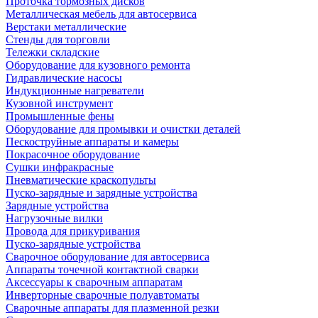
Проточка тормозных дисков
Металлическая мебель для автосервиса
Верстаки металлические
Стенды для торговли
Тележки складские
Оборудование для кузовного ремонта
Гидравлические насосы
Индукционные нагреватели
Кузовной инструмент
Промышленные фены
Оборудование для промывки и очистки деталей
Пескоструйные аппараты и камеры
Покрасочное оборудование
Сушки инфракрасные
Пневматические краскопульты
Пуско-зарядные и зарядные устройства
Зарядные устройства
Нагрузочные вилки
Провода для прикуривания
Пуско-зарядные устройства
Сварочное оборудование для автосервиса
Аппараты точечной контактной сварки
Аксессуары к сварочным аппаратам
Инверторные сварочные полуавтоматы
Сварочные аппараты для плазменной резки