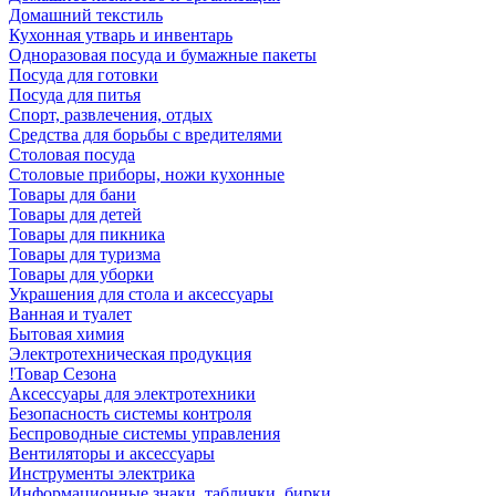
Домашний текстиль
Кухонная утварь и инвентарь
Одноразовая посуда и бумажные пакеты
Посуда для готовки
Посуда для питья
Спорт, развлечения, отдых
Средства для борьбы с вредителями
Столовая посуда
Столовые приборы, ножи кухонные
Товары для бани
Товары для детей
Товары для пикника
Товары для туризма
Товары для уборки
Украшения для стола и аксессуары
Ванная и туалет
Бытовая химия
Электротехническая продукция
!Товар Сезона
Аксессуары для электротехники
Безопасность системы контроля
Беспроводные системы управления
Вентиляторы и аксессуары
Инструменты электрика
Информационные знаки, таблички, бирки