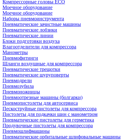
Компрессорные головы ECO
Моечное оборудование
Моечное оборудование
Наборы пневмоинструмента
Пневматические зачистные машины
Пневматические лобзики
Пневматические линии
Блоки подготовки воздуха
Влагоотделители для компрессора
Манометры
Пневмофитинги
Шланги воздушные для компрессора
Пневматические трещотки
Пневматические шуруповерты
Пневмодрели
Пневмозубила
Пневмоножницы
Пневмоотрезные машины (болгарки)
Пневмопистолеты для автосервиса
Пескоструйные пистолеты для компрессора
Пистолеты для подкачки шин с манометром
Пневматические пистолеты для герметика
Продувочные пистолеты для компрессора
Пневмошлифмашины
Пневматические орбитальные шлифовальные машины