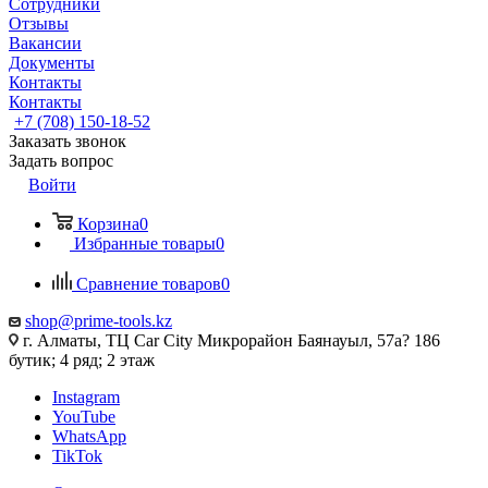
Сотрудники
Отзывы
Вакансии
Документы
Контакты
Контакты
+7 (708) 150-18-52
Заказать звонок
Задать вопрос
Войти
Корзина
0
Избранные товары
0
Сравнение товаров
0
shop@prime-tools.kz
г. Алматы, ТЦ Car City​ ​Микрорайон Баянауыл, 57а? ​186
бутик; 4 ряд; 2 этаж
Instagram
YouTube
WhatsApp
TikTok