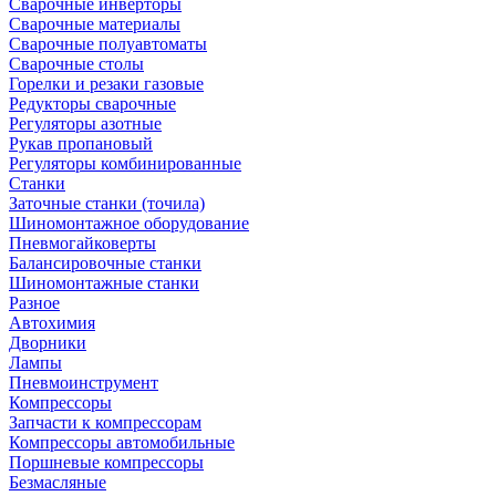
Сварочные инверторы
Сварочные материалы
Сварочные полуавтоматы
Сварочные столы
Горелки и резаки газовые
Редукторы сварочные
Регуляторы азотные
Рукав пропановый
Регуляторы комбинированные
Станки
Заточные станки (точила)
Шиномонтажное оборудование
Пневмогайковерты
Балансировочные станки
Шиномонтажные станки
Разное
Автохимия
Дворники
Лампы
Пневмоинструмент
Компрессоры
Запчасти к компрессорам
Компрессоры автомобильные
Поршневые компрессоры
Безмасляные