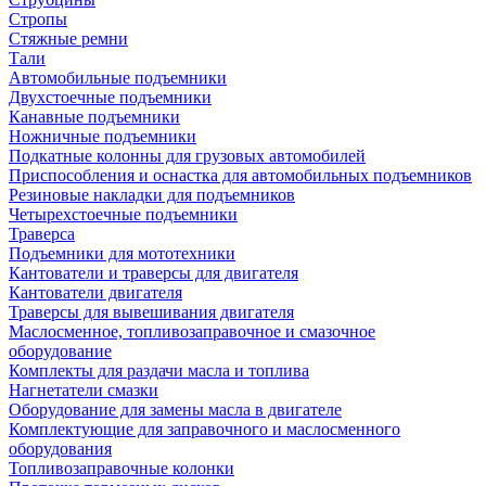
Стропы
Стяжные ремни
Тали
Автомобильные подъемники
Двухстоечные подъемники
Канавные подъемники
Ножничные подъемники
Подкатные колонны для грузовых автомобилей
Приспособления и оснастка для автомобильных подъемников
Резиновые накладки для подъемников
Четырехстоечные подъемники
Траверса
Подъемники для мототехники
Кантователи и траверсы для двигателя
Кантователи двигателя
Траверсы для вывешивания двигателя
Маслосменное, топливозаправочное и смазочное
оборудование
Комплекты для раздачи масла и топлива
Нагнетатели смазки
Оборудование для замены масла в двигателе
Комплектующие для заправочного и маслосменного
оборудования
Топливозаправочные колонки