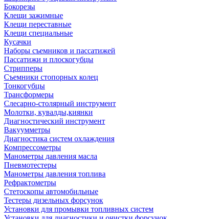
Бокорезы
Клещи зажимные
Клещи переставные
Клещи специальные
Кусачки
Наборы съемников и пассатижей
Пассатижи и плоскогубцы
Стрипперы
Съемники стопорных колец
Тонкогубцы
Трансформеры
Слесарно-столярный инструмент
Молотки, кувалды,киянки
Диагностический инструмент
Вакуумметры
Диагностика систем охлаждения
Компрессометры
Манометры давления масла
Пневмотестеры
Манометры давления топлива
Рефрактометры
Стетоскопы автомобильные
Тестеры дизельных форсунок
Установки для промывки топливных систем
Установки для диагностики и очистки форсунок