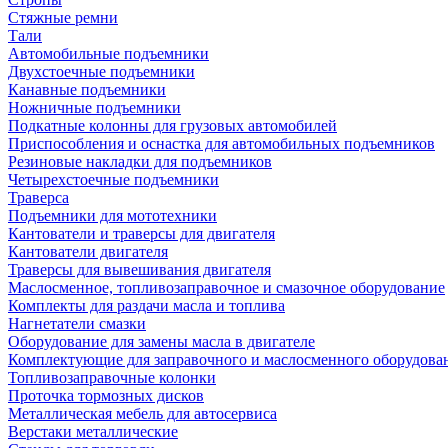
Стяжные ремни
Тали
Автомобильные подъемники
Двухстоечные подъемники
Канавные подъемники
Ножничные подъемники
Подкатные колонны для грузовых автомобилей
Приспособления и оснастка для автомобильных подъемников
Резиновые накладки для подъемников
Четырехстоечные подъемники
Траверса
Подъемники для мототехники
Кантователи и траверсы для двигателя
Кантователи двигателя
Траверсы для вывешивания двигателя
Маслосменное, топливозаправочное и смазочное оборудование
Комплекты для раздачи масла и топлива
Нагнетатели смазки
Оборудование для замены масла в двигателе
Комплектующие для заправочного и маслосменного оборудова
Топливозаправочные колонки
Проточка тормозных дисков
Металлическая мебель для автосервиса
Верстаки металлические