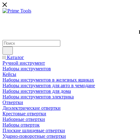
Каталог
Ручной инструмент
Наборы инструментов
Кейсы
Наборы инструментов в железных ящиках
Наборы инструментов для авто в чемодане
Наборы инструментов для дома
Наборы инструментов электрика
Отвертки
Диэлектрические отвертки
Крестовые отвертки
Наборные отвертки
Наборы отверток
Плоские шлицевые отвертки
Ударно-поворотные отвертки