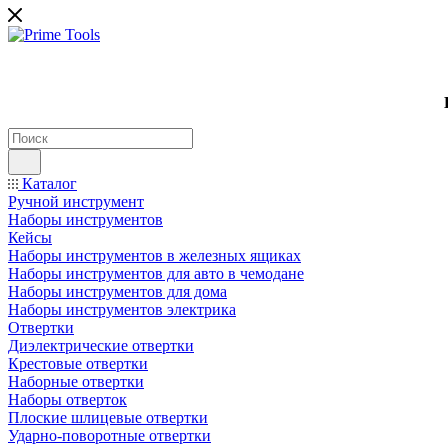
Каталог
Ручной инструмент
Наборы инструментов
Кейсы
Наборы инструментов в железных ящиках
Наборы инструментов для авто в чемодане
Наборы инструментов для дома
Наборы инструментов электрика
Отвертки
Диэлектрические отвертки
Крестовые отвертки
Наборные отвертки
Наборы отверток
Плоские шлицевые отвертки
Ударно-поворотные отвертки