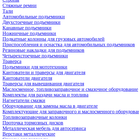
Стяжные ремни
Тали
Автомобильные подъемники
Двухстоечные подъемники
Канавные подъемники
Ножничные подъемники
Подкатные колонны для грузовых автомобилей
Приспособления и оснастка для автомобильных подъемников
Резиновые накладки для подъемников
Четырехстоечные подъемники
Траверса
Подъемники для мототехники
Кантователи и траверсы для двигателя
Кантователи двигателя
Траверсы для вывешивания двигателя
Маслосменное, топливозаправочное и смазочное оборудование
Комплекты для раздачи масла и топлива
Нагнетатели смазки
Оборудование для замены масла в двигателе
Комплектующие для заправочного и маслосменного оборудова
Топливозаправочные колонки
Проточка тормозных дисков
Металлическая мебель для автосервиса
Верстаки металлические