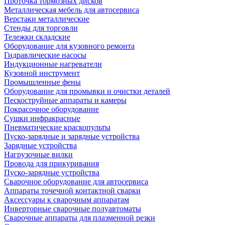
Проточка тормозных дисков
Металлическая мебель для автосервиса
Верстаки металлические
Стенды для торговли
Тележки складские
Оборудование для кузовного ремонта
Гидравлические насосы
Индукционные нагреватели
Кузовной инструмент
Промышленные фены
Оборудование для промывки и очистки деталей
Пескоструйные аппараты и камеры
Покрасочное оборудование
Сушки инфракрасные
Пневматические краскопульты
Пуско-зарядные и зарядные устройства
Зарядные устройства
Нагрузочные вилки
Провода для прикуривания
Пуско-зарядные устройства
Сварочное оборудование для автосервиса
Аппараты точечной контактной сварки
Аксессуары к сварочным аппаратам
Инверторные сварочные полуавтоматы
Сварочные аппараты для плазменной резки