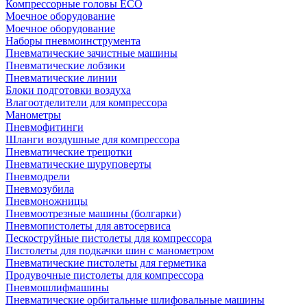
Компрессорные головы ECO
Моечное оборудование
Моечное оборудование
Наборы пневмоинструмента
Пневматические зачистные машины
Пневматические лобзики
Пневматические линии
Блоки подготовки воздуха
Влагоотделители для компрессора
Манометры
Пневмофитинги
Шланги воздушные для компрессора
Пневматические трещотки
Пневматические шуруповерты
Пневмодрели
Пневмозубила
Пневмоножницы
Пневмоотрезные машины (болгарки)
Пневмопистолеты для автосервиса
Пескоструйные пистолеты для компрессора
Пистолеты для подкачки шин с манометром
Пневматические пистолеты для герметика
Продувочные пистолеты для компрессора
Пневмошлифмашины
Пневматические орбитальные шлифовальные машины