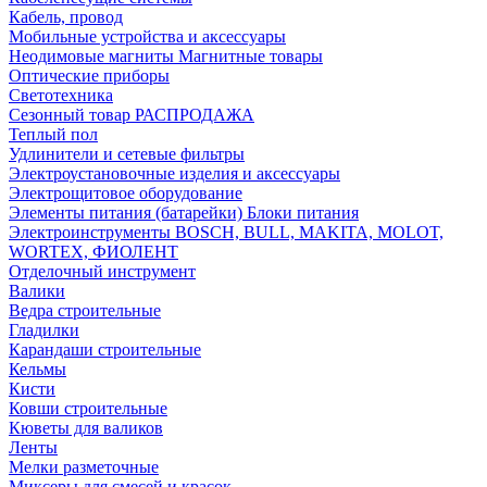
Кабель, провод
Мобильные устройства и аксессуары
Неодимовые магниты Магнитные товары
Оптические приборы
Светотехника
Сезонный товар РАСПРОДАЖА
Теплый пол
Удлинители и сетевые фильтры
Электроустановочные изделия и аксессуары
Электрощитовое оборудование
Элементы питания (батарейки) Блоки питания
Электроинструменты BOSCH, BULL, MAKITA, MOLOT,
WORTEX, ФИОЛЕНТ
Отделочный инструмент
Валики
Ведра строительные
Гладилки
Карандаши строительные
Кельмы
Кисти
Ковши строительные
Кюветы для валиков
Ленты
Мелки разметочные
Миксеры для смесей и красок