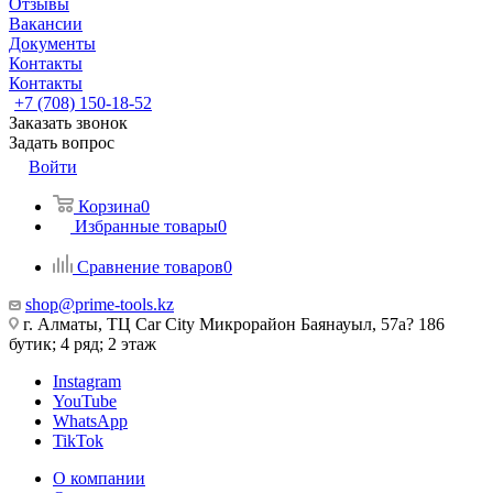
Отзывы
Вакансии
Документы
Контакты
Контакты
+7 (708) 150-18-52
Заказать звонок
Задать вопрос
Войти
Корзина
0
Избранные товары
0
Сравнение товаров
0
shop@prime-tools.kz
г. Алматы, ТЦ Car City​ ​Микрорайон Баянауыл, 57а? ​186
бутик; 4 ряд; 2 этаж
Instagram
YouTube
WhatsApp
TikTok
О компании