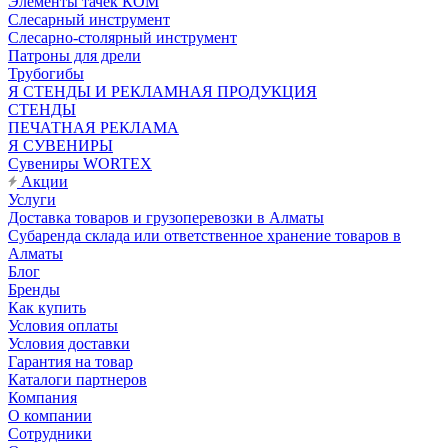
Элементы тачек КОМ
Слесарный инструмент
Слесарно-столярный инструмент
Патроны для дрели
Трубогибы
Я СТЕНДЫ И РЕКЛАМНАЯ ПРОДУКЦИЯ
СТЕНДЫ
ПЕЧАТНАЯ РЕКЛАМА
Я СУВЕНИРЫ
Сувениры WORTEX
Акции
Услуги
Доставка товаров и грузоперевозки в Алматы
Субаренда склада или ответственное хранение товаров в
Алматы
Блог
Бренды
Как купить
Условия оплаты
Условия доставки
Гарантия на товар
Каталоги партнеров
Компания
О компании
Сотрудники