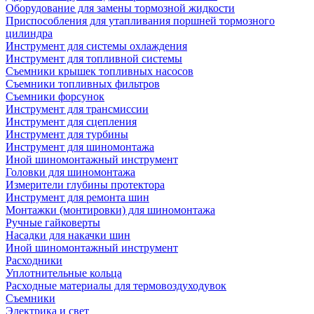
Оборудование для замены тормозной жидкости
Приспособления для утапливания поршней тормозного
цилиндра
Инструмент для системы охлаждения
Инструмент для топливной системы
Съемники крышек топливных насосов
Съемники топливных фильтров
Съемники форсунок
Инструмент для трансмиссии
Инструмент для сцепления
Инструмент для турбины
Инструмент для шиномонтажа
Иной шиномонтажный инструмент
Головки для шиномонтажа
Измерители глубины протектора
Инструмент для ремонта шин
Монтажки (монтировки) для шиномонтажа
Ручные гайковерты
Насадки для накачки шин
Иной шиномонтажный инструмент
Расходники
Уплотнительные кольца
Расходные материалы для термовоздуходувок
Съемники
Электрика и свет