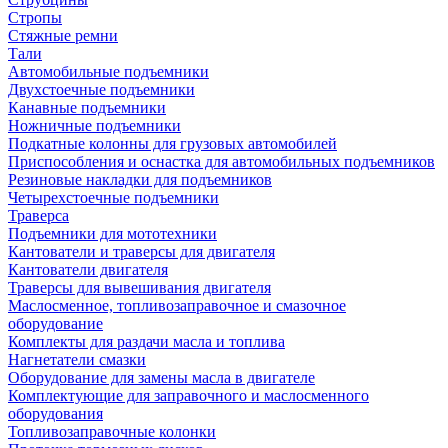
Стропы
Стяжные ремни
Тали
Автомобильные подъемники
Двухстоечные подъемники
Канавные подъемники
Ножничные подъемники
Подкатные колонны для грузовых автомобилей
Приспособления и оснастка для автомобильных подъемников
Резиновые накладки для подъемников
Четырехстоечные подъемники
Траверса
Подъемники для мототехники
Кантователи и траверсы для двигателя
Кантователи двигателя
Траверсы для вывешивания двигателя
Маслосменное, топливозаправочное и смазочное
оборудование
Комплекты для раздачи масла и топлива
Нагнетатели смазки
Оборудование для замены масла в двигателе
Комплектующие для заправочного и маслосменного
оборудования
Топливозаправочные колонки