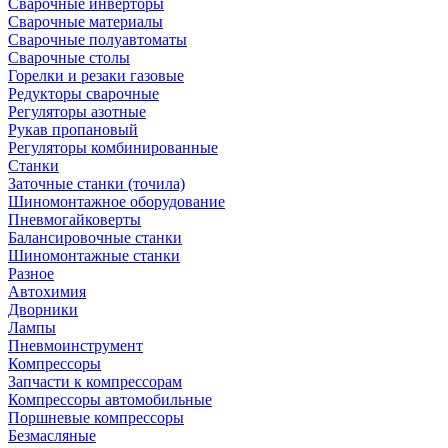
Сварочные инверторы
Сварочные материалы
Сварочные полуавтоматы
Сварочные столы
Горелки и резаки газовые
Редукторы сварочные
Регуляторы азотные
Рукав пропановый
Регуляторы комбинированные
Станки
Заточные станки (точила)
Шиномонтажное оборудование
Пневмогайковерты
Балансировочные станки
Шиномонтажные станки
Разное
Автохимия
Дворники
Лампы
Пневмоинструмент
Компрессоры
Запчасти к компрессорам
Компрессоры автомобильные
Поршневые компрессоры
Безмасляные