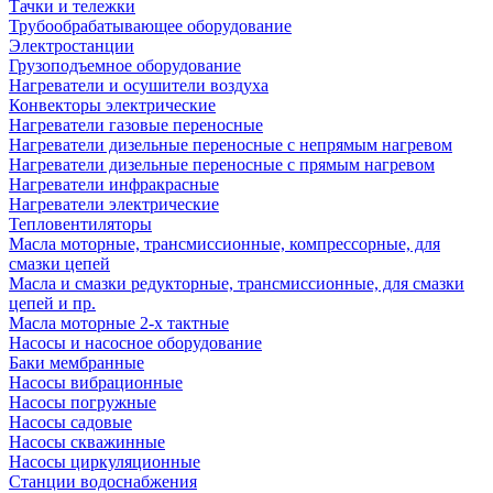
Тачки и тележки
Трубообрабатывающее оборудование
Электростанции
Грузоподъемное оборудование
Нагреватели и осушители воздуха
Конвекторы электрические
Нагреватели газовые переносные
Нагреватели дизельные переносные с непрямым нагревом
Нагреватели дизельные переносные с прямым нагревом
Нагреватели инфракрасные
Нагреватели электрические
Тепловентиляторы
Масла моторные, трансмиссионные, компрессорные, для
смазки цепей
Масла и смазки редукторные, трансмиссионные, для смазки
цепей и пр.
Масла моторные 2-х тактные
Насосы и насосное оборудование
Баки мембранные
Насосы вибрационные
Насосы погружные
Насосы садовые
Насосы скважинные
Насосы циркуляционные
Станции водоснабжения