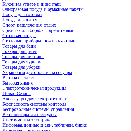
Кухонная утварь и инвентарь
Одноразовая посуда и бумажные пакеты
Посуда для готовки
Посуда для питья
Спорт, развлечения, отдых
Средства для борьбы с вредителями
Столовая посуда
Столовые приборы, ножи кухонные
Товары для бани
Товары для детей
Товары для пикника
Товары для туризма
Товары для уборки
Украшения для стола и аксессуары
Ванная и туалет
Бытовая химия
Электротехническая продукция
!Товар Сезона
Аксессуары для электротехники
Безопасность системы контроля
Беспроводные системы управления
Вентиляторы и аксессуары
Инструменты электрика
Информационные знаки, таблички, бирки
Кабеленесущие системы