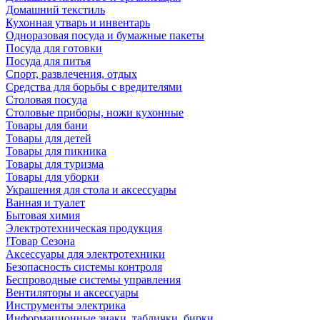
Домашний текстиль
Кухонная утварь и инвентарь
Одноразовая посуда и бумажные пакеты
Посуда для готовки
Посуда для питья
Спорт, развлечения, отдых
Средства для борьбы с вредителями
Столовая посуда
Столовые приборы, ножи кухонные
Товары для бани
Товары для детей
Товары для пикника
Товары для туризма
Товары для уборки
Украшения для стола и аксессуары
Ванная и туалет
Бытовая химия
Электротехническая продукция
!Товар Сезона
Аксессуары для электротехники
Безопасность системы контроля
Беспроводные системы управления
Вентиляторы и аксессуары
Инструменты электрика
Информационные знаки, таблички, бирки