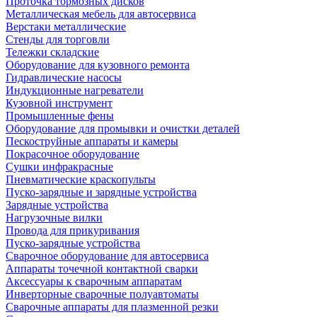
Проточка тормозных дисков
Металлическая мебель для автосервиса
Верстаки металлические
Стенды для торговли
Тележки складские
Оборудование для кузовного ремонта
Гидравлические насосы
Индукционные нагреватели
Кузовной инструмент
Промышленные фены
Оборудование для промывки и очистки деталей
Пескоструйные аппараты и камеры
Покрасочное оборудование
Сушки инфракрасные
Пневматические краскопульты
Пуско-зарядные и зарядные устройства
Зарядные устройства
Нагрузочные вилки
Провода для прикуривания
Пуско-зарядные устройства
Сварочное оборудование для автосервиса
Аппараты точечной контактной сварки
Аксессуары к сварочным аппаратам
Инверторные сварочные полуавтоматы
Сварочные аппараты для плазменной резки