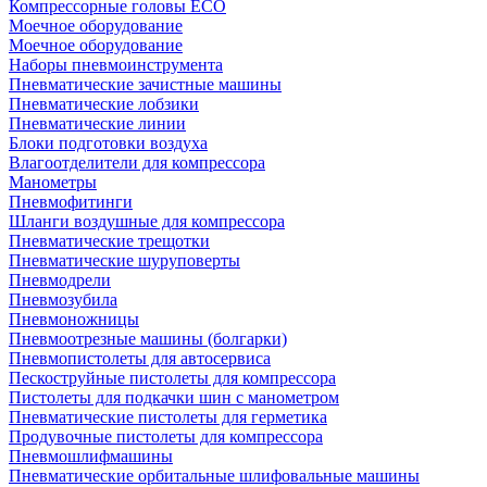
Компрессорные головы ECO
Моечное оборудование
Моечное оборудование
Наборы пневмоинструмента
Пневматические зачистные машины
Пневматические лобзики
Пневматические линии
Блоки подготовки воздуха
Влагоотделители для компрессора
Манометры
Пневмофитинги
Шланги воздушные для компрессора
Пневматические трещотки
Пневматические шуруповерты
Пневмодрели
Пневмозубила
Пневмоножницы
Пневмоотрезные машины (болгарки)
Пневмопистолеты для автосервиса
Пескоструйные пистолеты для компрессора
Пистолеты для подкачки шин с манометром
Пневматические пистолеты для герметика
Продувочные пистолеты для компрессора
Пневмошлифмашины
Пневматические орбитальные шлифовальные машины