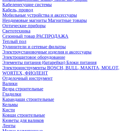
Кабеленесущие системы
Кабель, провод
Мобильные устройства и аксессуары
Неодимовые магниты Магнитные товары
Оптические приборы
Светотехника
Сезонный товар РАСПРОДАЖА
Теплый пол
Удлинители и сетевые фильтры
Электроустановочные изделия и аксессуары
Электрощитовое оборудование
Элементы питания (батарейки) Блоки питания
Электроинструменты BOSCH, BULL, MAKITA, MOLOT,
WORTEX, ФИОЛЕНТ
Отделочный инструмент
Валики
Ведра строительные
Гладилки
Карандаши строительные
Кельмы
Кисти
Ковши строительные
Кюветы для валиков
Ленты
Мелки разметочные