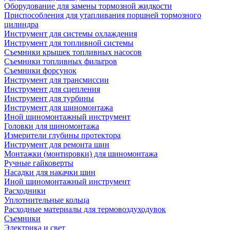
Оборудование для замены тормозной жидкости
Приспособления для утапливания поршней тормозного
цилиндра
Инструмент для системы охлаждения
Инструмент для топливной системы
Съемники крышек топливных насосов
Съемники топливных фильтров
Съемники форсунок
Инструмент для трансмиссии
Инструмент для сцепления
Инструмент для турбины
Инструмент для шиномонтажа
Иной шиномонтажный инструмент
Головки для шиномонтажа
Измерители глубины протектора
Инструмент для ремонта шин
Монтажки (монтировки) для шиномонтажа
Ручные гайковерты
Насадки для накачки шин
Иной шиномонтажный инструмент
Расходники
Уплотнительные кольца
Расходные материалы для термовоздуходувок
Съемники
Электрика и свет