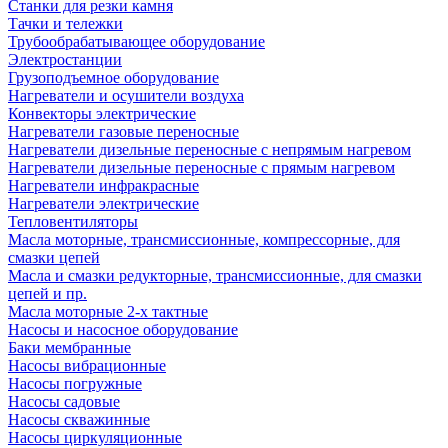
Станки для резки камня
Тачки и тележки
Трубообрабатывающее оборудование
Электростанции
Грузоподъемное оборудование
Нагреватели и осушители воздуха
Конвекторы электрические
Нагреватели газовые переносные
Нагреватели дизельные переносные с непрямым нагревом
Нагреватели дизельные переносные с прямым нагревом
Нагреватели инфракрасные
Нагреватели электрические
Тепловентиляторы
Масла моторные, трансмиссионные, компрессорные, для
смазки цепей
Масла и смазки редукторные, трансмиссионные, для смазки
цепей и пр.
Масла моторные 2-х тактные
Насосы и насосное оборудование
Баки мембранные
Насосы вибрационные
Насосы погружные
Насосы садовые
Насосы скважинные
Насосы циркуляционные