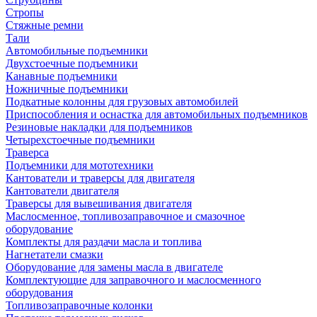
Стропы
Стяжные ремни
Тали
Автомобильные подъемники
Двухстоечные подъемники
Канавные подъемники
Ножничные подъемники
Подкатные колонны для грузовых автомобилей
Приспособления и оснастка для автомобильных подъемников
Резиновые накладки для подъемников
Четырехстоечные подъемники
Траверса
Подъемники для мототехники
Кантователи и траверсы для двигателя
Кантователи двигателя
Траверсы для вывешивания двигателя
Маслосменное, топливозаправочное и смазочное
оборудование
Комплекты для раздачи масла и топлива
Нагнетатели смазки
Оборудование для замены масла в двигателе
Комплектующие для заправочного и маслосменного
оборудования
Топливозаправочные колонки