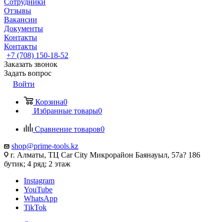
Сотрудники
Отзывы
Вакансии
Документы
Контакты
Контакты
+7 (708) 150-18-52
Заказать звонок
Задать вопрос
Войти
Корзина
0
Избранные товары
0
Сравнение товаров
0
shop@prime-tools.kz
г. Алматы, ТЦ Car City​ ​Микрорайон Баянауыл, 57а? ​186
бутик; 4 ряд; 2 этаж
Instagram
YouTube
WhatsApp
TikTok