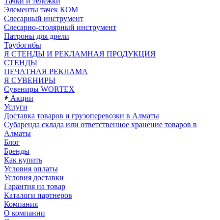
Тачки и тележки
Элементы тачек КОМ
Слесарный инструмент
Слесарно-столярный инструмент
Патроны для дрели
Трубогибы
Я СТЕНДЫ И РЕКЛАМНАЯ ПРОДУКЦИЯ
СТЕНДЫ
ПЕЧАТНАЯ РЕКЛАМА
Я СУВЕНИРЫ
Сувениры WORTEX
Акции
Услуги
Доставка товаров и грузоперевозки в Алматы
Субаренда склада или ответственное хранение товаров в
Алматы
Блог
Бренды
Как купить
Условия оплаты
Условия доставки
Гарантия на товар
Каталоги партнеров
Компания
О компании