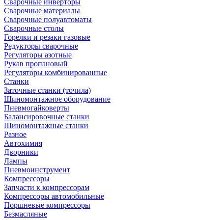
Сварочные инверторы
Сварочные материалы
Сварочные полуавтоматы
Сварочные столы
Горелки и резаки газовые
Редукторы сварочные
Регуляторы азотные
Рукав пропановый
Регуляторы комбинированные
Станки
Заточные станки (точила)
Шиномонтажное оборудование
Пневмогайковерты
Балансировочные станки
Шиномонтажные станки
Разное
Автохимия
Дворники
Лампы
Пневмоинструмент
Компрессоры
Запчасти к компрессорам
Компрессоры автомобильные
Поршневые компрессоры
Безмасляные