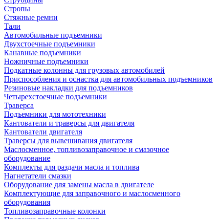
Стропы
Стяжные ремни
Тали
Автомобильные подъемники
Двухстоечные подъемники
Канавные подъемники
Ножничные подъемники
Подкатные колонны для грузовых автомобилей
Приспособления и оснастка для автомобильных подъемников
Резиновые накладки для подъемников
Четырехстоечные подъемники
Траверса
Подъемники для мототехники
Кантователи и траверсы для двигателя
Кантователи двигателя
Траверсы для вывешивания двигателя
Маслосменное, топливозаправочное и смазочное
оборудование
Комплекты для раздачи масла и топлива
Нагнетатели смазки
Оборудование для замены масла в двигателе
Комплектующие для заправочного и маслосменного
оборудования
Топливозаправочные колонки