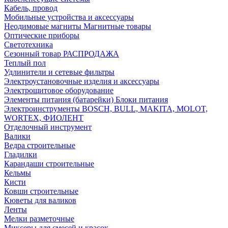
Кабель, провод
Мобильные устройства и аксессуары
Неодимовые магниты Магнитные товары
Оптические приборы
Светотехника
Сезонный товар РАСПРОДАЖА
Теплый пол
Удлинители и сетевые фильтры
Электроустановочные изделия и аксессуары
Электрощитовое оборудование
Элементы питания (батарейки) Блоки питания
Электроинструменты BOSCH, BULL, MAKITA, MOLOT,
WORTEX, ФИОЛЕНТ
Отделочный инструмент
Валики
Ведра строительные
Гладилки
Карандаши строительные
Кельмы
Кисти
Ковши строительные
Кюветы для валиков
Ленты
Мелки разметочные
Миксеры для смесей и красок