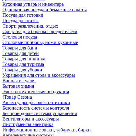
Кухонная утварь и инвентарь
Одноразовая посуда и бумажные пакеты
Посуда для готовки
Посуда для питья
Спорт, развлечения, отдых
Средства для борьбы с вредителями
Столовая посуда
Столовые приборы, ножи кухонные
Товары для бани
Товары для детей
Товары для пикника
Товары для туризма
Товары для уборки
Украшения для стола и аксессуары
Ванная и туалет
Бытовая химия
Электротехническая продукция
!Товар Сезона
Аксессуары для электротехники
Безопасность системы контроля
Беспроводные системы управления
Вентиляторы и аксессуары
Инструменты электрика
Информационные знаки, таблички, бирки
Кабеленесущие системы