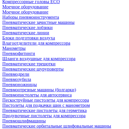
Компрессорные головы ECO
Моечное оборудование
Моечное оборудование
Наборы пневмоинструмента
Пневматические зачистные машины
Пневматические лобзики
Пневматические линии
Блоки подготовки воздуха
Влагоотделители для компрессора
Манометры
Пневмофитинги
Шланги воздушные для компрессора
Пневматические трещотки
Пневматические шуруповерты
Пневмодрели
Пневмозубила
Пневмоножницы
Пневмоотрезные машины (болгарки)
Пневмопистолеты для автосервиса
Пескоструйные пистолеты для компрессора
Пистолеты для подкачки шин с манометром
Пневматические пистолеты для герметика
Продувочные пистолеты для компрессора
Пневмошлифмашины
Пневматические орбитальные шлифовальные машины