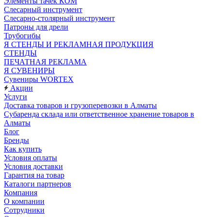
Элементы тачек КОМ
Слесарный инструмент
Слесарно-столярный инструмент
Патроны для дрели
Трубогибы
Я СТЕНДЫ И РЕКЛАМНАЯ ПРОДУКЦИЯ
СТЕНДЫ
ПЕЧАТНАЯ РЕКЛАМА
Я СУВЕНИРЫ
Сувениры WORTEX
Акции
Услуги
Доставка товаров и грузоперевозки в Алматы
Субаренда склада или ответственное хранение товаров в
Алматы
Блог
Бренды
Как купить
Условия оплаты
Условия доставки
Гарантия на товар
Каталоги партнеров
Компания
О компании
Сотрудники