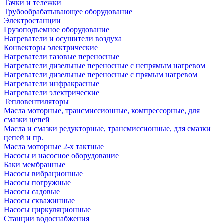
Тачки и тележки
Трубообрабатывающее оборудование
Электростанции
Грузоподъемное оборудование
Нагреватели и осушители воздуха
Конвекторы электрические
Нагреватели газовые переносные
Нагреватели дизельные переносные с непрямым нагревом
Нагреватели дизельные переносные с прямым нагревом
Нагреватели инфракрасные
Нагреватели электрические
Тепловентиляторы
Масла моторные, трансмиссионные, компрессорные, для
смазки цепей
Масла и смазки редукторные, трансмиссионные, для смазки
цепей и пр.
Масла моторные 2-х тактные
Насосы и насосное оборудование
Баки мембранные
Насосы вибрационные
Насосы погружные
Насосы садовые
Насосы скважинные
Насосы циркуляционные
Станции водоснабжения