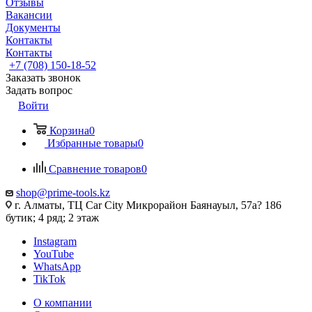
Отзывы
Вакансии
Документы
Контакты
Контакты
+7 (708) 150-18-52
Заказать звонок
Задать вопрос
Войти
Корзина
0
Избранные товары
0
Сравнение товаров
0
shop@prime-tools.kz
г. Алматы, ТЦ Car City​ ​Микрорайон Баянауыл, 57а? ​186
бутик; 4 ряд; 2 этаж
Instagram
YouTube
WhatsApp
TikTok
О компании