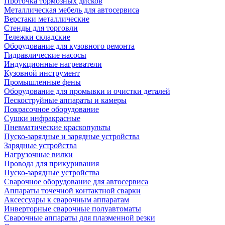
Проточка тормозных дисков
Металлическая мебель для автосервиса
Верстаки металлические
Стенды для торговли
Тележки складские
Оборудование для кузовного ремонта
Гидравлические насосы
Индукционные нагреватели
Кузовной инструмент
Промышленные фены
Оборудование для промывки и очистки деталей
Пескоструйные аппараты и камеры
Покрасочное оборудование
Сушки инфракрасные
Пневматические краскопульты
Пуско-зарядные и зарядные устройства
Зарядные устройства
Нагрузочные вилки
Провода для прикуривания
Пуско-зарядные устройства
Сварочное оборудование для автосервиса
Аппараты точечной контактной сварки
Аксессуары к сварочным аппаратам
Инверторные сварочные полуавтоматы
Сварочные аппараты для плазменной резки