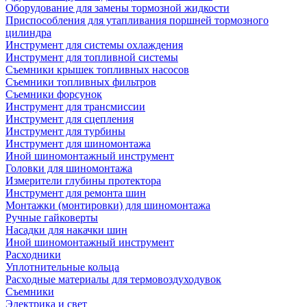
Оборудование для замены тормозной жидкости
Приспособления для утапливания поршней тормозного
цилиндра
Инструмент для системы охлаждения
Инструмент для топливной системы
Съемники крышек топливных насосов
Съемники топливных фильтров
Съемники форсунок
Инструмент для трансмиссии
Инструмент для сцепления
Инструмент для турбины
Инструмент для шиномонтажа
Иной шиномонтажный инструмент
Головки для шиномонтажа
Измерители глубины протектора
Инструмент для ремонта шин
Монтажки (монтировки) для шиномонтажа
Ручные гайковерты
Насадки для накачки шин
Иной шиномонтажный инструмент
Расходники
Уплотнительные кольца
Расходные материалы для термовоздуходувок
Съемники
Электрика и свет