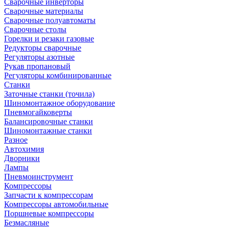
Сварочные инверторы
Сварочные материалы
Сварочные полуавтоматы
Сварочные столы
Горелки и резаки газовые
Редукторы сварочные
Регуляторы азотные
Рукав пропановый
Регуляторы комбинированные
Станки
Заточные станки (точила)
Шиномонтажное оборудование
Пневмогайковерты
Балансировочные станки
Шиномонтажные станки
Разное
Автохимия
Дворники
Лампы
Пневмоинструмент
Компрессоры
Запчасти к компрессорам
Компрессоры автомобильные
Поршневые компрессоры
Безмасляные