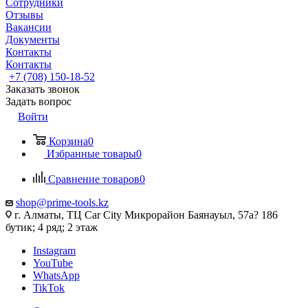
Сотрудники
Отзывы
Вакансии
Документы
Контакты
Контакты
+7 (708) 150-18-52
Заказать звонок
Задать вопрос
Войти
Корзина
0
Избранные товары
0
Сравнение товаров
0
shop@prime-tools.kz
г. Алматы, ТЦ Car City​ ​Микрорайон Баянауыл, 57а? ​186
бутик; 4 ряд; 2 этаж
Instagram
YouTube
WhatsApp
TikTok