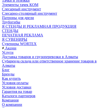
Тачки и тележки
Элементы тачек КОМ
Слесарный инструмент
Слесарно-столярный инструмент
Патроны для дрели
Трубогибы
Я СТЕНДЫ И РЕКЛАМНАЯ ПРОДУКЦИЯ
СТЕНДЫ
ПЕЧАТНАЯ РЕКЛАМА
Я СУВЕНИРЫ
Сувениры WORTEX
Акции
Услуги
Доставка товаров и грузоперевозки в Алматы
Субаренда склада или ответственное хранение товаров в
Алматы
Блог
Бренды
Как купить
Условия оплаты
Условия доставки
Гарантия на товар
Каталоги партнеров
Компания
О компании