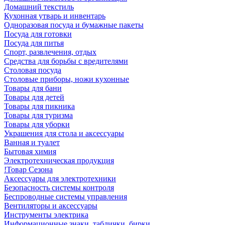
Домашний текстиль
Кухонная утварь и инвентарь
Одноразовая посуда и бумажные пакеты
Посуда для готовки
Посуда для питья
Спорт, развлечения, отдых
Средства для борьбы с вредителями
Столовая посуда
Столовые приборы, ножи кухонные
Товары для бани
Товары для детей
Товары для пикника
Товары для туризма
Товары для уборки
Украшения для стола и аксессуары
Ванная и туалет
Бытовая химия
Электротехническая продукция
!Товар Сезона
Аксессуары для электротехники
Безопасность системы контроля
Беспроводные системы управления
Вентиляторы и аксессуары
Инструменты электрика
Информационные знаки, таблички, бирки