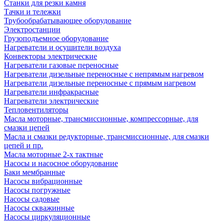
Станки для резки камня
Тачки и тележки
Трубообрабатывающее оборудование
Электростанции
Грузоподъемное оборудование
Нагреватели и осушители воздуха
Конвекторы электрические
Нагреватели газовые переносные
Нагреватели дизельные переносные с непрямым нагревом
Нагреватели дизельные переносные с прямым нагревом
Нагреватели инфракрасные
Нагреватели электрические
Тепловентиляторы
Масла моторные, трансмиссионные, компрессорные, для
смазки цепей
Масла и смазки редукторные, трансмиссионные, для смазки
цепей и пр.
Масла моторные 2-х тактные
Насосы и насосное оборудование
Баки мембранные
Насосы вибрационные
Насосы погружные
Насосы садовые
Насосы скважинные
Насосы циркуляционные