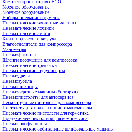
Компрессорные головы ECO
Моечное оборудование
Моечное оборудование
Наборы пневмоинструмента
Пневматические зачистные машины
Пневматические лобзики
Пневматические линии
Блоки подготовки воздуха
Влагоотделители для компрессора
Манометры
Пневмофитинги
Шланги воздушные для компрессора
Пневматические трещотки
Пневматические шуруповерты
Пневмодрели
Пневмозубила
Пневмоножницы
Пневмоотрезные машины (болгарки)
Пневмопистолеты для автосервиса
Пескоструйные пистолеты для компрессора
Пистолеты для подкачки шин с манометром
Пневматические пистолеты для герметика
Продувочные пистолеты для компрессора
Пневмошлифмашины
Пневматические орбитальные шлифовальные машины