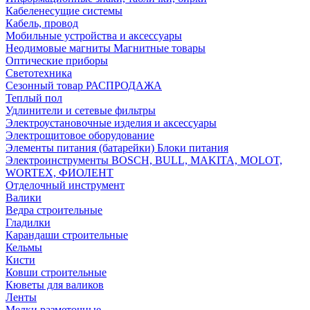
Кабеленесущие системы
Кабель, провод
Мобильные устройства и аксессуары
Неодимовые магниты Магнитные товары
Оптические приборы
Светотехника
Сезонный товар РАСПРОДАЖА
Теплый пол
Удлинители и сетевые фильтры
Электроустановочные изделия и аксессуары
Электрощитовое оборудование
Элементы питания (батарейки) Блоки питания
Электроинструменты BOSCH, BULL, MAKITA, MOLOT,
WORTEX, ФИОЛЕНТ
Отделочный инструмент
Валики
Ведра строительные
Гладилки
Карандаши строительные
Кельмы
Кисти
Ковши строительные
Кюветы для валиков
Ленты
Мелки разметочные