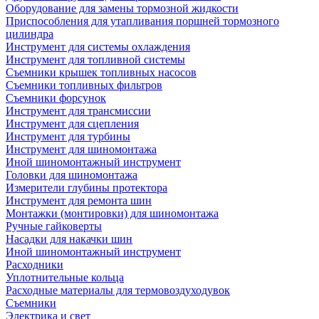
Оборудование для замены тормозной жидкости
Приспособления для утапливания поршней тормозного
цилиндра
Инструмент для системы охлаждения
Инструмент для топливной системы
Съемники крышек топливных насосов
Съемники топливных фильтров
Съемники форсунок
Инструмент для трансмиссии
Инструмент для сцепления
Инструмент для турбины
Инструмент для шиномонтажа
Иной шиномонтажный инструмент
Головки для шиномонтажа
Измерители глубины протектора
Инструмент для ремонта шин
Монтажки (монтировки) для шиномонтажа
Ручные гайковерты
Насадки для накачки шин
Иной шиномонтажный инструмент
Расходники
Уплотнительные кольца
Расходные материалы для термовоздуходувок
Съемники
Электрика и свет