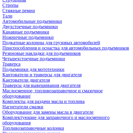
Стропы
Стяжные ремни
Тали
Автомобильные подъемники
Двухстоечные подъемники
Канавные подъемники
Ножничные подъемники
Подкатные колонны для грузовых автомобилей
Приспособления и оснастка для автомобильных подъемников
Резиновые накладки для подъемников
Четырехстоечные подъемники
Траверса
Подъемники для мототехники
Кантователи и траверсы для двигателя
Кантователи двигателя
Траверсы для вывешивания двигателя
Маслосменное, топливозаправочное и смазочное
оборудование
Комплекты для раздачи масла и топлива
Нагнетатели смазки
Оборудование для замены масла в двигателе
Комплектующие для заправочного и маслосменного
оборудования
Топливозаправочные колонки