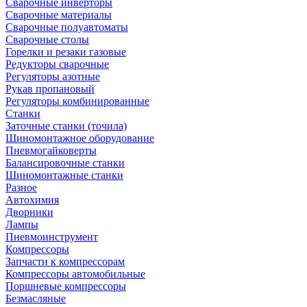
Сварочные инверторы
Сварочные материалы
Сварочные полуавтоматы
Сварочные столы
Горелки и резаки газовые
Редукторы сварочные
Регуляторы азотные
Рукав пропановый
Регуляторы комбинированные
Станки
Заточные станки (точила)
Шиномонтажное оборудование
Пневмогайковерты
Балансировочные станки
Шиномонтажные станки
Разное
Автохимия
Дворники
Лампы
Пневмоинструмент
Компрессоры
Запчасти к компрессорам
Компрессоры автомобильные
Поршневые компрессоры
Безмасляные