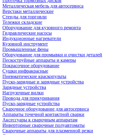
Проточка тормозных дисков
Металлическая мебель для автосервиса
Верстаки металлические
Стенды для торговли
Тележки складские
Оборудование для кузовного ремонта
Гидравлические насосы
Индукционные нагреватели
Кузовной инструмент
Промышленные фены
Оборудование для промывки и очистки деталей
Пескоструйные аппараты и камеры
Покрасочное оборудование
Сушки инфракрасные
Пневматические краскопульты
Пуско-зарядные и зарядные устройства
Зарядные устройства
Нагрузочные вилки
Провода для прикуривания
Пуско-зарядные устройства
Сварочное оборудование для автосервиса
Аппараты точечной контактной сварки
Аксессуары к сварочным аппаратам
Инверторные сварочные полуавтоматы
Сварочные аппараты для плазменной резки