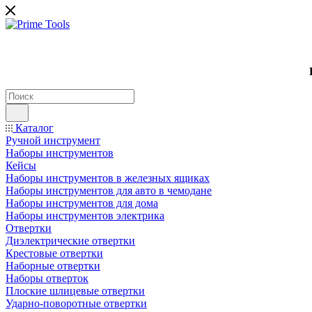
Каталог
Ручной инструмент
Наборы инструментов
Кейсы
Наборы инструментов в железных ящиках
Наборы инструментов для авто в чемодане
Наборы инструментов для дома
Наборы инструментов электрика
Отвертки
Диэлектрические отвертки
Крестовые отвертки
Наборные отвертки
Наборы отверток
Плоские шлицевые отвертки
Ударно-поворотные отвертки