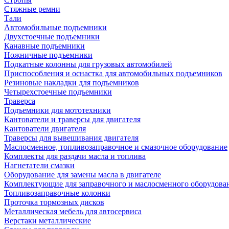
Стяжные ремни
Тали
Автомобильные подъемники
Двухстоечные подъемники
Канавные подъемники
Ножничные подъемники
Подкатные колонны для грузовых автомобилей
Приспособления и оснастка для автомобильных подъемников
Резиновые накладки для подъемников
Четырехстоечные подъемники
Траверса
Подъемники для мототехники
Кантователи и траверсы для двигателя
Кантователи двигателя
Траверсы для вывешивания двигателя
Маслосменное, топливозаправочное и смазочное оборудование
Комплекты для раздачи масла и топлива
Нагнетатели смазки
Оборудование для замены масла в двигателе
Комплектующие для заправочного и маслосменного оборудова
Топливозаправочные колонки
Проточка тормозных дисков
Металлическая мебель для автосервиса
Верстаки металлические