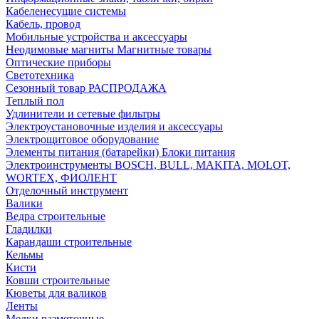
Кабеленесущие системы
Кабель, провод
Мобильные устройства и аксессуары
Неодимовые магниты Магнитные товары
Оптические приборы
Светотехника
Сезонный товар РАСПРОДАЖА
Теплый пол
Удлинители и сетевые фильтры
Электроустановочные изделия и аксессуары
Электрощитовое оборудование
Элементы питания (батарейки) Блоки питания
Электроинструменты BOSCH, BULL, MAKITA, MOLOT,
WORTEX, ФИОЛЕНТ
Отделочный инструмент
Валики
Ведра строительные
Гладилки
Карандаши строительные
Кельмы
Кисти
Ковши строительные
Кюветы для валиков
Ленты
Мелки разметочные