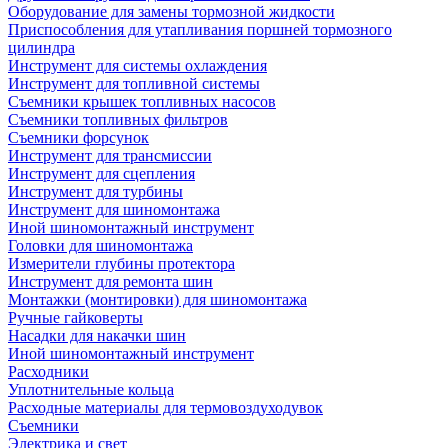
Оборудование для замены тормозной жидкости
Приспособления для утапливания поршней тормозного
цилиндра
Инструмент для системы охлаждения
Инструмент для топливной системы
Съемники крышек топливных насосов
Съемники топливных фильтров
Съемники форсунок
Инструмент для трансмиссии
Инструмент для сцепления
Инструмент для турбины
Инструмент для шиномонтажа
Иной шиномонтажный инструмент
Головки для шиномонтажа
Измерители глубины протектора
Инструмент для ремонта шин
Монтажки (монтировки) для шиномонтажа
Ручные гайковерты
Насадки для накачки шин
Иной шиномонтажный инструмент
Расходники
Уплотнительные кольца
Расходные материалы для термовоздуходувок
Съемники
Электрика и свет