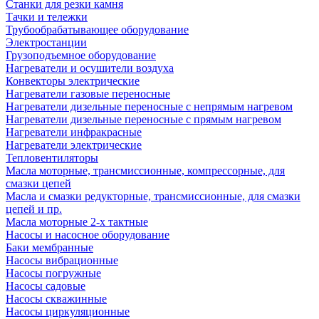
Станки для резки камня
Тачки и тележки
Трубообрабатывающее оборудование
Электростанции
Грузоподъемное оборудование
Нагреватели и осушители воздуха
Конвекторы электрические
Нагреватели газовые переносные
Нагреватели дизельные переносные с непрямым нагревом
Нагреватели дизельные переносные с прямым нагревом
Нагреватели инфракрасные
Нагреватели электрические
Тепловентиляторы
Масла моторные, трансмиссионные, компрессорные, для
смазки цепей
Масла и смазки редукторные, трансмиссионные, для смазки
цепей и пр.
Масла моторные 2-х тактные
Насосы и насосное оборудование
Баки мембранные
Насосы вибрационные
Насосы погружные
Насосы садовые
Насосы скважинные
Насосы циркуляционные