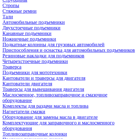
Стропы
Стяжные ремни
Тали
Автомобильные подъемники
Двухстоечные подъемники
Канавные подъемники
Ножничные подъемники
Подкатные колонны для грузовых автомобилей
Приспособления и оснастка для автомобильных подъемников
Резиновые накладки для подъемников
Четырехстоечные подъемники
Траверса
Подъемники для мототехники
Кантователи и траверсы для двигателя
Кантователи двигателя
Траверсы для вывешивания двигателя
Маслосменное, топливозаправочное и смазочное
оборудование
Комплекты для раздачи масла и топлива
Нагнетатели смазки
Оборудование для замены масла в двигателе
Комплектующие для заправочного и маслосменного
оборудования
Топливозаправочные колонки