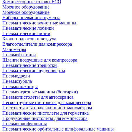
Компрессорные головы ECO
Моечное оборудование
Моечное оборудование
Наборы пневмоинструмента
Пневматические зачистные машины
Пневматические лобзики
Пневматические линии
Блоки подготовки воздуха
Влагоотделители для компрессора
Манометры
Пневмофитинги
Шланги воздушные для компрессора
Пневматические трещотки
Пневматические шуруповерты
Пневмодрели
Пневмозубила
Пневмоножницы
Пневмоотрезные машины (болгарки)
Пневмопистолеты для автосервиса
Пескоструйные пистолеты для компрессора
Пистолеты для подкачки шин с манометром
Пневматические пистолеты для герметика
Продувочные пистолеты для компрессора
Пневмошлифмашины
Пневматические орбитальные шлифовальные машины