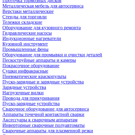
Проточка тормозных дисков
Металлическая мебель для автосервиса
Верстаки металлические
Стенды для торговли
Тележки складские
Оборудование для кузовного ремонта
Гидравлические насосы
Индукционные нагреватели
Кузовной инструмент
Промышленные фены
Оборудование для промывки и очистки деталей
Пескоструйные аппараты и камеры
Покрасочное оборудование
Сушки инфракрасные
Пневматические краскопульты
Пуско-зарядные и зарядные устройства
Зарядные устройства
Нагрузочные вилки
Провода для прикуривания
Пуско-зарядные устройства
Сварочное оборудование для автосервиса
Аппараты точечной контактной сварки
Аксессуары к сварочным аппаратам
Инверторные сварочные полуавтоматы
Сварочные аппараты для плазменной резки