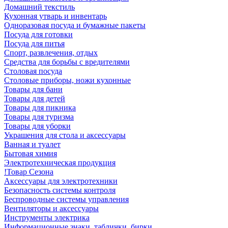
Домашний текстиль
Кухонная утварь и инвентарь
Одноразовая посуда и бумажные пакеты
Посуда для готовки
Посуда для питья
Спорт, развлечения, отдых
Средства для борьбы с вредителями
Столовая посуда
Столовые приборы, ножи кухонные
Товары для бани
Товары для детей
Товары для пикника
Товары для туризма
Товары для уборки
Украшения для стола и аксессуары
Ванная и туалет
Бытовая химия
Электротехническая продукция
!Товар Сезона
Аксессуары для электротехники
Безопасность системы контроля
Беспроводные системы управления
Вентиляторы и аксессуары
Инструменты электрика
Информационные знаки, таблички, бирки