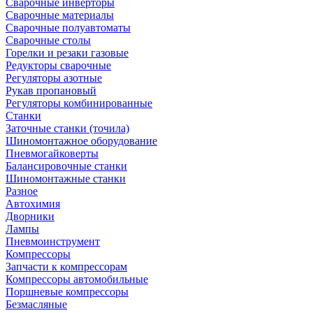
Сварочные инверторы
Сварочные материалы
Сварочные полуавтоматы
Сварочные столы
Горелки и резаки газовые
Редукторы сварочные
Регуляторы азотные
Рукав пропановый
Регуляторы комбинированные
Станки
Заточные станки (точила)
Шиномонтажное оборудование
Пневмогайковерты
Балансировочные станки
Шиномонтажные станки
Разное
Автохимия
Дворники
Лампы
Пневмоинструмент
Компрессоры
Запчасти к компрессорам
Компрессоры автомобильные
Поршневые компрессоры
Безмасляные