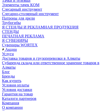
Тачки и тележки
Элементы тачек КОМ
Слесарный инструмент
Слесарно-столярный инструмент
Патроны для дрели
Трубогибы
Я СТЕНДЫ И РЕКЛАМНАЯ ПРОДУКЦИЯ
СТЕНДЫ
ПЕЧАТНАЯ РЕКЛАМА
Я СУВЕНИРЫ
Сувениры WORTEX
Акции
Услуги
Доставка товаров и грузоперевозки в Алматы
Субаренда склада или ответственное хранение товаров в
Алматы
Блог
Бренды
Как купить
Условия оплаты
Условия доставки
Гарантия на товар
Каталоги партнеров
Компания
О компании