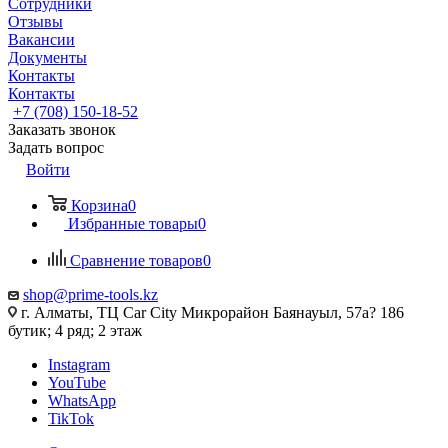
Сотрудники
Отзывы
Вакансии
Документы
Контакты
Контакты
+7 (708) 150-18-52
Заказать звонок
Задать вопрос
Войти
Корзина
0
Избранные товары
0
Сравнение товаров
0
shop@prime-tools.kz
г. Алматы, ТЦ Car City​ ​Микрорайон Баянауыл, 57а? ​186
бутик; 4 ряд; 2 этаж
Instagram
YouTube
WhatsApp
TikTok