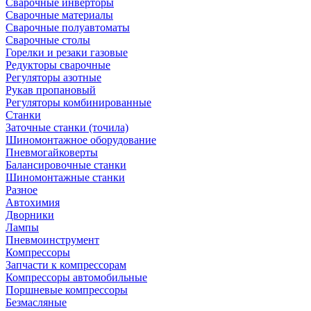
Сварочные инверторы
Сварочные материалы
Сварочные полуавтоматы
Сварочные столы
Горелки и резаки газовые
Редукторы сварочные
Регуляторы азотные
Рукав пропановый
Регуляторы комбинированные
Станки
Заточные станки (точила)
Шиномонтажное оборудование
Пневмогайковерты
Балансировочные станки
Шиномонтажные станки
Разное
Автохимия
Дворники
Лампы
Пневмоинструмент
Компрессоры
Запчасти к компрессорам
Компрессоры автомобильные
Поршневые компрессоры
Безмасляные