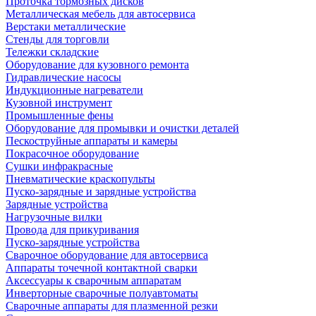
Проточка тормозных дисков
Металлическая мебель для автосервиса
Верстаки металлические
Стенды для торговли
Тележки складские
Оборудование для кузовного ремонта
Гидравлические насосы
Индукционные нагреватели
Кузовной инструмент
Промышленные фены
Оборудование для промывки и очистки деталей
Пескоструйные аппараты и камеры
Покрасочное оборудование
Сушки инфракрасные
Пневматические краскопульты
Пуско-зарядные и зарядные устройства
Зарядные устройства
Нагрузочные вилки
Провода для прикуривания
Пуско-зарядные устройства
Сварочное оборудование для автосервиса
Аппараты точечной контактной сварки
Аксессуары к сварочным аппаратам
Инверторные сварочные полуавтоматы
Сварочные аппараты для плазменной резки