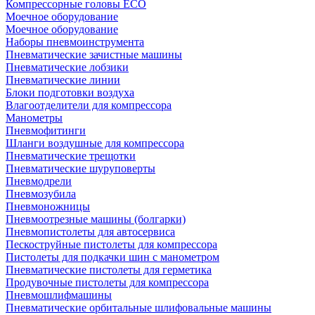
Компрессорные головы ECO
Моечное оборудование
Моечное оборудование
Наборы пневмоинструмента
Пневматические зачистные машины
Пневматические лобзики
Пневматические линии
Блоки подготовки воздуха
Влагоотделители для компрессора
Манометры
Пневмофитинги
Шланги воздушные для компрессора
Пневматические трещотки
Пневматические шуруповерты
Пневмодрели
Пневмозубила
Пневмоножницы
Пневмоотрезные машины (болгарки)
Пневмопистолеты для автосервиса
Пескоструйные пистолеты для компрессора
Пистолеты для подкачки шин с манометром
Пневматические пистолеты для герметика
Продувочные пистолеты для компрессора
Пневмошлифмашины
Пневматические орбитальные шлифовальные машины