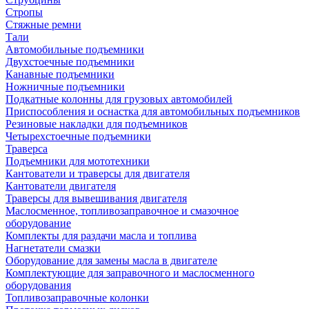
Стропы
Стяжные ремни
Тали
Автомобильные подъемники
Двухстоечные подъемники
Канавные подъемники
Ножничные подъемники
Подкатные колонны для грузовых автомобилей
Приспособления и оснастка для автомобильных подъемников
Резиновые накладки для подъемников
Четырехстоечные подъемники
Траверса
Подъемники для мототехники
Кантователи и траверсы для двигателя
Кантователи двигателя
Траверсы для вывешивания двигателя
Маслосменное, топливозаправочное и смазочное
оборудование
Комплекты для раздачи масла и топлива
Нагнетатели смазки
Оборудование для замены масла в двигателе
Комплектующие для заправочного и маслосменного
оборудования
Топливозаправочные колонки