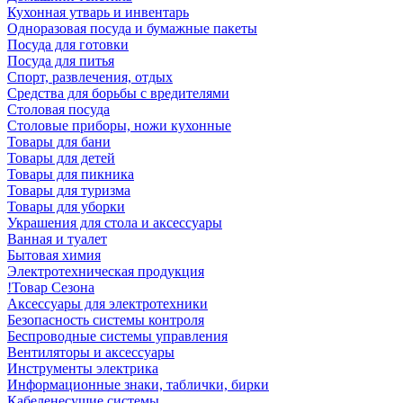
Кухонная утварь и инвентарь
Одноразовая посуда и бумажные пакеты
Посуда для готовки
Посуда для питья
Спорт, развлечения, отдых
Средства для борьбы с вредителями
Столовая посуда
Столовые приборы, ножи кухонные
Товары для бани
Товары для детей
Товары для пикника
Товары для туризма
Товары для уборки
Украшения для стола и аксессуары
Ванная и туалет
Бытовая химия
Электротехническая продукция
!Товар Сезона
Аксессуары для электротехники
Безопасность системы контроля
Беспроводные системы управления
Вентиляторы и аксессуары
Инструменты электрика
Информационные знаки, таблички, бирки
Кабеленесущие системы