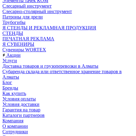
Элементы тачек КОМ
Слесарный инструмент
Слесарно-столярный инструмент
Патроны для дрели
Трубогибы
Я СТЕНДЫ И РЕКЛАМНАЯ ПРОДУКЦИЯ
СТЕНДЫ
ПЕЧАТНАЯ РЕКЛАМА
Я СУВЕНИРЫ
Сувениры WORTEX
Акции
Услуги
Доставка товаров и грузоперевозки в Алматы
Субаренда склада или ответственное хранение товаров в
Алматы
Блог
Бренды
Как купить
Условия оплаты
Условия доставки
Гарантия на товар
Каталоги партнеров
Компания
О компании
Сотрудники