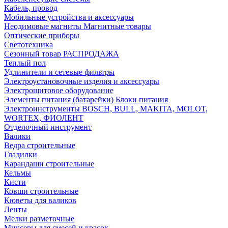
Кабель, провод
Мобильные устройства и аксессуары
Неодимовые магниты Магнитные товары
Оптические приборы
Светотехника
Сезонный товар РАСПРОДАЖА
Теплый пол
Удлинители и сетевые фильтры
Электроустановочные изделия и аксессуары
Электрощитовое оборудование
Элементы питания (батарейки) Блоки питания
Электроинструменты BOSCH, BULL, MAKITA, MOLOT,
WORTEX, ФИОЛЕНТ
Отделочный инструмент
Валики
Ведра строительные
Гладилки
Карандаши строительные
Кельмы
Кисти
Ковши строительные
Кюветы для валиков
Ленты
Мелки разметочные
Миксеры для смесей и красок