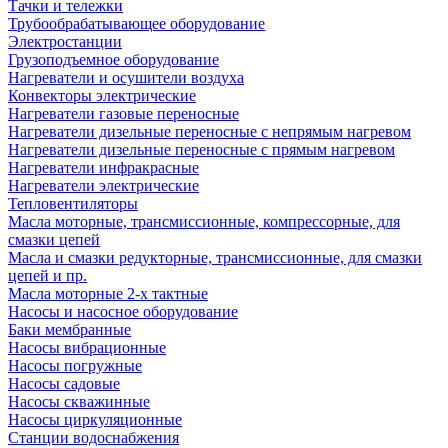
Тачки и тележки
Трубообрабатывающее оборудование
Электростанции
Грузоподъемное оборудование
Нагреватели и осушители воздуха
Конвекторы электрические
Нагреватели газовые переносные
Нагреватели дизельные переносные с непрямым нагревом
Нагреватели дизельные переносные с прямым нагревом
Нагреватели инфракрасные
Нагреватели электрические
Тепловентиляторы
Масла моторные, трансмиссионные, компрессорные, для
смазки цепей
Масла и смазки редукторные, трансмиссионные, для смазки
цепей и пр.
Масла моторные 2-х тактные
Насосы и насосное оборудование
Баки мембранные
Насосы вибрационные
Насосы погружные
Насосы садовые
Насосы скважинные
Насосы циркуляционные
Станции водоснабжения