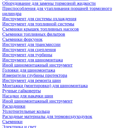
Оборудование для замены тормозной жидкости
Приспособления для утапливания поршней тормозного
цилиндра
Инструмент для системы охлаждения
Инструмент для топливной системы
Съемники крышек топливных насосов
Съемники топливных фильтров
Съемники форсунок
Инструмент для трансмиссии
Инструмент для сцепления
Инструмент для турбины
Инструмент для шиномонтажа
Иной шиномонтажный инструмент
Головки для шиномонтажа
Измерители глубины протектора
Инструмент для ремонта шин
Монтажки (монтировки) для шиномонтажа
Ручные гайковерты
Насадки для накачки шин
Иной шиномонтажный инструмент
Расходники
Уплотнительные кольца
Расходные материалы для термовоздуходувок
Съемники
Электрика и свет