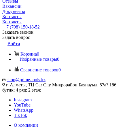
Отзывы
Вакансии
Документы
Контакты
Контакты
+7 (708) 150-18-52
Заказать звонок
Задать вопрос
Войти
Корзина
0
Избранные товары
0
Сравнение товаров
0
shop@prime-tools.kz
г. Алматы, ТЦ Car City​ ​Микрорайон Баянауыл, 57а? ​186
бутик; 4 ряд; 2 этаж
Instagram
YouTube
WhatsApp
TikTok
О компании