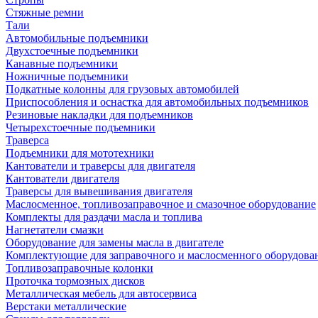
Стяжные ремни
Тали
Автомобильные подъемники
Двухстоечные подъемники
Канавные подъемники
Ножничные подъемники
Подкатные колонны для грузовых автомобилей
Приспособления и оснастка для автомобильных подъемников
Резиновые накладки для подъемников
Четырехстоечные подъемники
Траверса
Подъемники для мототехники
Кантователи и траверсы для двигателя
Кантователи двигателя
Траверсы для вывешивания двигателя
Маслосменное, топливозаправочное и смазочное оборудование
Комплекты для раздачи масла и топлива
Нагнетатели смазки
Оборудование для замены масла в двигателе
Комплектующие для заправочного и маслосменного оборудова
Топливозаправочные колонки
Проточка тормозных дисков
Металлическая мебель для автосервиса
Верстаки металлические