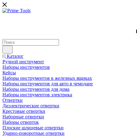
Каталог
Ручной инструмент
Наборы инструментов
Кейсы
Наборы инструментов в железных ящиках
Наборы инструментов для авто в чемодане
Наборы инструментов для дома
Наборы инструментов электрика
Отвертки
Диэлектрические отвертки
Крестовые отвертки
Наборные отвертки
Наборы отверток
Плоские шлицевые отвертки
Ударно-поворотные отвертки