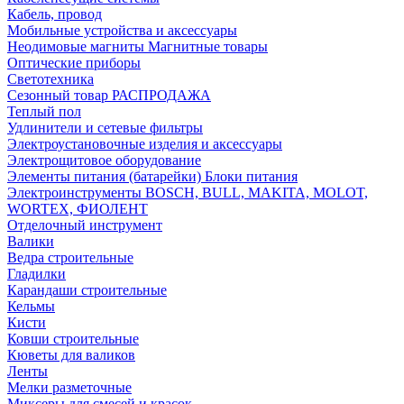
Кабель, провод
Мобильные устройства и аксессуары
Неодимовые магниты Магнитные товары
Оптические приборы
Светотехника
Сезонный товар РАСПРОДАЖА
Теплый пол
Удлинители и сетевые фильтры
Электроустановочные изделия и аксессуары
Электрощитовое оборудование
Элементы питания (батарейки) Блоки питания
Электроинструменты BOSCH, BULL, MAKITA, MOLOT,
WORTEX, ФИОЛЕНТ
Отделочный инструмент
Валики
Ведра строительные
Гладилки
Карандаши строительные
Кельмы
Кисти
Ковши строительные
Кюветы для валиков
Ленты
Мелки разметочные
Миксеры для смесей и красок