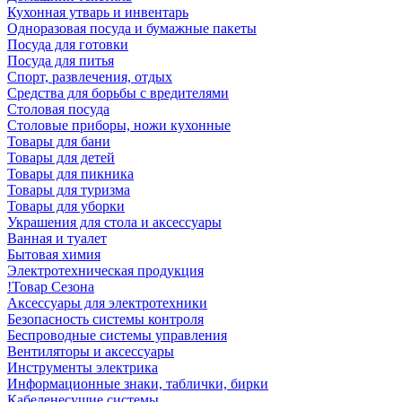
Кухонная утварь и инвентарь
Одноразовая посуда и бумажные пакеты
Посуда для готовки
Посуда для питья
Спорт, развлечения, отдых
Средства для борьбы с вредителями
Столовая посуда
Столовые приборы, ножи кухонные
Товары для бани
Товары для детей
Товары для пикника
Товары для туризма
Товары для уборки
Украшения для стола и аксессуары
Ванная и туалет
Бытовая химия
Электротехническая продукция
!Товар Сезона
Аксессуары для электротехники
Безопасность системы контроля
Беспроводные системы управления
Вентиляторы и аксессуары
Инструменты электрика
Информационные знаки, таблички, бирки
Кабеленесущие системы