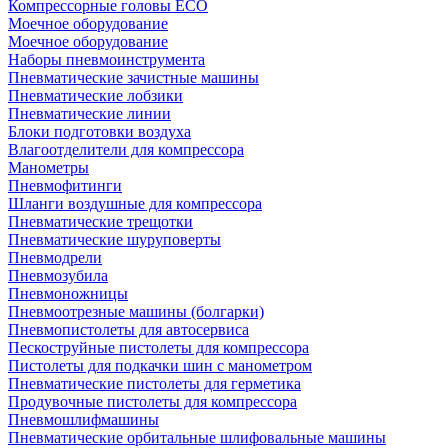
Компрессорные головы ECO
Моечное оборудование
Моечное оборудование
Наборы пневмоинструмента
Пневматические зачистные машины
Пневматические лобзики
Пневматические линии
Блоки подготовки воздуха
Влагоотделители для компрессора
Манометры
Пневмофитинги
Шланги воздушные для компрессора
Пневматические трещотки
Пневматические шуруповерты
Пневмодрели
Пневмозубила
Пневмоножницы
Пневмоотрезные машины (болгарки)
Пневмопистолеты для автосервиса
Пескоструйные пистолеты для компрессора
Пистолеты для подкачки шин с манометром
Пневматические пистолеты для герметика
Продувочные пистолеты для компрессора
Пневмошлифмашины
Пневматические орбитальные шлифовальные машины