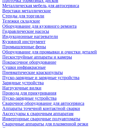
Проточка тормозных дисков
Металлическая мебель для автосервиса
Верстаки металлические
Стенды для торговли
Тележки складские
Оборудование для кузовного ремонта
Гидравлические насосы
Индукционные нагреватели
Кузовной инструмент
Промышленные фены
Оборудование для промывки и очистки деталей
Пескоструйные аппараты и камеры
Покрасочное оборудование
Сушки инфракрасные
Пневматические краскопульты
Пуско-зарядные и зарядные устройства
Зарядные устройства
Нагрузочные вилки
Провода для прикуривания
Пуско-зарядные устройства
Сварочное оборудование для автосервиса
Аппараты точечной контактной сварки
Аксессуары к сварочным аппаратам
Инверторные сварочные полуавтоматы
Сварочные аппараты для плазменной резки