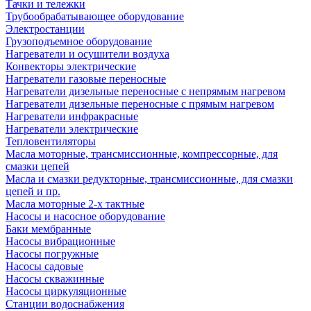
Тачки и тележки
Трубообрабатывающее оборудование
Электростанции
Грузоподъемное оборудование
Нагреватели и осушители воздуха
Конвекторы электрические
Нагреватели газовые переносные
Нагреватели дизельные переносные с непрямым нагревом
Нагреватели дизельные переносные с прямым нагревом
Нагреватели инфракрасные
Нагреватели электрические
Тепловентиляторы
Масла моторные, трансмиссионные, компрессорные, для
смазки цепей
Масла и смазки редукторные, трансмиссионные, для смазки
цепей и пр.
Масла моторные 2-х тактные
Насосы и насосное оборудование
Баки мембранные
Насосы вибрационные
Насосы погружные
Насосы садовые
Насосы скважинные
Насосы циркуляционные
Станции водоснабжения