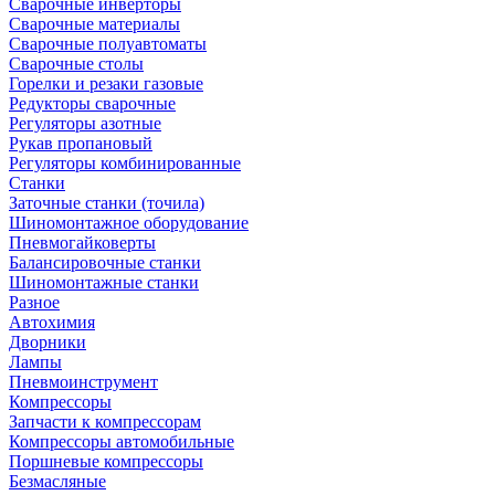
Сварочные инверторы
Сварочные материалы
Сварочные полуавтоматы
Сварочные столы
Горелки и резаки газовые
Редукторы сварочные
Регуляторы азотные
Рукав пропановый
Регуляторы комбинированные
Станки
Заточные станки (точила)
Шиномонтажное оборудование
Пневмогайковерты
Балансировочные станки
Шиномонтажные станки
Разное
Автохимия
Дворники
Лампы
Пневмоинструмент
Компрессоры
Запчасти к компрессорам
Компрессоры автомобильные
Поршневые компрессоры
Безмасляные