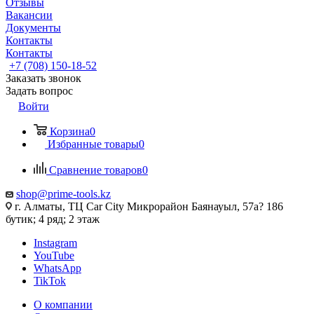
Отзывы
Вакансии
Документы
Контакты
Контакты
+7 (708) 150-18-52
Заказать звонок
Задать вопрос
Войти
Корзина
0
Избранные товары
0
Сравнение товаров
0
shop@prime-tools.kz
г. Алматы, ТЦ Car City​ ​Микрорайон Баянауыл, 57а? ​186
бутик; 4 ряд; 2 этаж
Instagram
YouTube
WhatsApp
TikTok
О компании