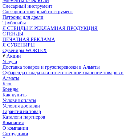
Элементы тачек КОМ
Слесарный инструмент
Слесарно-столярный инструмент
Патроны для дрели
Трубогибы
Я СТЕНДЫ И РЕКЛАМНАЯ ПРОДУКЦИЯ
СТЕНДЫ
ПЕЧАТНАЯ РЕКЛАМА
Я СУВЕНИРЫ
Сувениры WORTEX
Акции
Услуги
Доставка товаров и грузоперевозки в Алматы
Субаренда склада или ответственное хранение товаров в
Алматы
Блог
Бренды
Как купить
Условия оплаты
Условия доставки
Гарантия на товар
Каталоги партнеров
Компания
О компании
Сотрудники