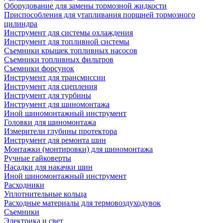
Оборудование для замены тормозной жидкости
Приспособления для утапливания поршней тормозного
цилиндра
Инструмент для системы охлаждения
Инструмент для топливной системы
Съемники крышек топливных насосов
Съемники топливных фильтров
Съемники форсунок
Инструмент для трансмиссии
Инструмент для сцепления
Инструмент для турбины
Инструмент для шиномонтажа
Иной шиномонтажный инструмент
Головки для шиномонтажа
Измерители глубины протектора
Инструмент для ремонта шин
Монтажки (монтировки) для шиномонтажа
Ручные гайковерты
Насадки для накачки шин
Иной шиномонтажный инструмент
Расходники
Уплотнительные кольца
Расходные материалы для термовоздуходувок
Съемники
Электрика и свет