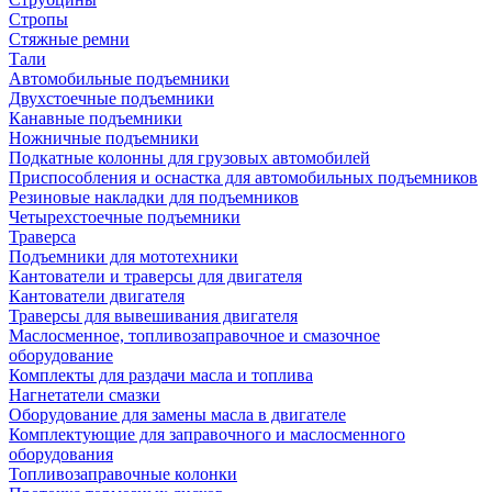
Стропы
Стяжные ремни
Тали
Автомобильные подъемники
Двухстоечные подъемники
Канавные подъемники
Ножничные подъемники
Подкатные колонны для грузовых автомобилей
Приспособления и оснастка для автомобильных подъемников
Резиновые накладки для подъемников
Четырехстоечные подъемники
Траверса
Подъемники для мототехники
Кантователи и траверсы для двигателя
Кантователи двигателя
Траверсы для вывешивания двигателя
Маслосменное, топливозаправочное и смазочное
оборудование
Комплекты для раздачи масла и топлива
Нагнетатели смазки
Оборудование для замены масла в двигателе
Комплектующие для заправочного и маслосменного
оборудования
Топливозаправочные колонки