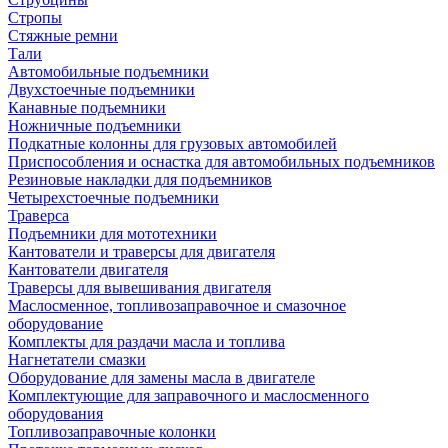
Стропы
Стяжные ремни
Тали
Автомобильные подъемники
Двухстоечные подъемники
Канавные подъемники
Ножничные подъемники
Подкатные колонны для грузовых автомобилей
Приспособления и оснастка для автомобильных подъемников
Резиновые накладки для подъемников
Четырехстоечные подъемники
Траверса
Подъемники для мототехники
Кантователи и траверсы для двигателя
Кантователи двигателя
Траверсы для вывешивания двигателя
Маслосменное, топливозаправочное и смазочное
оборудование
Комплекты для раздачи масла и топлива
Нагнетатели смазки
Оборудование для замены масла в двигателе
Комплектующие для заправочного и маслосменного
оборудования
Топливозаправочные колонки