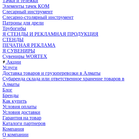
Тачки и тележки
Элементы тачек КОМ
Слесарный инструмент
Слесарно-столярный инструмент
Патроны для дрели
Трубогибы
Я СТЕНДЫ И РЕКЛАМНАЯ ПРОДУКЦИЯ
СТЕНДЫ
ПЕЧАТНАЯ РЕКЛАМА
Я СУВЕНИРЫ
Сувениры WORTEX
Акции
Услуги
Доставка товаров и грузоперевозки в Алматы
Субаренда склада или ответственное хранение товаров в
Алматы
Блог
Бренды
Как купить
Условия оплаты
Условия доставки
Гарантия на товар
Каталоги партнеров
Компания
О компании