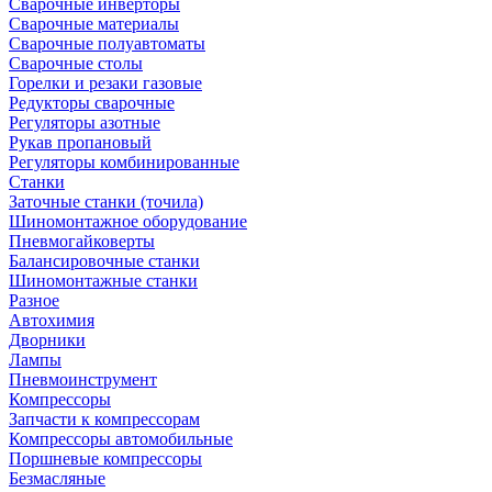
Сварочные инверторы
Сварочные материалы
Сварочные полуавтоматы
Сварочные столы
Горелки и резаки газовые
Редукторы сварочные
Регуляторы азотные
Рукав пропановый
Регуляторы комбинированные
Станки
Заточные станки (точила)
Шиномонтажное оборудование
Пневмогайковерты
Балансировочные станки
Шиномонтажные станки
Разное
Автохимия
Дворники
Лампы
Пневмоинструмент
Компрессоры
Запчасти к компрессорам
Компрессоры автомобильные
Поршневые компрессоры
Безмасляные