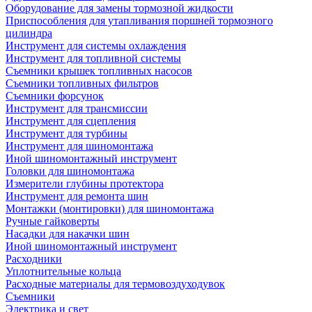
Оборудование для замены тормозной жидкости
Приспособления для утапливания поршней тормозного
цилиндра
Инструмент для системы охлаждения
Инструмент для топливной системы
Съемники крышек топливных насосов
Съемники топливных фильтров
Съемники форсунок
Инструмент для трансмиссии
Инструмент для сцепления
Инструмент для турбины
Инструмент для шиномонтажа
Иной шиномонтажный инструмент
Головки для шиномонтажа
Измерители глубины протектора
Инструмент для ремонта шин
Монтажки (монтировки) для шиномонтажа
Ручные гайковерты
Насадки для накачки шин
Иной шиномонтажный инструмент
Расходники
Уплотнительные кольца
Расходные материалы для термовоздуходувок
Съемники
Электрика и свет