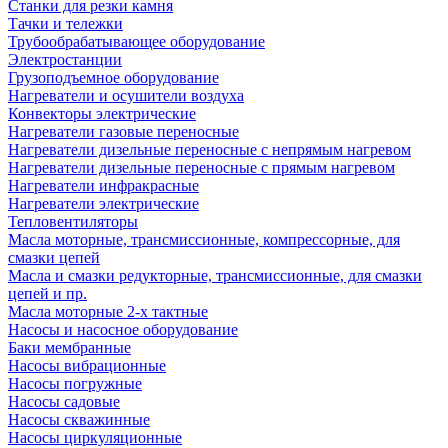
Станки для резки камня
Тачки и тележки
Трубообрабатывающее оборудование
Электростанции
Грузоподъемное оборудование
Нагреватели и осушители воздуха
Конвекторы электрические
Нагреватели газовые переносные
Нагреватели дизельные переносные с непрямым нагревом
Нагреватели дизельные переносные с прямым нагревом
Нагреватели инфракрасные
Нагреватели электрические
Тепловентиляторы
Масла моторные, трансмиссионные, компрессорные, для
смазки цепей
Масла и смазки редукторные, трансмиссионные, для смазки
цепей и пр.
Масла моторные 2-х тактные
Насосы и насосное оборудование
Баки мембранные
Насосы вибрационные
Насосы погружные
Насосы садовые
Насосы скважинные
Насосы циркуляционные