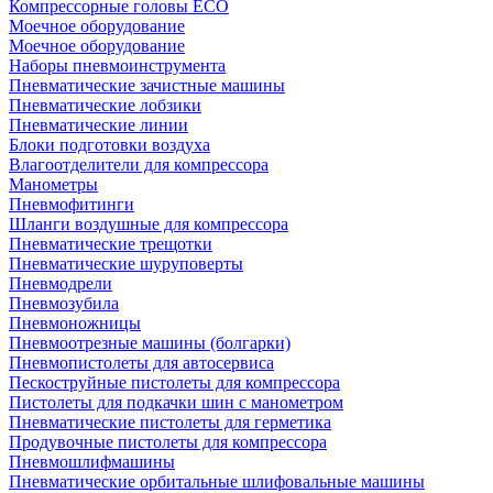
Компрессорные головы ECO
Моечное оборудование
Моечное оборудование
Наборы пневмоинструмента
Пневматические зачистные машины
Пневматические лобзики
Пневматические линии
Блоки подготовки воздуха
Влагоотделители для компрессора
Манометры
Пневмофитинги
Шланги воздушные для компрессора
Пневматические трещотки
Пневматические шуруповерты
Пневмодрели
Пневмозубила
Пневмоножницы
Пневмоотрезные машины (болгарки)
Пневмопистолеты для автосервиса
Пескоструйные пистолеты для компрессора
Пистолеты для подкачки шин с манометром
Пневматические пистолеты для герметика
Продувочные пистолеты для компрессора
Пневмошлифмашины
Пневматические орбитальные шлифовальные машины