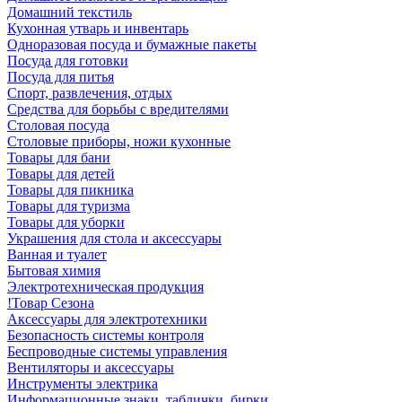
Домашний текстиль
Кухонная утварь и инвентарь
Одноразовая посуда и бумажные пакеты
Посуда для готовки
Посуда для питья
Спорт, развлечения, отдых
Средства для борьбы с вредителями
Столовая посуда
Столовые приборы, ножи кухонные
Товары для бани
Товары для детей
Товары для пикника
Товары для туризма
Товары для уборки
Украшения для стола и аксессуары
Ванная и туалет
Бытовая химия
Электротехническая продукция
!Товар Сезона
Аксессуары для электротехники
Безопасность системы контроля
Беспроводные системы управления
Вентиляторы и аксессуары
Инструменты электрика
Информационные знаки, таблички, бирки