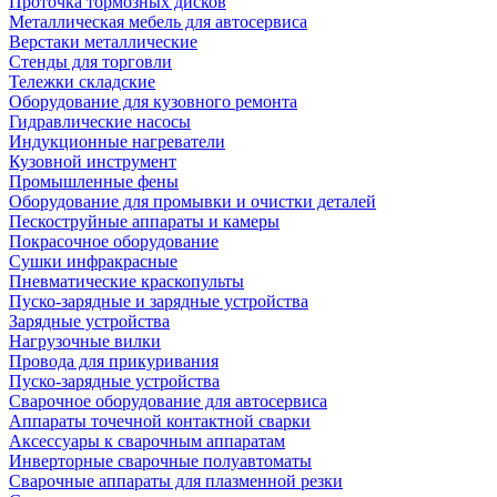
Проточка тормозных дисков
Металлическая мебель для автосервиса
Верстаки металлические
Стенды для торговли
Тележки складские
Оборудование для кузовного ремонта
Гидравлические насосы
Индукционные нагреватели
Кузовной инструмент
Промышленные фены
Оборудование для промывки и очистки деталей
Пескоструйные аппараты и камеры
Покрасочное оборудование
Сушки инфракрасные
Пневматические краскопульты
Пуско-зарядные и зарядные устройства
Зарядные устройства
Нагрузочные вилки
Провода для прикуривания
Пуско-зарядные устройства
Сварочное оборудование для автосервиса
Аппараты точечной контактной сварки
Аксессуары к сварочным аппаратам
Инверторные сварочные полуавтоматы
Сварочные аппараты для плазменной резки