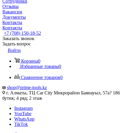
Сотрудники
Отзывы
Вакансии
Документы
Контакты
Контакты
+7 (708) 150-18-52
Заказать звонок
Задать вопрос
Войти
Корзина
0
Избранные товары
0
Сравнение товаров
0
shop@prime-tools.kz
г. Алматы, ТЦ Car City​ ​Микрорайон Баянауыл, 57а? ​186
бутик; 4 ряд; 2 этаж
Instagram
YouTube
WhatsApp
TikTok