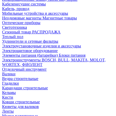
Кабеленесущие системы
Кабель, провод
Мобильные устройства и аксессуары
Неодимовые магниты Магнитные товары
Оптические приборы
Светотехника
Сезонный товар РАСПРОДАЖА
Теплый пол
Удлинители и сетевые фильтры
Электроустановочные изделия и аксессуары
Электрощитовое оборудование
Элементы питания (батарейки) Блоки питания
Электроинструменты BOSCH, BULL, MAKITA, MOLOT,
WORTEX, ФИОЛЕНТ
Отделочный инструмент
Валики
Ведра строительные
Гладилки
Карандаши строительные
Кельмы
Кисти
Ковши строительные
Кюветы для валиков
Ленты
Мелки разметочные