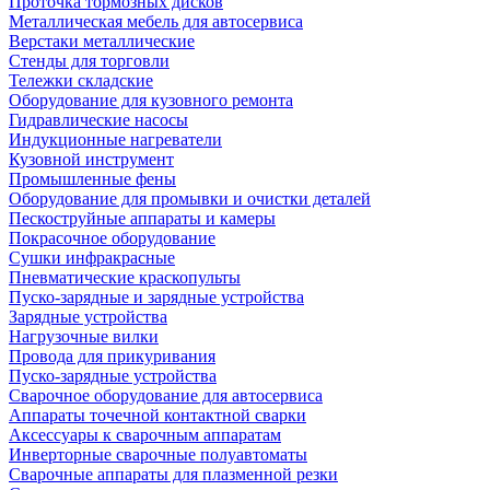
Проточка тормозных дисков
Металлическая мебель для автосервиса
Верстаки металлические
Стенды для торговли
Тележки складские
Оборудование для кузовного ремонта
Гидравлические насосы
Индукционные нагреватели
Кузовной инструмент
Промышленные фены
Оборудование для промывки и очистки деталей
Пескоструйные аппараты и камеры
Покрасочное оборудование
Сушки инфракрасные
Пневматические краскопульты
Пуско-зарядные и зарядные устройства
Зарядные устройства
Нагрузочные вилки
Провода для прикуривания
Пуско-зарядные устройства
Сварочное оборудование для автосервиса
Аппараты точечной контактной сварки
Аксессуары к сварочным аппаратам
Инверторные сварочные полуавтоматы
Сварочные аппараты для плазменной резки