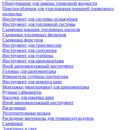
Оборудование для замены тормозной жидкости
Приспособления для утапливания поршней тормозного
цилиндра
Инструмент для системы охлаждения
Инструмент для топливной системы
Съемники крышек топливных насосов
Съемники топливных фильтров
Съемники форсунок
Инструмент для трансмиссии
Инструмент для сцепления
Инструмент для турбины
Инструмент для шиномонтажа
Иной шиномонтажный инструмент
Головки для шиномонтажа
Измерители глубины протектора
Инструмент для ремонта шин
Монтажки (монтировки) для шиномонтажа
Ручные гайковерты
Насадки для накачки шин
Иной шиномонтажный инструмент
Расходники
Уплотнительные кольца
Расходные материалы для термовоздуходувок
Съемники
Электрика и свет