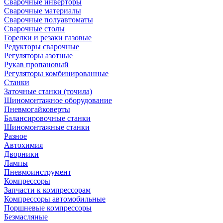
Сварочные инверторы
Сварочные материалы
Сварочные полуавтоматы
Сварочные столы
Горелки и резаки газовые
Редукторы сварочные
Регуляторы азотные
Рукав пропановый
Регуляторы комбинированные
Станки
Заточные станки (точила)
Шиномонтажное оборудование
Пневмогайковерты
Балансировочные станки
Шиномонтажные станки
Разное
Автохимия
Дворники
Лампы
Пневмоинструмент
Компрессоры
Запчасти к компрессорам
Компрессоры автомобильные
Поршневые компрессоры
Безмасляные