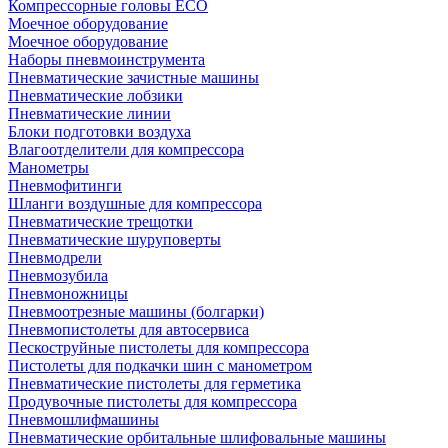
Компрессорные головы ECO
Моечное оборудование
Моечное оборудование
Наборы пневмоинструмента
Пневматические зачистные машины
Пневматические лобзики
Пневматические линии
Блоки подготовки воздуха
Влагоотделители для компрессора
Манометры
Пневмофитинги
Шланги воздушные для компрессора
Пневматические трещотки
Пневматические шуруповерты
Пневмодрели
Пневмозубила
Пневмоножницы
Пневмоотрезные машины (болгарки)
Пневмопистолеты для автосервиса
Пескоструйные пистолеты для компрессора
Пистолеты для подкачки шин с манометром
Пневматические пистолеты для герметика
Продувочные пистолеты для компрессора
Пневмошлифмашины
Пневматические орбитальные шлифовальные машины