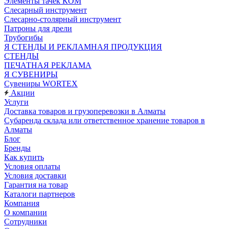
Элементы тачек КОМ
Слесарный инструмент
Слесарно-столярный инструмент
Патроны для дрели
Трубогибы
Я СТЕНДЫ И РЕКЛАМНАЯ ПРОДУКЦИЯ
СТЕНДЫ
ПЕЧАТНАЯ РЕКЛАМА
Я СУВЕНИРЫ
Сувениры WORTEX
Акции
Услуги
Доставка товаров и грузоперевозки в Алматы
Субаренда склада или ответственное хранение товаров в
Алматы
Блог
Бренды
Как купить
Условия оплаты
Условия доставки
Гарантия на товар
Каталоги партнеров
Компания
О компании
Сотрудники