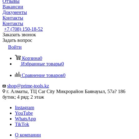
Отзывы
Вакансии
Документы
Контакты
Контакты
+7 (708) 150-18-52
Заказать звонок
Задать вопрос
Войти
Корзина
0
Избранные товары
0
Сравнение товаров
0
shop@prime-tools.kz
г. Алматы, ТЦ Car City​ ​Микрорайон Баянауыл, 57а? ​186
бутик; 4 ряд; 2 этаж
Instagram
YouTube
WhatsApp
TikTok
О компании