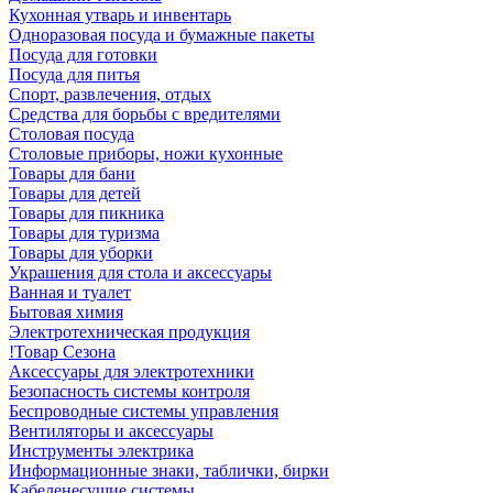
Кухонная утварь и инвентарь
Одноразовая посуда и бумажные пакеты
Посуда для готовки
Посуда для питья
Спорт, развлечения, отдых
Средства для борьбы с вредителями
Столовая посуда
Столовые приборы, ножи кухонные
Товары для бани
Товары для детей
Товары для пикника
Товары для туризма
Товары для уборки
Украшения для стола и аксессуары
Ванная и туалет
Бытовая химия
Электротехническая продукция
!Товар Сезона
Аксессуары для электротехники
Безопасность системы контроля
Беспроводные системы управления
Вентиляторы и аксессуары
Инструменты электрика
Информационные знаки, таблички, бирки
Кабеленесущие системы