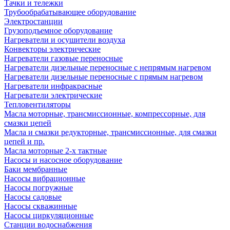
Тачки и тележки
Трубообрабатывающее оборудование
Электростанции
Грузоподъемное оборудование
Нагреватели и осушители воздуха
Конвекторы электрические
Нагреватели газовые переносные
Нагреватели дизельные переносные с непрямым нагревом
Нагреватели дизельные переносные с прямым нагревом
Нагреватели инфракрасные
Нагреватели электрические
Тепловентиляторы
Масла моторные, трансмиссионные, компрессорные, для
смазки цепей
Масла и смазки редукторные, трансмиссионные, для смазки
цепей и пр.
Масла моторные 2-х тактные
Насосы и насосное оборудование
Баки мембранные
Насосы вибрационные
Насосы погружные
Насосы садовые
Насосы скважинные
Насосы циркуляционные
Станции водоснабжения