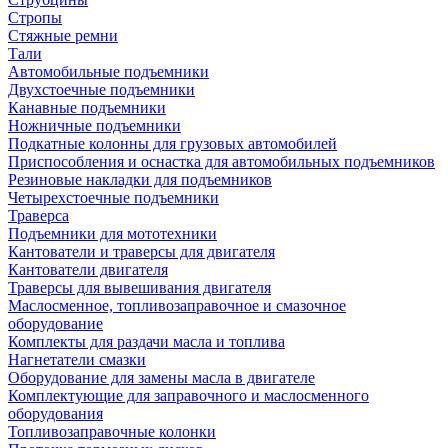
Стропы
Стяжные ремни
Тали
Автомобильные подъемники
Двухстоечные подъемники
Канавные подъемники
Ножничные подъемники
Подкатные колонны для грузовых автомобилей
Приспособления и оснастка для автомобильных подъемников
Резиновые накладки для подъемников
Четырехстоечные подъемники
Траверса
Подъемники для мототехники
Кантователи и траверсы для двигателя
Кантователи двигателя
Траверсы для вывешивания двигателя
Маслосменное, топливозаправочное и смазочное
оборудование
Комплекты для раздачи масла и топлива
Нагнетатели смазки
Оборудование для замены масла в двигателе
Комплектующие для заправочного и маслосменного
оборудования
Топливозаправочные колонки