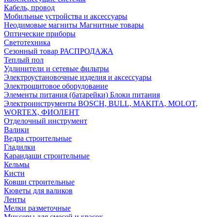
Кабель, провод
Мобильные устройства и аксессуары
Неодимовые магниты Магнитные товары
Оптические приборы
Светотехника
Сезонный товар РАСПРОДАЖА
Теплый пол
Удлинители и сетевые фильтры
Электроустановочные изделия и аксессуары
Электрощитовое оборудование
Элементы питания (батарейки) Блоки питания
Электроинструменты BOSCH, BULL, MAKITA, MOLOT,
WORTEX, ФИОЛЕНТ
Отделочный инструмент
Валики
Ведра строительные
Гладилки
Карандаши строительные
Кельмы
Кисти
Ковши строительные
Кюветы для валиков
Ленты
Мелки разметочные
Миксеры для смесей и красок