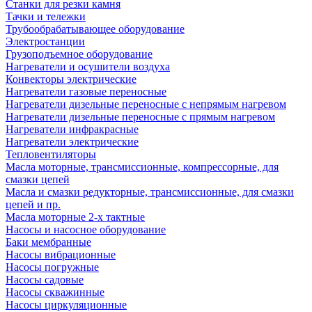
Станки для резки камня
Тачки и тележки
Трубообрабатывающее оборудование
Электростанции
Грузоподъемное оборудование
Нагреватели и осушители воздуха
Конвекторы электрические
Нагреватели газовые переносные
Нагреватели дизельные переносные с непрямым нагревом
Нагреватели дизельные переносные с прямым нагревом
Нагреватели инфракрасные
Нагреватели электрические
Тепловентиляторы
Масла моторные, трансмиссионные, компрессорные, для
смазки цепей
Масла и смазки редукторные, трансмиссионные, для смазки
цепей и пр.
Масла моторные 2-х тактные
Насосы и насосное оборудование
Баки мембранные
Насосы вибрационные
Насосы погружные
Насосы садовые
Насосы скважинные
Насосы циркуляционные