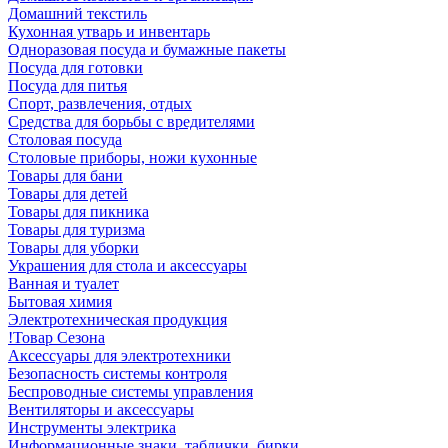
Домашний текстиль
Кухонная утварь и инвентарь
Одноразовая посуда и бумажные пакеты
Посуда для готовки
Посуда для питья
Спорт, развлечения, отдых
Средства для борьбы с вредителями
Столовая посуда
Столовые приборы, ножи кухонные
Товары для бани
Товары для детей
Товары для пикника
Товары для туризма
Товары для уборки
Украшения для стола и аксессуары
Ванная и туалет
Бытовая химия
Электротехническая продукция
!Товар Сезона
Аксессуары для электротехники
Безопасность системы контроля
Беспроводные системы управления
Вентиляторы и аксессуары
Инструменты электрика
Информационные знаки, таблички, бирки