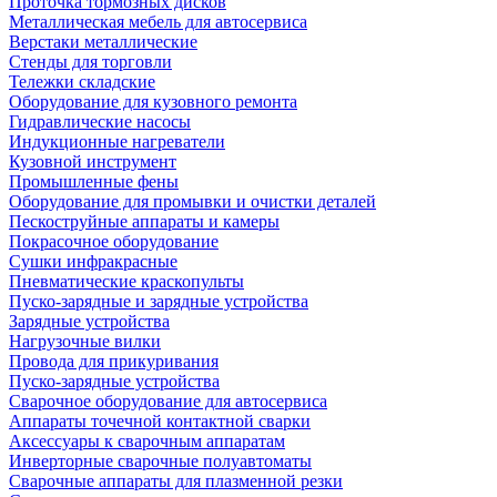
Проточка тормозных дисков
Металлическая мебель для автосервиса
Верстаки металлические
Стенды для торговли
Тележки складские
Оборудование для кузовного ремонта
Гидравлические насосы
Индукционные нагреватели
Кузовной инструмент
Промышленные фены
Оборудование для промывки и очистки деталей
Пескоструйные аппараты и камеры
Покрасочное оборудование
Сушки инфракрасные
Пневматические краскопульты
Пуско-зарядные и зарядные устройства
Зарядные устройства
Нагрузочные вилки
Провода для прикуривания
Пуско-зарядные устройства
Сварочное оборудование для автосервиса
Аппараты точечной контактной сварки
Аксессуары к сварочным аппаратам
Инверторные сварочные полуавтоматы
Сварочные аппараты для плазменной резки