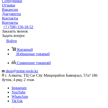
Сотрудники
Отзывы
Вакансии
Документы
Контакты
Контакты
+7 (708) 150-18-52
Заказать звонок
Задать вопрос
Войти
Корзина
0
Избранные товары
0
Сравнение товаров
0
shop@prime-tools.kz
г. Алматы, ТЦ Car City​ ​Микрорайон Баянауыл, 57а? ​186
бутик; 4 ряд; 2 этаж
Instagram
YouTube
WhatsApp
TikTok