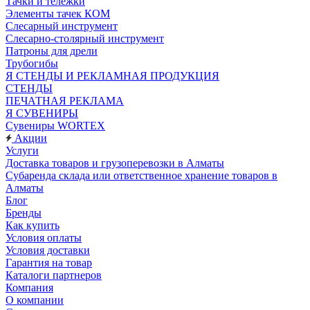
Тачки и тележки
Элементы тачек КОМ
Слесарный инструмент
Слесарно-столярный инструмент
Патроны для дрели
Трубогибы
Я СТЕНДЫ И РЕКЛАМНАЯ ПРОДУКЦИЯ
СТЕНДЫ
ПЕЧАТНАЯ РЕКЛАМА
Я СУВЕНИРЫ
Сувениры WORTEX
Акции
Услуги
Доставка товаров и грузоперевозки в Алматы
Субаренда склада или ответственное хранение товаров в
Алматы
Блог
Бренды
Как купить
Условия оплаты
Условия доставки
Гарантия на товар
Каталоги партнеров
Компания
О компании