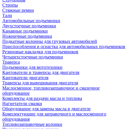
Стропы
Стяжные ремни
Тали
Автомобильные подъемники
Двухстоечные подъемники
Канавные подъемники
Ножничные подъемники
Подкатные колонны для грузовых автомобилей
Приспособления и оснастка для автомобильных подъемников
Резиновые накладки для подъемников
Четырехстоечные подъемники
Траверса
Подъемники для мототехники
Кантователи и траверсы для двигателя
Кантователи двигателя
Траверсы для вывешивания двигателя
Маслосменное, топливозаправочное и смазочное
оборудование
Комплекты для раздачи масла и топлива
Нагнетатели смазки
Оборудование для замены масла в двигателе
Комплектующие для заправочного и маслосменного
оборудования
Топливозаправочные колонки