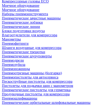
Компрессорные головы ECO
Моечное оборудование
Моечное оборудование
Наборы пневмоинструмента
Пневматические зачистные машины
Пневматические лобзики
Пневматические линии
Блоки подготовки воздуха
Влагоотделители для компрессора
Манометры
Пневмофитинги
Шланги воздушные для компрессора
Пневматические трещотки
Пневматические шуруповерты
Пневмодрели
Пневмозубила
Пневмоножницы
Пневмоотрезные машины (болгарки)
Пневмопистолеты для автосервиса
Пескоструйные пистолеты для компрессора
Пистолеты для подкачки шин с манометром
Пневматические пистолеты для герметика
Продувочные пистолеты для компрессора
Пневмошлифмашины
Пневматические орбитальные шлифовальные машины