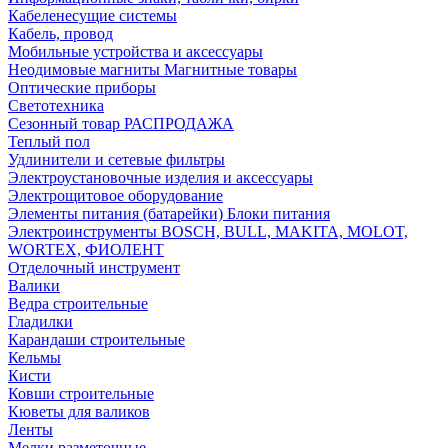
Кабеленесущие системы
Кабель, провод
Мобильные устройства и аксессуары
Неодимовые магниты Магнитные товары
Оптические приборы
Светотехника
Сезонный товар РАСПРОДАЖА
Теплый пол
Удлинители и сетевые фильтры
Электроустановочные изделия и аксессуары
Электрощитовое оборудование
Элементы питания (батарейки) Блоки питания
Электроинструменты BOSCH, BULL, MAKITA, MOLOT,
WORTEX, ФИОЛЕНТ
Отделочный инструмент
Валики
Ведра строительные
Гладилки
Карандаши строительные
Кельмы
Кисти
Ковши строительные
Кюветы для валиков
Ленты
Мелки разметочные