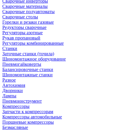
Сварочные инверторы
Сварочные материалы
Сварочные полуавтоматы
Сварочные столы
Горелки и резаки газовые
Редукторы сварочные
Регуляторы азотные
Рукав пропановый
Регуляторы комбинированные
Станки
Заточные станки (точила)
Шиномонтажное оборудование
Пневмогайковерты
Балансировочные станки
Шиномонтажные станки
Разное
Автохимия
Дворники
Лампы
Пневмоинструмент
Компрессоры
Запчасти к компрессорам
Компрессоры автомобильные
Поршневые компрессоры
Безмасляные