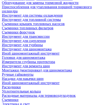
Оборудование для замены тормозной жидкости
Приспособления для утапливания поршней тормозного
цилиндра
Инструмент для системы охлаждения
Инструмент для топливной системы
Съемники крышек топливных насосов
Съемники топливных фильтров
Съемники форсунок
Инструмент для трансмиссии
Инструмент для сцепления
Инструмент для турбины
Инструмент для шиномонтажа
Иной шиномонтажный инструмент
Головки для шиномонтажа
Измерители глубины протектора
Инструмент для ремонта шин
Монтажки (монтировки) для шиномонтажа
Ручные гайковерты
Насадки для накачки шин
Иной шиномонтажный инструмент
Расходники
Уплотнительные кольца
Расходные материалы для термовоздуходувок
Съемники
Электрика и свет