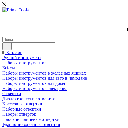
Каталог
Ручной инструмент
Наборы инструментов
Кейсы
Наборы инструментов в железных ящиках
Наборы инструментов для авто в чемодане
Наборы инструментов для дома
Наборы инструментов электрика
Отвертки
Диэлектрические отвертки
Крестовые отвертки
Наборные отвертки
Наборы отверток
Плоские шлицевые отвертки
Ударно-поворотные отвертки