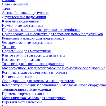
Стяжные ремни
Тали
Автомобильные подъемники
Двухстоечные подъемники
Канавные подъемники
Ножничные подъемники
Подкатные колонны для грузовых автомобилей
Приспособления и оснастка для автомобильных подъемников
Резиновые накладки для подъемников
Четырехстоечные подъемники
Траверса
Подъемники для мототехники
Кантователи и траверсы для двигателя
Кантователи двигателя
Траверсы для вывешивания двигателя
Маслосменное, топливозаправочное и смазочное оборудование
Комплекты для раздачи масла и топлива
Нагнетатели смазки
Оборудование для замены масла в двигателе
Комплектующие для заправочного и маслосменного оборудова
Топливозаправочные колонки
Проточка тормозных дисков
Металлическая мебель для автосервиса
Верстаки металлические