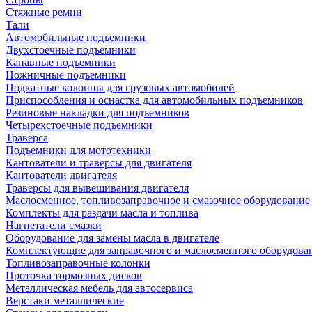
Стяжные ремни
Тали
Автомобильные подъемники
Двухстоечные подъемники
Канавные подъемники
Ножничные подъемники
Подкатные колонны для грузовых автомобилей
Приспособления и оснастка для автомобильных подъемников
Резиновые накладки для подъемников
Четырехстоечные подъемники
Траверса
Подъемники для мототехники
Кантователи и траверсы для двигателя
Кантователи двигателя
Траверсы для вывешивания двигателя
Маслосменное, топливозаправочное и смазочное оборудование
Комплекты для раздачи масла и топлива
Нагнетатели смазки
Оборудование для замены масла в двигателе
Комплектующие для заправочного и маслосменного оборудова
Топливозаправочные колонки
Проточка тормозных дисков
Металлическая мебель для автосервиса
Верстаки металлические