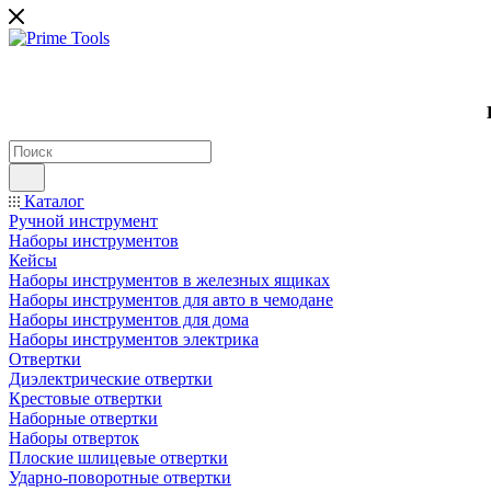
Каталог
Ручной инструмент
Наборы инструментов
Кейсы
Наборы инструментов в железных ящиках
Наборы инструментов для авто в чемодане
Наборы инструментов для дома
Наборы инструментов электрика
Отвертки
Диэлектрические отвертки
Крестовые отвертки
Наборные отвертки
Наборы отверток
Плоские шлицевые отвертки
Ударно-поворотные отвертки