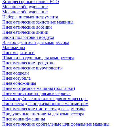
Компрессорные головы ECO
Моечное оборудование
Моечное оборудование
Наборы пневмоинструмента
Пневматические зачистные машины
Пневматические лобзики
Пневматические линии
Блоки подготовки воздуха
Влагоотделители для компрессора
Манометры
Пневмофитинги
Шланги воздушные для компрессора
Пневматические трещотки
Пневматические шуруповерты
Пневмодрели
Пневмозубила
Пневмоножницы
Пневмоотрезные машины (болгарки)
Пневмопистолеты для автосервиса
Пескоструйные пистолеты для компрессора
Пистолеты для подкачки шин с манометром
Пневматические пистолеты для герметика
Продувочные пистолеты для компрессора
Пневмошлифмашины
Пневматические орбитальные шлифовальные машины