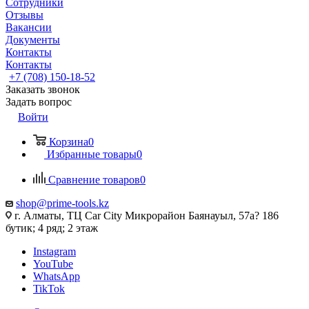
Сотрудники
Отзывы
Вакансии
Документы
Контакты
Контакты
+7 (708) 150-18-52
Заказать звонок
Задать вопрос
Войти
Корзина
0
Избранные товары
0
Сравнение товаров
0
shop@prime-tools.kz
г. Алматы, ТЦ Car City​ ​Микрорайон Баянауыл, 57а? ​186
бутик; 4 ряд; 2 этаж
Instagram
YouTube
WhatsApp
TikTok