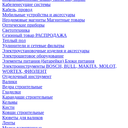
Кабеленесущие системы
Кабель, провод
Мобильные устройства и аксессуары
Неодимовые магниты Магнитные товары
Оптические приборы
Светотехника
Сезонный товар РАСПРОДАЖА
Теплый пол
Удлинители и сетевые фильтры
Электроустановочные изделия и аксессуары
Электрощитовое оборудование
Элементы питания (батарейки) Блоки питания
Электроинструменты BOSCH, BULL, MAKITA, MOLOT,
WORTEX, ФИОЛЕНТ
Отделочный инструмент
Валики
Ведра строительные
Гладилки
Карандаши строительные
Кельмы
Кисти
Ковши строительные
Кюветы для валиков
Ленты
Мелки разметочные