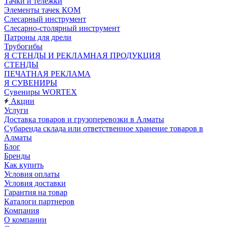
Тачки и тележки
Элементы тачек КОМ
Слесарный инструмент
Слесарно-столярный инструмент
Патроны для дрели
Трубогибы
Я СТЕНДЫ И РЕКЛАМНАЯ ПРОДУКЦИЯ
СТЕНДЫ
ПЕЧАТНАЯ РЕКЛАМА
Я СУВЕНИРЫ
Сувениры WORTEX
Акции
Услуги
Доставка товаров и грузоперевозки в Алматы
Субаренда склада или ответственное хранение товаров в
Алматы
Блог
Бренды
Как купить
Условия оплаты
Условия доставки
Гарантия на товар
Каталоги партнеров
Компания
О компании