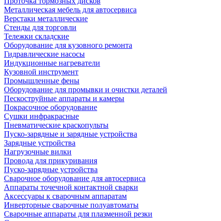
Проточка тормозных дисков
Металлическая мебель для автосервиса
Верстаки металлические
Стенды для торговли
Тележки складские
Оборудование для кузовного ремонта
Гидравлические насосы
Индукционные нагреватели
Кузовной инструмент
Промышленные фены
Оборудование для промывки и очистки деталей
Пескоструйные аппараты и камеры
Покрасочное оборудование
Сушки инфракрасные
Пневматические краскопульты
Пуско-зарядные и зарядные устройства
Зарядные устройства
Нагрузочные вилки
Провода для прикуривания
Пуско-зарядные устройства
Сварочное оборудование для автосервиса
Аппараты точечной контактной сварки
Аксессуары к сварочным аппаратам
Инверторные сварочные полуавтоматы
Сварочные аппараты для плазменной резки