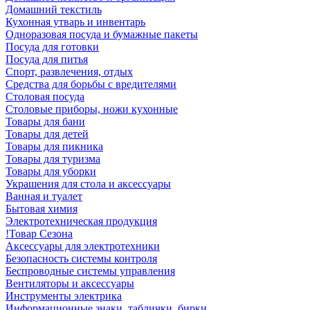
Домашний текстиль
Кухонная утварь и инвентарь
Одноразовая посуда и бумажные пакеты
Посуда для готовки
Посуда для питья
Спорт, развлечения, отдых
Средства для борьбы с вредителями
Столовая посуда
Столовые приборы, ножи кухонные
Товары для бани
Товары для детей
Товары для пикника
Товары для туризма
Товары для уборки
Украшения для стола и аксессуары
Ванная и туалет
Бытовая химия
Электротехническая продукция
!Товар Сезона
Аксессуары для электротехники
Безопасность системы контроля
Беспроводные системы управления
Вентиляторы и аксессуары
Инструменты электрика
Информационные знаки, таблички, бирки