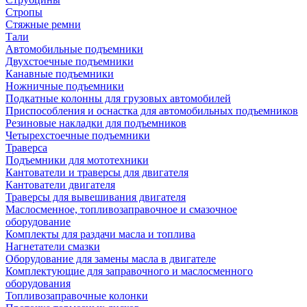
Стропы
Стяжные ремни
Тали
Автомобильные подъемники
Двухстоечные подъемники
Канавные подъемники
Ножничные подъемники
Подкатные колонны для грузовых автомобилей
Приспособления и оснастка для автомобильных подъемников
Резиновые накладки для подъемников
Четырехстоечные подъемники
Траверса
Подъемники для мототехники
Кантователи и траверсы для двигателя
Кантователи двигателя
Траверсы для вывешивания двигателя
Маслосменное, топливозаправочное и смазочное
оборудование
Комплекты для раздачи масла и топлива
Нагнетатели смазки
Оборудование для замены масла в двигателе
Комплектующие для заправочного и маслосменного
оборудования
Топливозаправочные колонки