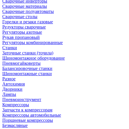
Сварочные инверторы
Сварочные материалы
Сварочные полуавтоматы
Сварочные столы
Горелки и резаки газовые
Редукторы сварочные
Регуляторы азотные
Рукав пропановый
Регуляторы комбинированные
Станки
Заточные станки (точила)
Шиномонтажное оборудование
Пневмогайковерты
Балансировочные станки
Шиномонтажные станки
Разное
Автохимия
Дворники
Лампы
Пневмоинструмент
Компрессоры
Запчасти к компрессорам
Компрессоры автомобильные
Поршневые компрессоры
Безмасляные