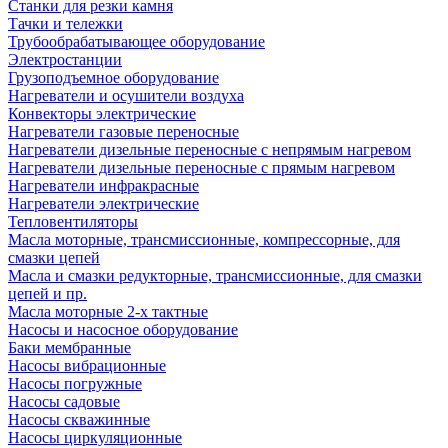
Станки для резки камня
Тачки и тележки
Трубообрабатывающее оборудование
Электростанции
Грузоподъемное оборудование
Нагреватели и осушители воздуха
Конвекторы электрические
Нагреватели газовые переносные
Нагреватели дизельные переносные с непрямым нагревом
Нагреватели дизельные переносные с прямым нагревом
Нагреватели инфракрасные
Нагреватели электрические
Тепловентиляторы
Масла моторные, трансмиссионные, компрессорные, для
смазки цепей
Масла и смазки редукторные, трансмиссионные, для смазки
цепей и пр.
Масла моторные 2-х тактные
Насосы и насосное оборудование
Баки мембранные
Насосы вибрационные
Насосы погружные
Насосы садовые
Насосы скважинные
Насосы циркуляционные