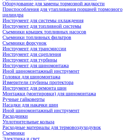
Оборудование для замены тормозной жидкости
Приспособления для утапливания поршней тормозного
цилиндра
Инструмент для системы охлаждения
Инструмент для топливной системы
Съемники крышек топливных насосов
Съемники топливных фильтров
Съемники форсунок
Инструмент для трансмиссии
Инструмент для сцепления
Инструмент для турбины
Инструмент для шиномонтажа
Иной шиномонтажный инструмент
Головки для шиномонтажа
Измерители глубины протектора
Инструмент для ремонта шин
Монтажки (монтировки) для шиномонтажа
Ручные гайковерты
Насадки для накачки шин
Иной шиномонтажный инструмент
Расходники
Уплотнительные кольца
Расходные материалы для термовоздуходувок
Съемники
Электрика и свет