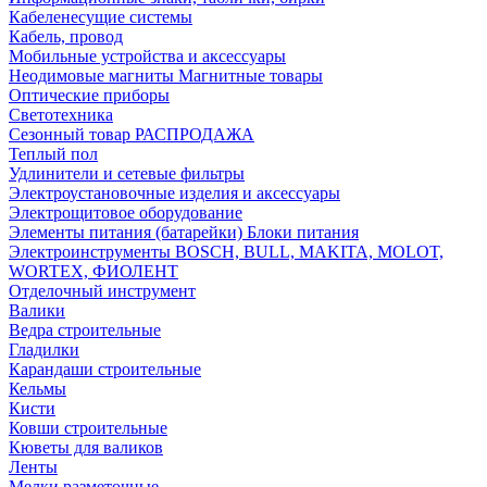
Кабеленесущие системы
Кабель, провод
Мобильные устройства и аксессуары
Неодимовые магниты Магнитные товары
Оптические приборы
Светотехника
Сезонный товар РАСПРОДАЖА
Теплый пол
Удлинители и сетевые фильтры
Электроустановочные изделия и аксессуары
Электрощитовое оборудование
Элементы питания (батарейки) Блоки питания
Электроинструменты BOSCH, BULL, MAKITA, MOLOT,
WORTEX, ФИОЛЕНТ
Отделочный инструмент
Валики
Ведра строительные
Гладилки
Карандаши строительные
Кельмы
Кисти
Ковши строительные
Кюветы для валиков
Ленты
Мелки разметочные