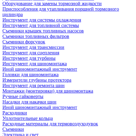
Оборудование для замены тормозной жидкости
Приспособления для утапливания поршней тормозного
цилиндра
Инструмент для системы охлаждения
Инструмент для топливной системы
Съемники крышек топливных насосов
Съемники топливных фильтров
Съемники форсунок
Инструмент для трансмиссии
Инструмент для сцепления
Инструмент для турбины
Инструмент для шиномонтажа
Иной шиномонтажный инструмент
Головки для шиномонтажа
Измерители глубины протектора
Инструмент для ремонта шин
Монтажки (монтировки) для шиномонтажа
Ручные гайковерты
Насадки для накачки шин
Иной шиномонтажный инструмент
Расходники
Уплотнительные кольца
Расходные материалы для термовоздуходувок
Съемники
Электрика и свет