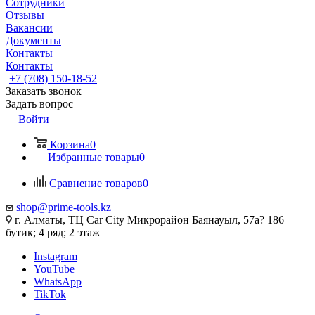
Сотрудники
Отзывы
Вакансии
Документы
Контакты
Контакты
+7 (708) 150-18-52
Заказать звонок
Задать вопрос
Войти
Корзина
0
Избранные товары
0
Сравнение товаров
0
shop@prime-tools.kz
г. Алматы, ТЦ Car City​ ​Микрорайон Баянауыл, 57а? ​186
бутик; 4 ряд; 2 этаж
Instagram
YouTube
WhatsApp
TikTok