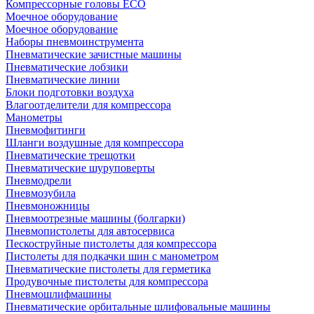
Компрессорные головы ECO
Моечное оборудование
Моечное оборудование
Наборы пневмоинструмента
Пневматические зачистные машины
Пневматические лобзики
Пневматические линии
Блоки подготовки воздуха
Влагоотделители для компрессора
Манометры
Пневмофитинги
Шланги воздушные для компрессора
Пневматические трещотки
Пневматические шуруповерты
Пневмодрели
Пневмозубила
Пневмоножницы
Пневмоотрезные машины (болгарки)
Пневмопистолеты для автосервиса
Пескоструйные пистолеты для компрессора
Пистолеты для подкачки шин с манометром
Пневматические пистолеты для герметика
Продувочные пистолеты для компрессора
Пневмошлифмашины
Пневматические орбитальные шлифовальные машины