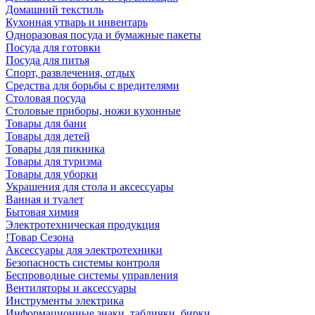
Домашний текстиль
Кухонная утварь и инвентарь
Одноразовая посуда и бумажные пакеты
Посуда для готовки
Посуда для питья
Спорт, развлечения, отдых
Средства для борьбы с вредителями
Столовая посуда
Столовые приборы, ножи кухонные
Товары для бани
Товары для детей
Товары для пикника
Товары для туризма
Товары для уборки
Украшения для стола и аксессуары
Ванная и туалет
Бытовая химия
Электротехническая продукция
!Товар Сезона
Аксессуары для электротехники
Безопасность системы контроля
Беспроводные системы управления
Вентиляторы и аксессуары
Инструменты электрика
Информационные знаки, таблички, бирки