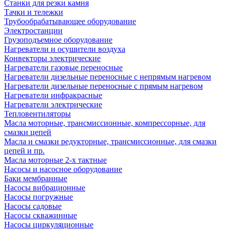
Станки для резки камня
Тачки и тележки
Трубообрабатывающее оборудование
Электростанции
Грузоподъемное оборудование
Нагреватели и осушители воздуха
Конвекторы электрические
Нагреватели газовые переносные
Нагреватели дизельные переносные с непрямым нагревом
Нагреватели дизельные переносные с прямым нагревом
Нагреватели инфракрасные
Нагреватели электрические
Тепловентиляторы
Масла моторные, трансмиссионные, компрессорные, для
смазки цепей
Масла и смазки редукторные, трансмиссионные, для смазки
цепей и пр.
Масла моторные 2-х тактные
Насосы и насосное оборудование
Баки мембранные
Насосы вибрационные
Насосы погружные
Насосы садовые
Насосы скважинные
Насосы циркуляционные