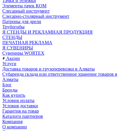
Тачки и тележки
Элементы тачек КОМ
Слесарный инструмент
Слесарно-столярный инструмент
Патроны для дрели
Трубогибы
Я СТЕНДЫ И РЕКЛАМНАЯ ПРОДУКЦИЯ
СТЕНДЫ
ПЕЧАТНАЯ РЕКЛАМА
Я СУВЕНИРЫ
Сувениры WORTEX
Акции
Услуги
Доставка товаров и грузоперевозки в Алматы
Субаренда склада или ответственное хранение товаров в
Алматы
Блог
Бренды
Как купить
Условия оплаты
Условия доставки
Гарантия на товар
Каталоги партнеров
Компания
О компании