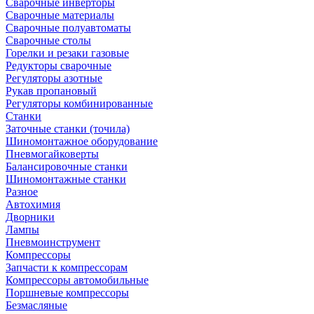
Сварочные инверторы
Сварочные материалы
Сварочные полуавтоматы
Сварочные столы
Горелки и резаки газовые
Редукторы сварочные
Регуляторы азотные
Рукав пропановый
Регуляторы комбинированные
Станки
Заточные станки (точила)
Шиномонтажное оборудование
Пневмогайковерты
Балансировочные станки
Шиномонтажные станки
Разное
Автохимия
Дворники
Лампы
Пневмоинструмент
Компрессоры
Запчасти к компрессорам
Компрессоры автомобильные
Поршневые компрессоры
Безмасляные