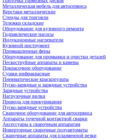
Проточка тормозных дисков
Металлическая мебель для автосервиса
Верстаки металлические
Стенды для торговли
Тележки складские
Оборудование для кузовного ремонта
Гидравлические насосы
Индукционные нагреватели
Кузовной инструмент
Промышленные фены
Оборудование для промывки и очистки деталей
Пескоструйные аппараты и камеры
Покрасочное оборудование
Сушки инфракрасные
Пневматические краскопульты
Пуско-зарядные и зарядные устройства
Зарядные устройства
Нагрузочные вилки
Провода для прикуривания
Пуско-зарядные устройства
Сварочное оборудование для автосервиса
Аппараты точечной контактной сварки
Аксессуары к сварочным аппаратам
Инверторные сварочные полуавтоматы
Сварочные аппараты для плазменной резки