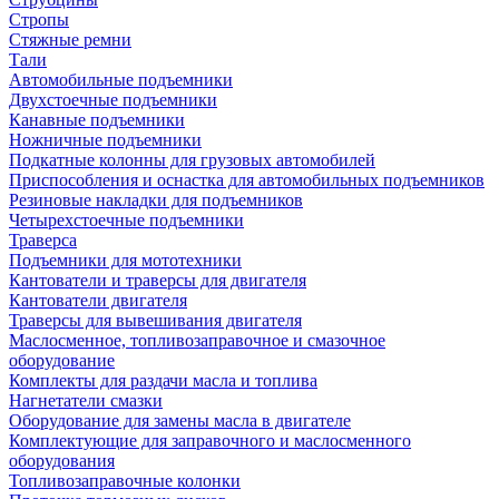
Стропы
Стяжные ремни
Тали
Автомобильные подъемники
Двухстоечные подъемники
Канавные подъемники
Ножничные подъемники
Подкатные колонны для грузовых автомобилей
Приспособления и оснастка для автомобильных подъемников
Резиновые накладки для подъемников
Четырехстоечные подъемники
Траверса
Подъемники для мототехники
Кантователи и траверсы для двигателя
Кантователи двигателя
Траверсы для вывешивания двигателя
Маслосменное, топливозаправочное и смазочное
оборудование
Комплекты для раздачи масла и топлива
Нагнетатели смазки
Оборудование для замены масла в двигателе
Комплектующие для заправочного и маслосменного
оборудования
Топливозаправочные колонки