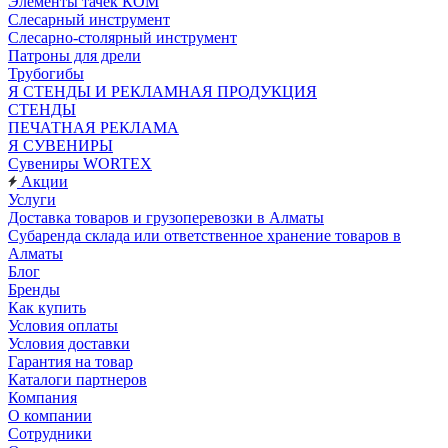
Элементы тачек КОМ
Слесарный инструмент
Слесарно-столярный инструмент
Патроны для дрели
Трубогибы
Я СТЕНДЫ И РЕКЛАМНАЯ ПРОДУКЦИЯ
СТЕНДЫ
ПЕЧАТНАЯ РЕКЛАМА
Я СУВЕНИРЫ
Сувениры WORTEX
Акции
Услуги
Доставка товаров и грузоперевозки в Алматы
Субаренда склада или ответственное хранение товаров в
Алматы
Блог
Бренды
Как купить
Условия оплаты
Условия доставки
Гарантия на товар
Каталоги партнеров
Компания
О компании
Сотрудники