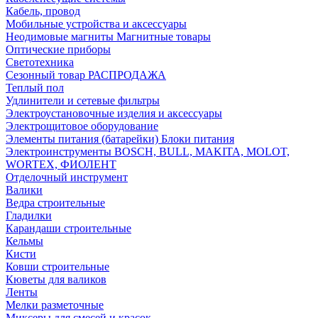
Кабель, провод
Мобильные устройства и аксессуары
Неодимовые магниты Магнитные товары
Оптические приборы
Светотехника
Сезонный товар РАСПРОДАЖА
Теплый пол
Удлинители и сетевые фильтры
Электроустановочные изделия и аксессуары
Электрощитовое оборудование
Элементы питания (батарейки) Блоки питания
Электроинструменты BOSCH, BULL, MAKITA, MOLOT,
WORTEX, ФИОЛЕНТ
Отделочный инструмент
Валики
Ведра строительные
Гладилки
Карандаши строительные
Кельмы
Кисти
Ковши строительные
Кюветы для валиков
Ленты
Мелки разметочные
Миксеры для смесей и красок