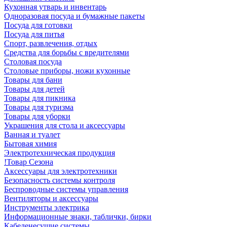
Кухонная утварь и инвентарь
Одноразовая посуда и бумажные пакеты
Посуда для готовки
Посуда для питья
Спорт, развлечения, отдых
Средства для борьбы с вредителями
Столовая посуда
Столовые приборы, ножи кухонные
Товары для бани
Товары для детей
Товары для пикника
Товары для туризма
Товары для уборки
Украшения для стола и аксессуары
Ванная и туалет
Бытовая химия
Электротехническая продукция
!Товар Сезона
Аксессуары для электротехники
Безопасность системы контроля
Беспроводные системы управления
Вентиляторы и аксессуары
Инструменты электрика
Информационные знаки, таблички, бирки
Кабеленесущие системы