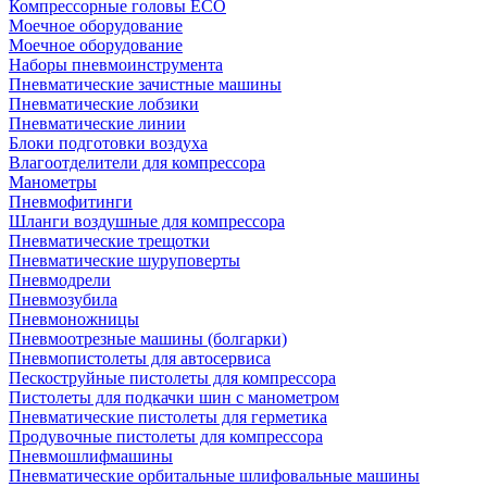
Компрессорные головы ECO
Моечное оборудование
Моечное оборудование
Наборы пневмоинструмента
Пневматические зачистные машины
Пневматические лобзики
Пневматические линии
Блоки подготовки воздуха
Влагоотделители для компрессора
Манометры
Пневмофитинги
Шланги воздушные для компрессора
Пневматические трещотки
Пневматические шуруповерты
Пневмодрели
Пневмозубила
Пневмоножницы
Пневмоотрезные машины (болгарки)
Пневмопистолеты для автосервиса
Пескоструйные пистолеты для компрессора
Пистолеты для подкачки шин с манометром
Пневматические пистолеты для герметика
Продувочные пистолеты для компрессора
Пневмошлифмашины
Пневматические орбитальные шлифовальные машины