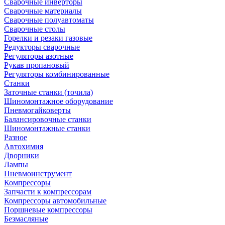
Сварочные инверторы
Сварочные материалы
Сварочные полуавтоматы
Сварочные столы
Горелки и резаки газовые
Редукторы сварочные
Регуляторы азотные
Рукав пропановый
Регуляторы комбинированные
Станки
Заточные станки (точила)
Шиномонтажное оборудование
Пневмогайковерты
Балансировочные станки
Шиномонтажные станки
Разное
Автохимия
Дворники
Лампы
Пневмоинструмент
Компрессоры
Запчасти к компрессорам
Компрессоры автомобильные
Поршневые компрессоры
Безмасляные