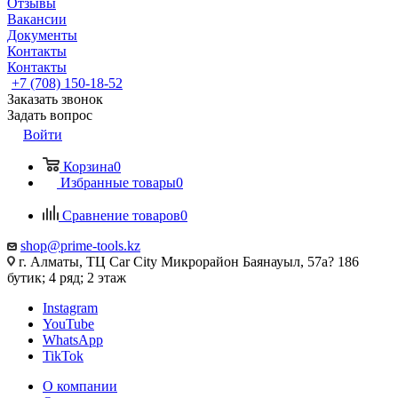
Отзывы
Вакансии
Документы
Контакты
Контакты
+7 (708) 150-18-52
Заказать звонок
Задать вопрос
Войти
Корзина
0
Избранные товары
0
Сравнение товаров
0
shop@prime-tools.kz
г. Алматы, ТЦ Car City​ ​Микрорайон Баянауыл, 57а? ​186
бутик; 4 ряд; 2 этаж
Instagram
YouTube
WhatsApp
TikTok
О компании