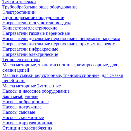
Тачки и тележки
Трубообрабатывающее оборудование
Электростанции
Грузоподъемное оборудование
Нагреватели и осушители воздуха
Конвекторы электрические
Нагреватели газовые переносные
Нагреватели дизельные переносные с непрямым нагревом
Нагреватели дизельные переносные с прямым нагревом
Нагреватели инфракрасные
Нагреватели электрические
Тепловентиляторы
Масла моторные, трансмиссионные, компрессорные, для
смазки цепей
Масла и смазки редукторные, трансмиссионные, для смазки
цепей и пр.
Масла моторные 2-х тактные
Насосы и насосное оборудование
Баки мембранные
Насосы вибрационные
Насосы погружные
Насосы садовые
Насосы скважинные
Насосы циркуляционные
Станции водоснабжения