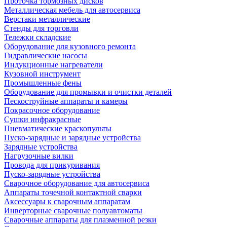
Проточка тормозных дисков
Металлическая мебель для автосервиса
Верстаки металлические
Стенды для торговли
Тележки складские
Оборудование для кузовного ремонта
Гидравлические насосы
Индукционные нагреватели
Кузовной инструмент
Промышленные фены
Оборудование для промывки и очистки деталей
Пескоструйные аппараты и камеры
Покрасочное оборудование
Сушки инфракрасные
Пневматические краскопульты
Пуско-зарядные и зарядные устройства
Зарядные устройства
Нагрузочные вилки
Провода для прикуривания
Пуско-зарядные устройства
Сварочное оборудование для автосервиса
Аппараты точечной контактной сварки
Аксессуары к сварочным аппаратам
Инверторные сварочные полуавтоматы
Сварочные аппараты для плазменной резки