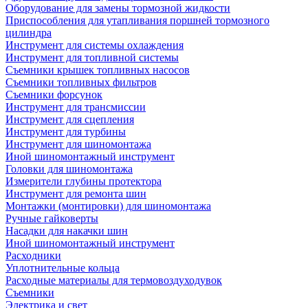
Оборудование для замены тормозной жидкости
Приспособления для утапливания поршней тормозного
цилиндра
Инструмент для системы охлаждения
Инструмент для топливной системы
Съемники крышек топливных насосов
Съемники топливных фильтров
Съемники форсунок
Инструмент для трансмиссии
Инструмент для сцепления
Инструмент для турбины
Инструмент для шиномонтажа
Иной шиномонтажный инструмент
Головки для шиномонтажа
Измерители глубины протектора
Инструмент для ремонта шин
Монтажки (монтировки) для шиномонтажа
Ручные гайковерты
Насадки для накачки шин
Иной шиномонтажный инструмент
Расходники
Уплотнительные кольца
Расходные материалы для термовоздуходувок
Съемники
Электрика и свет