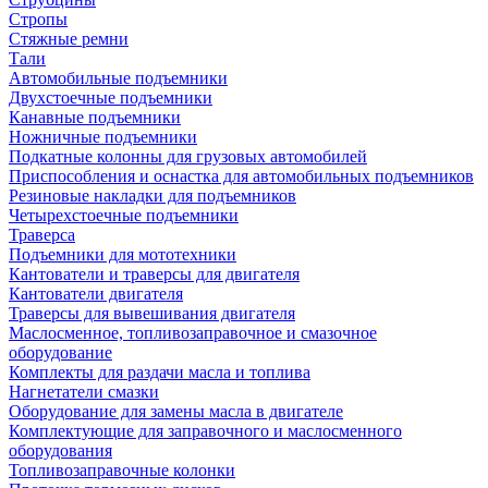
Стропы
Стяжные ремни
Тали
Автомобильные подъемники
Двухстоечные подъемники
Канавные подъемники
Ножничные подъемники
Подкатные колонны для грузовых автомобилей
Приспособления и оснастка для автомобильных подъемников
Резиновые накладки для подъемников
Четырехстоечные подъемники
Траверса
Подъемники для мототехники
Кантователи и траверсы для двигателя
Кантователи двигателя
Траверсы для вывешивания двигателя
Маслосменное, топливозаправочное и смазочное
оборудование
Комплекты для раздачи масла и топлива
Нагнетатели смазки
Оборудование для замены масла в двигателе
Комплектующие для заправочного и маслосменного
оборудования
Топливозаправочные колонки