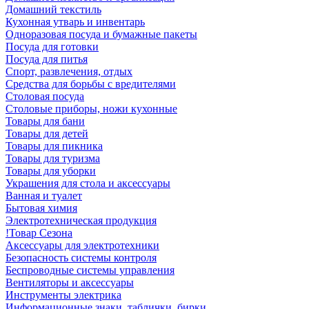
Домашний текстиль
Кухонная утварь и инвентарь
Одноразовая посуда и бумажные пакеты
Посуда для готовки
Посуда для питья
Спорт, развлечения, отдых
Средства для борьбы с вредителями
Столовая посуда
Столовые приборы, ножи кухонные
Товары для бани
Товары для детей
Товары для пикника
Товары для туризма
Товары для уборки
Украшения для стола и аксессуары
Ванная и туалет
Бытовая химия
Электротехническая продукция
!Товар Сезона
Аксессуары для электротехники
Безопасность системы контроля
Беспроводные системы управления
Вентиляторы и аксессуары
Инструменты электрика
Информационные знаки, таблички, бирки