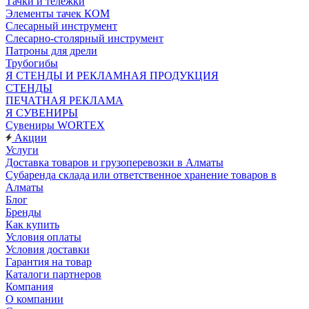
Тачки и тележки
Элементы тачек КОМ
Слесарный инструмент
Слесарно-столярный инструмент
Патроны для дрели
Трубогибы
Я СТЕНДЫ И РЕКЛАМНАЯ ПРОДУКЦИЯ
СТЕНДЫ
ПЕЧАТНАЯ РЕКЛАМА
Я СУВЕНИРЫ
Сувениры WORTEX
Акции
Услуги
Доставка товаров и грузоперевозки в Алматы
Субаренда склада или ответственное хранение товаров в
Алматы
Блог
Бренды
Как купить
Условия оплаты
Условия доставки
Гарантия на товар
Каталоги партнеров
Компания
О компании