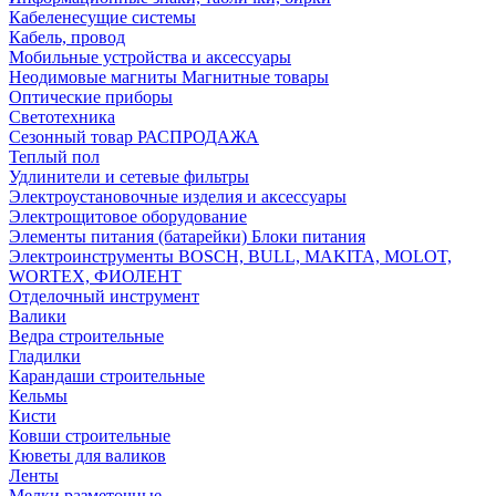
Кабеленесущие системы
Кабель, провод
Мобильные устройства и аксессуары
Неодимовые магниты Магнитные товары
Оптические приборы
Светотехника
Сезонный товар РАСПРОДАЖА
Теплый пол
Удлинители и сетевые фильтры
Электроустановочные изделия и аксессуары
Электрощитовое оборудование
Элементы питания (батарейки) Блоки питания
Электроинструменты BOSCH, BULL, MAKITA, MOLOT,
WORTEX, ФИОЛЕНТ
Отделочный инструмент
Валики
Ведра строительные
Гладилки
Карандаши строительные
Кельмы
Кисти
Ковши строительные
Кюветы для валиков
Ленты
Мелки разметочные