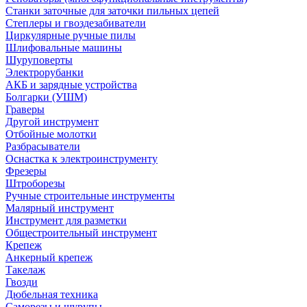
Станки заточные для заточки пильных цепей
Степлеры и гвоздезабиватели
Циркулярные ручные пилы
Шлифовальные машины
Шуруповерты
Электрорубанки
АКБ и зарядные устройства
Болгарки (УШМ)
Граверы
Другой инструмент
Отбойные молотки
Разбрасыватели
Оснастка к электроинструменту
Фрезеры
Штроборезы
Ручные строительные инструменты
Малярный инструмент
Инструмент для разметки
Общестроительный инструмент
Крепеж
Анкерный крепеж
Такелаж
Гвозди
Дюбельная техника
Саморезы и шурупы