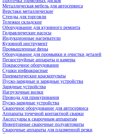
Проточка тормозных дисков
Металлическая мебель для автосервиса
Верстаки металлические
Стенды для торговли
Тележки складские
Оборудование для кузовного ремонта
Гидравлические насосы
Индукционные нагреватели
Кузовной инструмент
Промышленные фены
Оборудование для промывки и очистки деталей
Пескоструйные аппараты и камеры
Покрасочное оборудование
Сушки инфракрасные
Пневматические краскопульты
Пуско-зарядные и зарядные устройства
Зарядные устройства
Нагрузочные вилки
Провода для прикуривания
Пуско-зарядные устройства
Сварочное оборудование для автосервиса
Аппараты точечной контактной сварки
Аксессуары к сварочным аппаратам
Инверторные сварочные полуавтоматы
Сварочные аппараты для плазменной резки