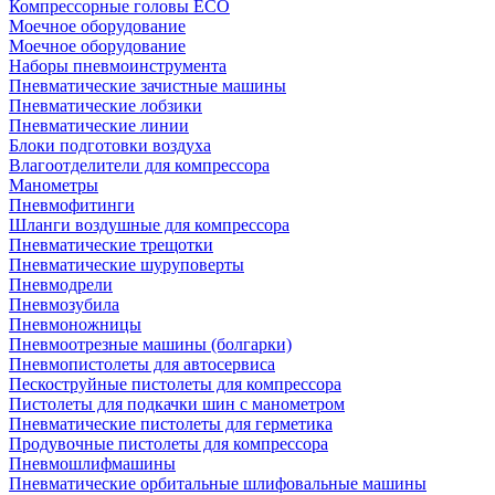
Компрессорные головы ECO
Моечное оборудование
Моечное оборудование
Наборы пневмоинструмента
Пневматические зачистные машины
Пневматические лобзики
Пневматические линии
Блоки подготовки воздуха
Влагоотделители для компрессора
Манометры
Пневмофитинги
Шланги воздушные для компрессора
Пневматические трещотки
Пневматические шуруповерты
Пневмодрели
Пневмозубила
Пневмоножницы
Пневмоотрезные машины (болгарки)
Пневмопистолеты для автосервиса
Пескоструйные пистолеты для компрессора
Пистолеты для подкачки шин с манометром
Пневматические пистолеты для герметика
Продувочные пистолеты для компрессора
Пневмошлифмашины
Пневматические орбитальные шлифовальные машины