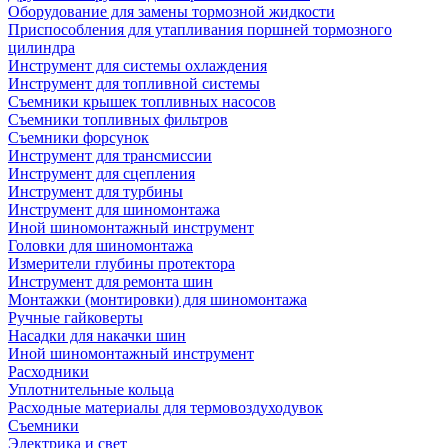
Оборудование для замены тормозной жидкости
Приспособления для утапливания поршней тормозного
цилиндра
Инструмент для системы охлаждения
Инструмент для топливной системы
Съемники крышек топливных насосов
Съемники топливных фильтров
Съемники форсунок
Инструмент для трансмиссии
Инструмент для сцепления
Инструмент для турбины
Инструмент для шиномонтажа
Иной шиномонтажный инструмент
Головки для шиномонтажа
Измерители глубины протектора
Инструмент для ремонта шин
Монтажки (монтировки) для шиномонтажа
Ручные гайковерты
Насадки для накачки шин
Иной шиномонтажный инструмент
Расходники
Уплотнительные кольца
Расходные материалы для термовоздуходувок
Съемники
Электрика и свет