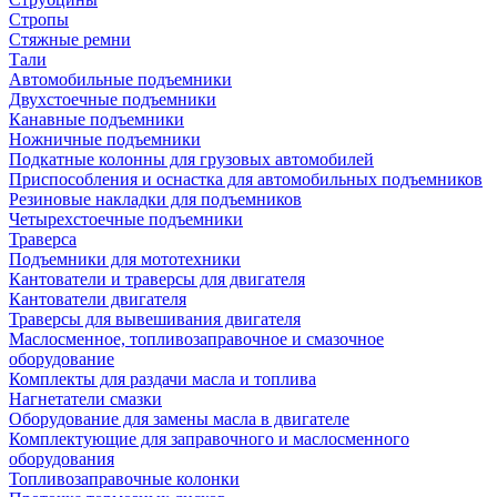
Стропы
Стяжные ремни
Тали
Автомобильные подъемники
Двухстоечные подъемники
Канавные подъемники
Ножничные подъемники
Подкатные колонны для грузовых автомобилей
Приспособления и оснастка для автомобильных подъемников
Резиновые накладки для подъемников
Четырехстоечные подъемники
Траверса
Подъемники для мототехники
Кантователи и траверсы для двигателя
Кантователи двигателя
Траверсы для вывешивания двигателя
Маслосменное, топливозаправочное и смазочное
оборудование
Комплекты для раздачи масла и топлива
Нагнетатели смазки
Оборудование для замены масла в двигателе
Комплектующие для заправочного и маслосменного
оборудования
Топливозаправочные колонки