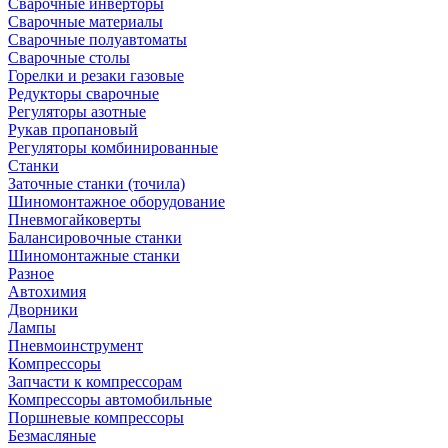
Сварочные инверторы
Сварочные материалы
Сварочные полуавтоматы
Сварочные столы
Горелки и резаки газовые
Редукторы сварочные
Регуляторы азотные
Рукав пропановый
Регуляторы комбинированные
Станки
Заточные станки (точила)
Шиномонтажное оборудование
Пневмогайковерты
Балансировочные станки
Шиномонтажные станки
Разное
Автохимия
Дворники
Лампы
Пневмоинструмент
Компрессоры
Запчасти к компрессорам
Компрессоры автомобильные
Поршневые компрессоры
Безмасляные