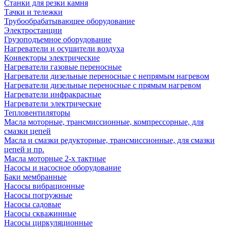
Станки для резки камня
Тачки и тележки
Трубообрабатывающее оборудование
Электростанции
Грузоподъемное оборудование
Нагреватели и осушители воздуха
Конвекторы электрические
Нагреватели газовые переносные
Нагреватели дизельные переносные с непрямым нагревом
Нагреватели дизельные переносные с прямым нагревом
Нагреватели инфракрасные
Нагреватели электрические
Тепловентиляторы
Масла моторные, трансмиссионные, компрессорные, для
смазки цепей
Масла и смазки редукторные, трансмиссионные, для смазки
цепей и пр.
Масла моторные 2-х тактные
Насосы и насосное оборудование
Баки мембранные
Насосы вибрационные
Насосы погружные
Насосы садовые
Насосы скважинные
Насосы циркуляционные