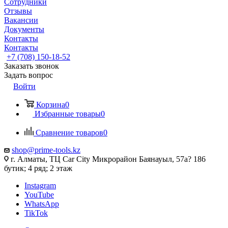
Сотрудники
Отзывы
Вакансии
Документы
Контакты
Контакты
+7 (708) 150-18-52
Заказать звонок
Задать вопрос
Войти
Корзина
0
Избранные товары
0
Сравнение товаров
0
shop@prime-tools.kz
г. Алматы, ТЦ Car City​ ​Микрорайон Баянауыл, 57а? ​186
бутик; 4 ряд; 2 этаж
Instagram
YouTube
WhatsApp
TikTok