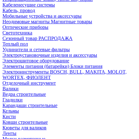
Кабеленесущие системы
Кабель, провод
Мобильные устройства и аксессуары
Неодимовые магниты Магнитные товары
Оптические приборы
Светотехника
Сезонный товар РАСПРОДАЖА
Теплый пол
Удлинители и сетевые фильтры
Электроустановочные изделия и аксессуары
Электрощитовое оборудование
Элементы питания (батарейки) Блоки питания
Электроинструменты BOSCH, BULL, MAKITA, MOLOT,
WORTEX, ФИОЛЕНТ
Отделочный инструмент
Валики
Ведра строительные
Гладилки
Карандаши строительные
Кельмы
Кисти
Ковши строительные
Кюветы для валиков
Ленты
Мелки разметочные