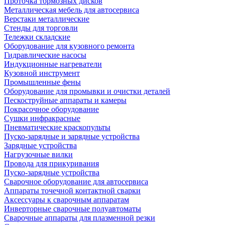
Проточка тормозных дисков
Металлическая мебель для автосервиса
Верстаки металлические
Стенды для торговли
Тележки складские
Оборудование для кузовного ремонта
Гидравлические насосы
Индукционные нагреватели
Кузовной инструмент
Промышленные фены
Оборудование для промывки и очистки деталей
Пескоструйные аппараты и камеры
Покрасочное оборудование
Сушки инфракрасные
Пневматические краскопульты
Пуско-зарядные и зарядные устройства
Зарядные устройства
Нагрузочные вилки
Провода для прикуривания
Пуско-зарядные устройства
Сварочное оборудование для автосервиса
Аппараты точечной контактной сварки
Аксессуары к сварочным аппаратам
Инверторные сварочные полуавтоматы
Сварочные аппараты для плазменной резки