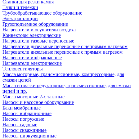
Станки для резки камня
Тачки и тележки
Трубообрабатывающее оборудование
Электростанции
Грузоподъемное оборудование
Нагреватели и осушители воздуха
Конвекторы электрические
Нагреватели газовые переносные
Нагреватели дизельные переносные с непрямым нагревом
Нагреватели дизельные переносные с прямым нагревом
Нагреватели инфракрасные
Нагреватели электрические
Тепловентиляторы
Масла моторные, трансмиссионные, компрессорные, для
смазки цепей
Масла и смазки редукторные, трансмиссионные, для смазки
цепей и пр.
Масла моторные 2-х тактные
Насосы и насосное оборудование
Баки мембранные
Насосы вибрационные
Насосы погружные
Насосы садовые
Насосы скважинные
Насосы циркуляционные