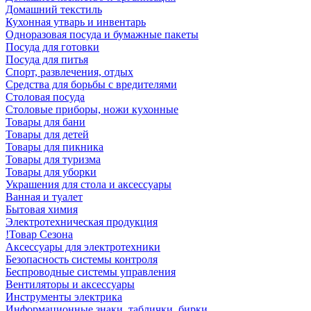
Домашний текстиль
Кухонная утварь и инвентарь
Одноразовая посуда и бумажные пакеты
Посуда для готовки
Посуда для питья
Спорт, развлечения, отдых
Средства для борьбы с вредителями
Столовая посуда
Столовые приборы, ножи кухонные
Товары для бани
Товары для детей
Товары для пикника
Товары для туризма
Товары для уборки
Украшения для стола и аксессуары
Ванная и туалет
Бытовая химия
Электротехническая продукция
!Товар Сезона
Аксессуары для электротехники
Безопасность системы контроля
Беспроводные системы управления
Вентиляторы и аксессуары
Инструменты электрика
Информационные знаки, таблички, бирки