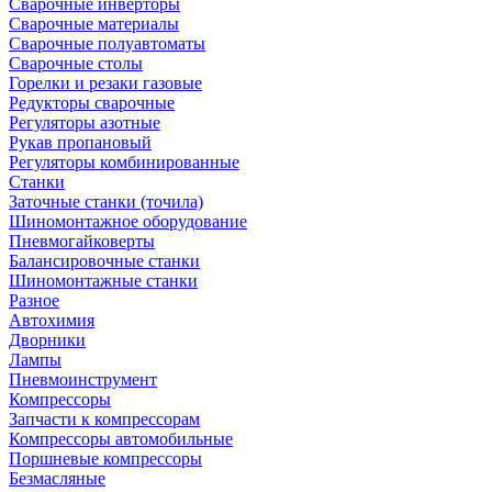
Сварочные инверторы
Сварочные материалы
Сварочные полуавтоматы
Сварочные столы
Горелки и резаки газовые
Редукторы сварочные
Регуляторы азотные
Рукав пропановый
Регуляторы комбинированные
Станки
Заточные станки (точила)
Шиномонтажное оборудование
Пневмогайковерты
Балансировочные станки
Шиномонтажные станки
Разное
Автохимия
Дворники
Лампы
Пневмоинструмент
Компрессоры
Запчасти к компрессорам
Компрессоры автомобильные
Поршневые компрессоры
Безмасляные