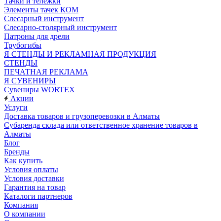
Тачки и тележки
Элементы тачек КОМ
Слесарный инструмент
Слесарно-столярный инструмент
Патроны для дрели
Трубогибы
Я СТЕНДЫ И РЕКЛАМНАЯ ПРОДУКЦИЯ
СТЕНДЫ
ПЕЧАТНАЯ РЕКЛАМА
Я СУВЕНИРЫ
Сувениры WORTEX
Акции
Услуги
Доставка товаров и грузоперевозки в Алматы
Субаренда склада или ответственное хранение товаров в
Алматы
Блог
Бренды
Как купить
Условия оплаты
Условия доставки
Гарантия на товар
Каталоги партнеров
Компания
О компании