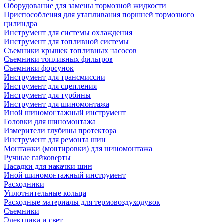
Оборудование для замены тормозной жидкости
Приспособления для утапливания поршней тормозного
цилиндра
Инструмент для системы охлаждения
Инструмент для топливной системы
Съемники крышек топливных насосов
Съемники топливных фильтров
Съемники форсунок
Инструмент для трансмиссии
Инструмент для сцепления
Инструмент для турбины
Инструмент для шиномонтажа
Иной шиномонтажный инструмент
Головки для шиномонтажа
Измерители глубины протектора
Инструмент для ремонта шин
Монтажки (монтировки) для шиномонтажа
Ручные гайковерты
Насадки для накачки шин
Иной шиномонтажный инструмент
Расходники
Уплотнительные кольца
Расходные материалы для термовоздуходувок
Съемники
Электрика и свет