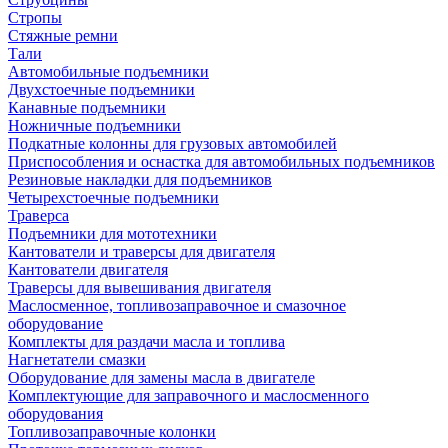
Стропы
Стяжные ремни
Тали
Автомобильные подъемники
Двухстоечные подъемники
Канавные подъемники
Ножничные подъемники
Подкатные колонны для грузовых автомобилей
Приспособления и оснастка для автомобильных подъемников
Резиновые накладки для подъемников
Четырехстоечные подъемники
Траверса
Подъемники для мототехники
Кантователи и траверсы для двигателя
Кантователи двигателя
Траверсы для вывешивания двигателя
Маслосменное, топливозаправочное и смазочное
оборудование
Комплекты для раздачи масла и топлива
Нагнетатели смазки
Оборудование для замены масла в двигателе
Комплектующие для заправочного и маслосменного
оборудования
Топливозаправочные колонки