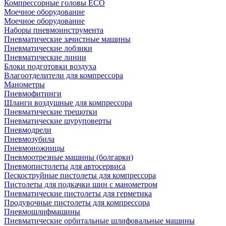
Компрессорные головы ECO
Моечное оборудование
Моечное оборудование
Наборы пневмоинструмента
Пневматические зачистные машины
Пневматические лобзики
Пневматические линии
Блоки подготовки воздуха
Влагоотделители для компрессора
Манометры
Пневмофитинги
Шланги воздушные для компрессора
Пневматические трещотки
Пневматические шуруповерты
Пневмодрели
Пневмозубила
Пневмоножницы
Пневмоотрезные машины (болгарки)
Пневмопистолеты для автосервиса
Пескоструйные пистолеты для компрессора
Пистолеты для подкачки шин с манометром
Пневматические пистолеты для герметика
Продувочные пистолеты для компрессора
Пневмошлифмашины
Пневматические орбитальные шлифовальные машины