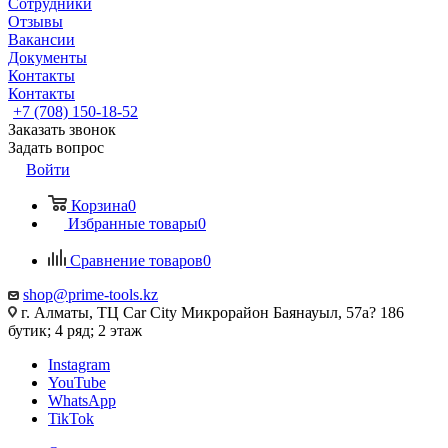
Сотрудники
Отзывы
Вакансии
Документы
Контакты
Контакты
+7 (708) 150-18-52
Заказать звонок
Задать вопрос
Войти
Корзина
0
Избранные товары
0
Сравнение товаров
0
shop@prime-tools.kz
г. Алматы, ТЦ Car City​ ​Микрорайон Баянауыл, 57а? ​186
бутик; 4 ряд; 2 этаж
Instagram
YouTube
WhatsApp
TikTok