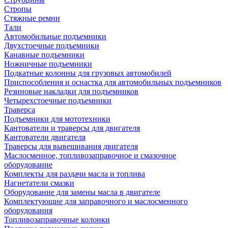
Стропы
Стяжные ремни
Тали
Автомобильные подъемники
Двухстоечные подъемники
Канавные подъемники
Ножничные подъемники
Подкатные колонны для грузовых автомобилей
Приспособления и оснастка для автомобильных подъемников
Резиновые накладки для подъемников
Четырехстоечные подъемники
Траверса
Подъемники для мототехники
Кантователи и траверсы для двигателя
Кантователи двигателя
Траверсы для вывешивания двигателя
Маслосменное, топливозаправочное и смазочное
оборудование
Комплекты для раздачи масла и топлива
Нагнетатели смазки
Оборудование для замены масла в двигателе
Комплектующие для заправочного и маслосменного
оборудования
Топливозаправочные колонки