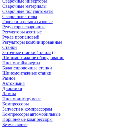
Сварочные инверторы
Сварочные материалы
Сварочные полуавтоматы
Сварочные столы
Горелки и резаки газовые
Редукторы сварочные
Регуляторы азотные
Рукав пропановый
Регуляторы комбинированные
Станки
Заточные станки (точила)
Шиномонтажное оборудование
Пневмогайковерты
Балансировочные станки
Шиномонтажные станки
Разное
Автохимия
Дворники
Лампы
Пневмоинструмент
Компрессоры
Запчасти к компрессорам
Компрессоры автомобильные
Поршневые компрессоры
Безмасляные