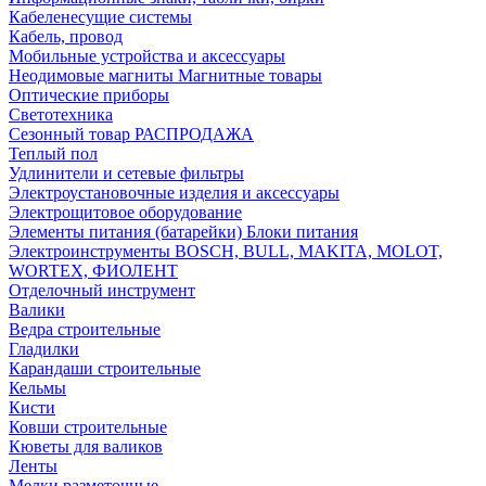
Кабеленесущие системы
Кабель, провод
Мобильные устройства и аксессуары
Неодимовые магниты Магнитные товары
Оптические приборы
Светотехника
Сезонный товар РАСПРОДАЖА
Теплый пол
Удлинители и сетевые фильтры
Электроустановочные изделия и аксессуары
Электрощитовое оборудование
Элементы питания (батарейки) Блоки питания
Электроинструменты BOSCH, BULL, MAKITA, MOLOT,
WORTEX, ФИОЛЕНТ
Отделочный инструмент
Валики
Ведра строительные
Гладилки
Карандаши строительные
Кельмы
Кисти
Ковши строительные
Кюветы для валиков
Ленты
Мелки разметочные