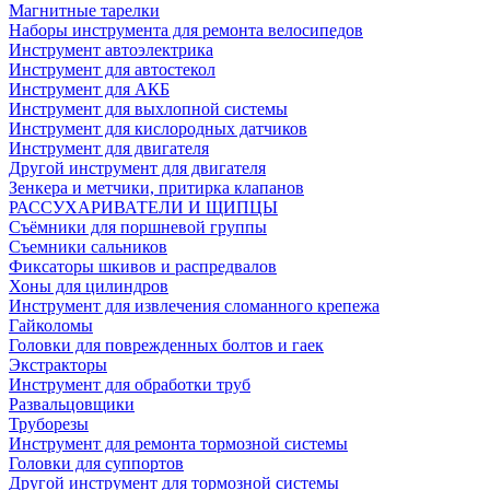
Магнитные тарелки
Наборы инструмента для ремонта велосипедов
Инструмент автоэлектрика
Инструмент для автостекол
Инструмент для АКБ
Инструмент для выхлопной системы
Инструмент для кислородных датчиков
Инструмент для двигателя
Другой инструмент для двигателя
Зенкера и метчики, притирка клапанов
РАССУХАРИВАТЕЛИ И ЩИПЦЫ
Съёмники для поршневой группы
Съемники сальников
Фиксаторы шкивов и распредвалов
Хоны для цилиндров
Инструмент для извлечения сломанного крепежа
Гайколомы
Головки для поврежденных болтов и гаек
Экстракторы
Инструмент для обработки труб
Развальцовщики
Труборезы
Инструмент для ремонта тормозной системы
Головки для суппортов
Другой инструмент для тормозной системы