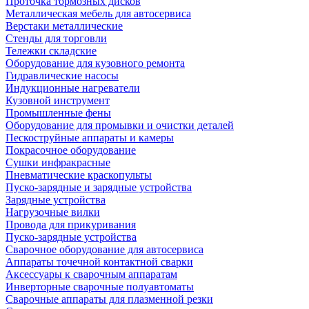
Проточка тормозных дисков
Металлическая мебель для автосервиса
Верстаки металлические
Стенды для торговли
Тележки складские
Оборудование для кузовного ремонта
Гидравлические насосы
Индукционные нагреватели
Кузовной инструмент
Промышленные фены
Оборудование для промывки и очистки деталей
Пескоструйные аппараты и камеры
Покрасочное оборудование
Сушки инфракрасные
Пневматические краскопульты
Пуско-зарядные и зарядные устройства
Зарядные устройства
Нагрузочные вилки
Провода для прикуривания
Пуско-зарядные устройства
Сварочное оборудование для автосервиса
Аппараты точечной контактной сварки
Аксессуары к сварочным аппаратам
Инверторные сварочные полуавтоматы
Сварочные аппараты для плазменной резки