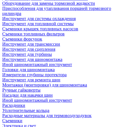
Оборудование для замены тормозной жидкости
Приспособления для утапливания поршней тормозного
цилиндра
Инструмент для системы охлаждения
Инструмент для топливной системы
Съемники крышек топливных насосов
Съемники топливных фильтров
Съемники форсунок
Инструмент для трансмиссии
Инструмент для сцепления
Инструмент для турбины
Инструмент для шиномонтажа
Иной шиномонтажный инструмент
Головки для шиномонтажа
Измерители глубины протектора
Инструмент для ремонта шин
Монтажки (монтировки) для шиномонтажа
Ручные гайковерты
Насадки для накачки шин
Иной шиномонтажный инструмент
Расходники
Уплотнительные кольца
Расходные материалы для термовоздуходувок
Съемники
Электрика и свет