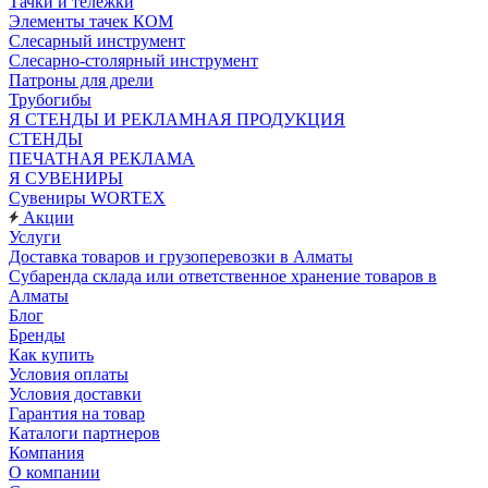
Тачки и тележки
Элементы тачек КОМ
Слесарный инструмент
Слесарно-столярный инструмент
Патроны для дрели
Трубогибы
Я СТЕНДЫ И РЕКЛАМНАЯ ПРОДУКЦИЯ
СТЕНДЫ
ПЕЧАТНАЯ РЕКЛАМА
Я СУВЕНИРЫ
Сувениры WORTEX
Акции
Услуги
Доставка товаров и грузоперевозки в Алматы
Субаренда склада или ответственное хранение товаров в
Алматы
Блог
Бренды
Как купить
Условия оплаты
Условия доставки
Гарантия на товар
Каталоги партнеров
Компания
О компании