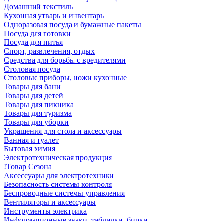
Домашний текстиль
Кухонная утварь и инвентарь
Одноразовая посуда и бумажные пакеты
Посуда для готовки
Посуда для питья
Спорт, развлечения, отдых
Средства для борьбы с вредителями
Столовая посуда
Столовые приборы, ножи кухонные
Товары для бани
Товары для детей
Товары для пикника
Товары для туризма
Товары для уборки
Украшения для стола и аксессуары
Ванная и туалет
Бытовая химия
Электротехническая продукция
!Товар Сезона
Аксессуары для электротехники
Безопасность системы контроля
Беспроводные системы управления
Вентиляторы и аксессуары
Инструменты электрика
Информационные знаки, таблички, бирки