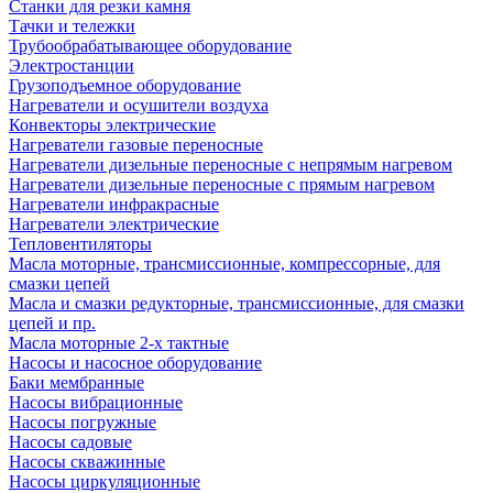
Станки для резки камня
Тачки и тележки
Трубообрабатывающее оборудование
Электростанции
Грузоподъемное оборудование
Нагреватели и осушители воздуха
Конвекторы электрические
Нагреватели газовые переносные
Нагреватели дизельные переносные с непрямым нагревом
Нагреватели дизельные переносные с прямым нагревом
Нагреватели инфракрасные
Нагреватели электрические
Тепловентиляторы
Масла моторные, трансмиссионные, компрессорные, для
смазки цепей
Масла и смазки редукторные, трансмиссионные, для смазки
цепей и пр.
Масла моторные 2-х тактные
Насосы и насосное оборудование
Баки мембранные
Насосы вибрационные
Насосы погружные
Насосы садовые
Насосы скважинные
Насосы циркуляционные