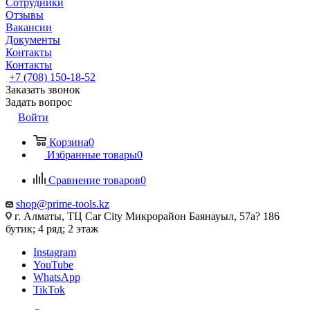
Сотрудники
Отзывы
Вакансии
Документы
Контакты
Контакты
+7 (708) 150-18-52
Заказать звонок
Задать вопрос
Войти
Корзина
0
Избранные товары
0
Сравнение товаров
0
shop@prime-tools.kz
г. Алматы, ТЦ Car City​ ​Микрорайон Баянауыл, 57а? ​186
бутик; 4 ряд; 2 этаж
Instagram
YouTube
WhatsApp
TikTok