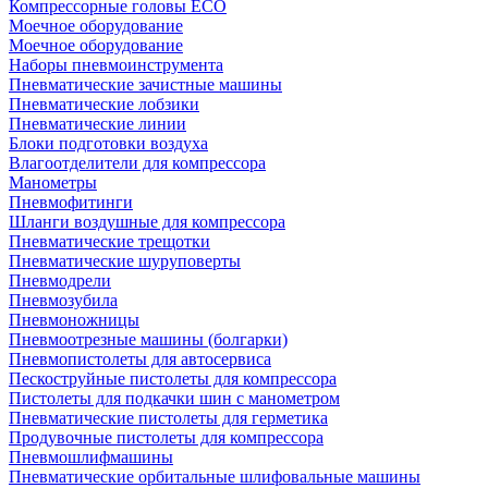
Компрессорные головы ECO
Моечное оборудование
Моечное оборудование
Наборы пневмоинструмента
Пневматические зачистные машины
Пневматические лобзики
Пневматические линии
Блоки подготовки воздуха
Влагоотделители для компрессора
Манометры
Пневмофитинги
Шланги воздушные для компрессора
Пневматические трещотки
Пневматические шуруповерты
Пневмодрели
Пневмозубила
Пневмоножницы
Пневмоотрезные машины (болгарки)
Пневмопистолеты для автосервиса
Пескоструйные пистолеты для компрессора
Пистолеты для подкачки шин с манометром
Пневматические пистолеты для герметика
Продувочные пистолеты для компрессора
Пневмошлифмашины
Пневматические орбитальные шлифовальные машины