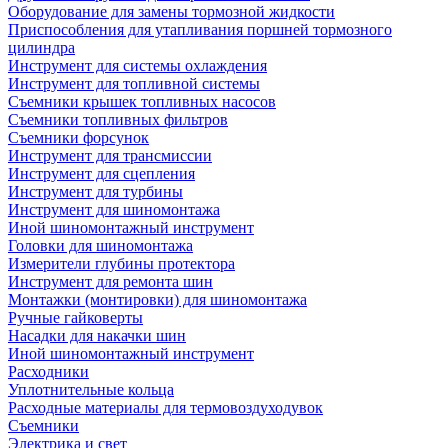
Оборудование для замены тормозной жидкости
Приспособления для утапливания поршней тормозного
цилиндра
Инструмент для системы охлаждения
Инструмент для топливной системы
Съемники крышек топливных насосов
Съемники топливных фильтров
Съемники форсунок
Инструмент для трансмиссии
Инструмент для сцепления
Инструмент для турбины
Инструмент для шиномонтажа
Иной шиномонтажный инструмент
Головки для шиномонтажа
Измерители глубины протектора
Инструмент для ремонта шин
Монтажки (монтировки) для шиномонтажа
Ручные гайковерты
Насадки для накачки шин
Иной шиномонтажный инструмент
Расходники
Уплотнительные кольца
Расходные материалы для термовоздуходувок
Съемники
Электрика и свет