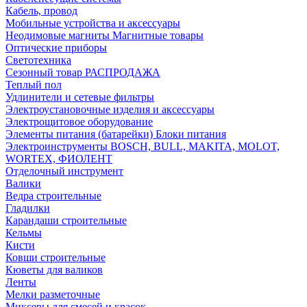
Кабель, провод
Мобильные устройства и аксессуары
Неодимовые магниты Магнитные товары
Оптические приборы
Светотехника
Сезонный товар РАСПРОДАЖА
Теплый пол
Удлинители и сетевые фильтры
Электроустановочные изделия и аксессуары
Электрощитовое оборудование
Элементы питания (батарейки) Блоки питания
Электроинструменты BOSCH, BULL, MAKITA, MOLOT,
WORTEX, ФИОЛЕНТ
Отделочный инструмент
Валики
Ведра строительные
Гладилки
Карандаши строительные
Кельмы
Кисти
Ковши строительные
Кюветы для валиков
Ленты
Мелки разметочные
Миксеры для смесей и красок