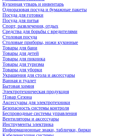
Кухонная утварь и инвентарь
Одноразовая посуда и бумажные пакеты
Посуда для готовки
Посуда для питья
Спорт, развлечения, отдых
Средства для борьбы с вредителями
Столовая посуда
Столовые приборы, ножи кухонные
Товары для бани
Товары для детей
Товары для пикника
Товары для туризма
Товары для уборки
Украшения для стола и аксессуары
Ванная и туалет
Бытовая химия
Электротехническая продукция
!Товар Сезона
Аксессуары для электротехники
Безопасность системы контроля
Беспроводные системы управления
Вентиляторы и аксессуары
Инструменты электрика
Информационные знаки, таблички, бирки
Кабеленесущие системы