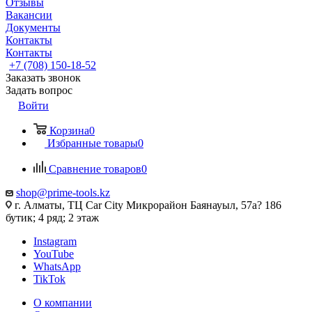
Отзывы
Вакансии
Документы
Контакты
Контакты
+7 (708) 150-18-52
Заказать звонок
Задать вопрос
Войти
Корзина
0
Избранные товары
0
Сравнение товаров
0
shop@prime-tools.kz
г. Алматы, ТЦ Car City​ ​Микрорайон Баянауыл, 57а? ​186
бутик; 4 ряд; 2 этаж
Instagram
YouTube
WhatsApp
TikTok
О компании