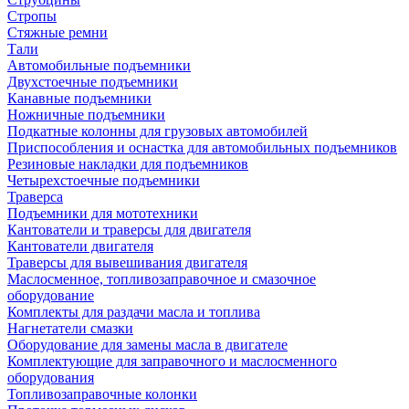
Стропы
Стяжные ремни
Тали
Автомобильные подъемники
Двухстоечные подъемники
Канавные подъемники
Ножничные подъемники
Подкатные колонны для грузовых автомобилей
Приспособления и оснастка для автомобильных подъемников
Резиновые накладки для подъемников
Четырехстоечные подъемники
Траверса
Подъемники для мототехники
Кантователи и траверсы для двигателя
Кантователи двигателя
Траверсы для вывешивания двигателя
Маслосменное, топливозаправочное и смазочное
оборудование
Комплекты для раздачи масла и топлива
Нагнетатели смазки
Оборудование для замены масла в двигателе
Комплектующие для заправочного и маслосменного
оборудования
Топливозаправочные колонки