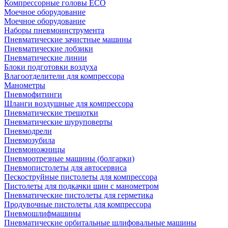
Компрессорные головы ECO
Моечное оборудование
Моечное оборудование
Наборы пневмоинструмента
Пневматические зачистные машины
Пневматические лобзики
Пневматические линии
Блоки подготовки воздуха
Влагоотделители для компрессора
Манометры
Пневмофитинги
Шланги воздушные для компрессора
Пневматические трещотки
Пневматические шуруповерты
Пневмодрели
Пневмозубила
Пневмоножницы
Пневмоотрезные машины (болгарки)
Пневмопистолеты для автосервиса
Пескоструйные пистолеты для компрессора
Пистолеты для подкачки шин с манометром
Пневматические пистолеты для герметика
Продувочные пистолеты для компрессора
Пневмошлифмашины
Пневматические орбитальные шлифовальные машины