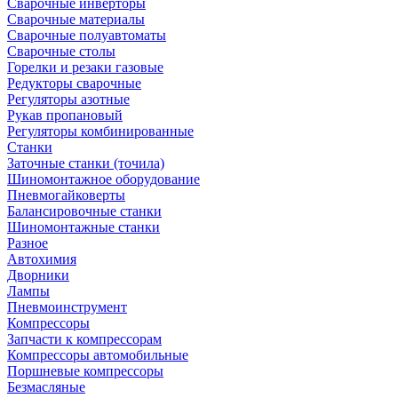
Сварочные инверторы
Сварочные материалы
Сварочные полуавтоматы
Сварочные столы
Горелки и резаки газовые
Редукторы сварочные
Регуляторы азотные
Рукав пропановый
Регуляторы комбинированные
Станки
Заточные станки (точила)
Шиномонтажное оборудование
Пневмогайковерты
Балансировочные станки
Шиномонтажные станки
Разное
Автохимия
Дворники
Лампы
Пневмоинструмент
Компрессоры
Запчасти к компрессорам
Компрессоры автомобильные
Поршневые компрессоры
Безмасляные