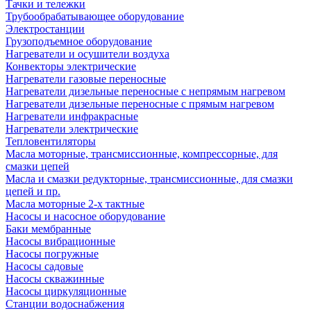
Тачки и тележки
Трубообрабатывающее оборудование
Электростанции
Грузоподъемное оборудование
Нагреватели и осушители воздуха
Конвекторы электрические
Нагреватели газовые переносные
Нагреватели дизельные переносные с непрямым нагревом
Нагреватели дизельные переносные с прямым нагревом
Нагреватели инфракрасные
Нагреватели электрические
Тепловентиляторы
Масла моторные, трансмиссионные, компрессорные, для
смазки цепей
Масла и смазки редукторные, трансмиссионные, для смазки
цепей и пр.
Масла моторные 2-х тактные
Насосы и насосное оборудование
Баки мембранные
Насосы вибрационные
Насосы погружные
Насосы садовые
Насосы скважинные
Насосы циркуляционные
Станции водоснабжения