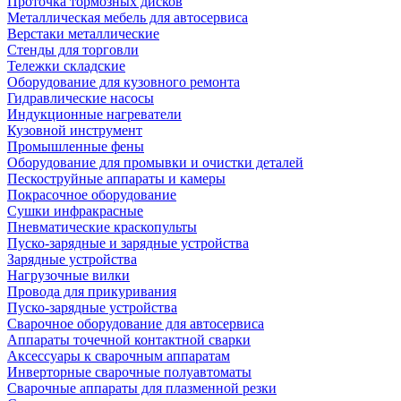
Проточка тормозных дисков
Металлическая мебель для автосервиса
Верстаки металлические
Стенды для торговли
Тележки складские
Оборудование для кузовного ремонта
Гидравлические насосы
Индукционные нагреватели
Кузовной инструмент
Промышленные фены
Оборудование для промывки и очистки деталей
Пескоструйные аппараты и камеры
Покрасочное оборудование
Сушки инфракрасные
Пневматические краскопульты
Пуско-зарядные и зарядные устройства
Зарядные устройства
Нагрузочные вилки
Провода для прикуривания
Пуско-зарядные устройства
Сварочное оборудование для автосервиса
Аппараты точечной контактной сварки
Аксессуары к сварочным аппаратам
Инверторные сварочные полуавтоматы
Сварочные аппараты для плазменной резки