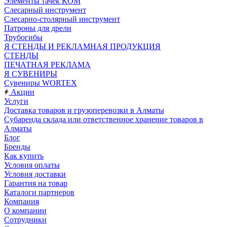
Элементы тачек КОМ
Слесарный инструмент
Слесарно-столярный инструмент
Патроны для дрели
Трубогибы
Я СТЕНДЫ И РЕКЛАМНАЯ ПРОДУКЦИЯ
СТЕНДЫ
ПЕЧАТНАЯ РЕКЛАМА
Я СУВЕНИРЫ
Сувениры WORTEX
Акции
Услуги
Доставка товаров и грузоперевозки в Алматы
Субаренда склада или ответственное хранение товаров в
Алматы
Блог
Бренды
Как купить
Условия оплаты
Условия доставки
Гарантия на товар
Каталоги партнеров
Компания
О компании
Сотрудники