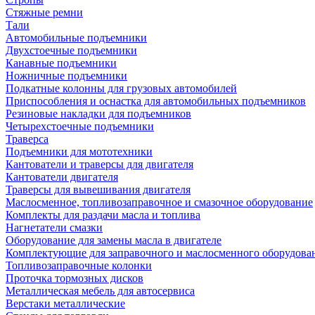
Стяжные ремни
Тали
Автомобильные подъемники
Двухстоечные подъемники
Канавные подъемники
Ножничные подъемники
Подкатные колонны для грузовых автомобилей
Приспособления и оснастка для автомобильных подъемников
Резиновые накладки для подъемников
Четырехстоечные подъемники
Траверса
Подъемники для мототехники
Кантователи и траверсы для двигателя
Кантователи двигателя
Траверсы для вывешивания двигателя
Маслосменное, топливозаправочное и смазочное оборудование
Комплекты для раздачи масла и топлива
Нагнетатели смазки
Оборудование для замены масла в двигателе
Комплектующие для заправочного и маслосменного оборудова
Топливозаправочные колонки
Проточка тормозных дисков
Металлическая мебель для автосервиса
Верстаки металлические