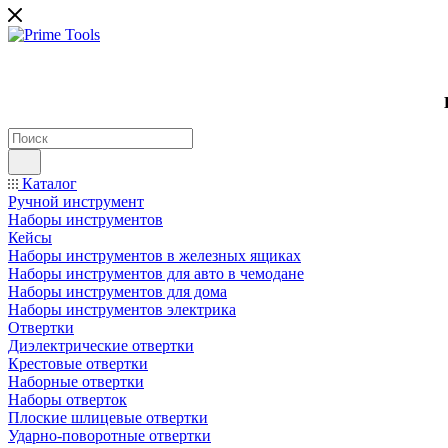
Каталог
Ручной инструмент
Наборы инструментов
Кейсы
Наборы инструментов в железных ящиках
Наборы инструментов для авто в чемодане
Наборы инструментов для дома
Наборы инструментов электрика
Отвертки
Диэлектрические отвертки
Крестовые отвертки
Наборные отвертки
Наборы отверток
Плоские шлицевые отвертки
Ударно-поворотные отвертки