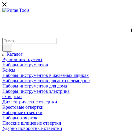
Каталог
Ручной инструмент
Наборы инструментов
Кейсы
Наборы инструментов в железных ящиках
Наборы инструментов для авто в чемодане
Наборы инструментов для дома
Наборы инструментов электрика
Отвертки
Диэлектрические отвертки
Крестовые отвертки
Наборные отвертки
Наборы отверток
Плоские шлицевые отвертки
Ударно-поворотные отвертки