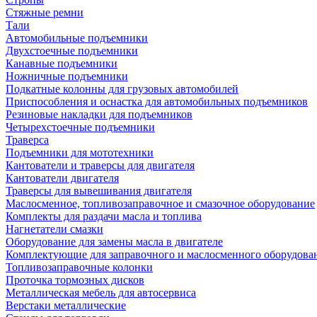
Стяжные ремни
Тали
Автомобильные подъемники
Двухстоечные подъемники
Канавные подъемники
Ножничные подъемники
Подкатные колонны для грузовых автомобилей
Приспособления и оснастка для автомобильных подъемников
Резиновые накладки для подъемников
Четырехстоечные подъемники
Траверса
Подъемники для мототехники
Кантователи и траверсы для двигателя
Кантователи двигателя
Траверсы для вывешивания двигателя
Маслосменное, топливозаправочное и смазочное оборудование
Комплекты для раздачи масла и топлива
Нагнетатели смазки
Оборудование для замены масла в двигателе
Комплектующие для заправочного и маслосменного оборудова
Топливозаправочные колонки
Проточка тормозных дисков
Металлическая мебель для автосервиса
Верстаки металлические