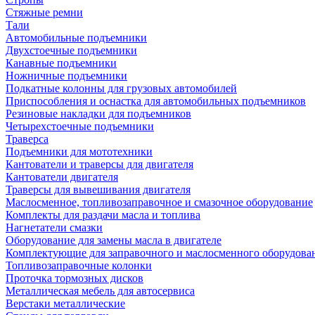
Стяжные ремни
Тали
Автомобильные подъемники
Двухстоечные подъемники
Канавные подъемники
Ножничные подъемники
Подкатные колонны для грузовых автомобилей
Приспособления и оснастка для автомобильных подъемников
Резиновые накладки для подъемников
Четырехстоечные подъемники
Траверса
Подъемники для мототехники
Кантователи и траверсы для двигателя
Кантователи двигателя
Траверсы для вывешивания двигателя
Маслосменное, топливозаправочное и смазочное оборудование
Комплекты для раздачи масла и топлива
Нагнетатели смазки
Оборудование для замены масла в двигателе
Комплектующие для заправочного и маслосменного оборудова
Топливозаправочные колонки
Проточка тормозных дисков
Металлическая мебель для автосервиса
Верстаки металлические