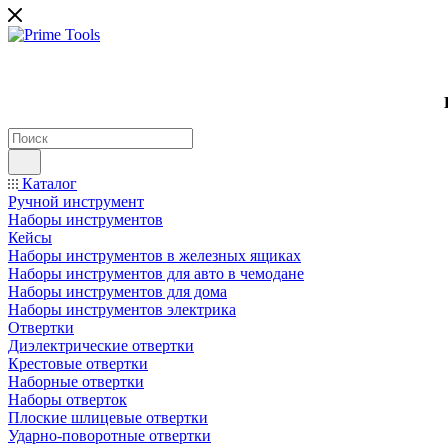
Каталог
Ручной инструмент
Наборы инструментов
Кейсы
Наборы инструментов в железных ящиках
Наборы инструментов для авто в чемодане
Наборы инструментов для дома
Наборы инструментов электрика
Отвертки
Диэлектрические отвертки
Крестовые отвертки
Наборные отвертки
Наборы отверток
Плоские шлицевые отвертки
Ударно-поворотные отвертки