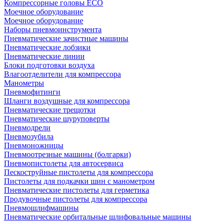
Компрессорные головы ECO
Моечное оборудование
Моечное оборудование
Наборы пневмоинструмента
Пневматические зачистные машины
Пневматические лобзики
Пневматические линии
Блоки подготовки воздуха
Влагоотделители для компрессора
Манометры
Пневмофитинги
Шланги воздушные для компрессора
Пневматические трещотки
Пневматические шуруповерты
Пневмодрели
Пневмозубила
Пневмоножницы
Пневмоотрезные машины (болгарки)
Пневмопистолеты для автосервиса
Пескоструйные пистолеты для компрессора
Пистолеты для подкачки шин с манометром
Пневматические пистолеты для герметика
Продувочные пистолеты для компрессора
Пневмошлифмашины
Пневматические орбитальные шлифовальные машины