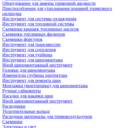
Оборудование для замены тормозной жидкости
Приспособления для утапливания поршней тормозного
цилиндра
Инструмент для системы охлаждения
Инструмент для топливной системы
Съемники крышек топливных насосов
Съемники топливных фильтров
Съемники форсунок
Инструмент для трансмиссии
Инструмент для сцепления
Инструмент для турбины
Инструмент для шиномонтажа
Иной шиномонтажный инструмент
Головки для шиномонтажа
Измерители глубины протектора
Инструмент для ремонта шин
Монтажки (монтировки) для шиномонтажа
Ручные гайковерты
Насадки для накачки шин
Иной шиномонтажный инструмент
Расходники
Уплотнительные кольца
Расходные материалы для термовоздуходувок
Съемники
Электрика и свет