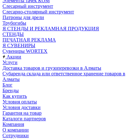
Элементы тачек КОМ
Слесарный инструмент
Слесарно-столярный инструмент
Патроны для дрели
Трубогибы
Я СТЕНДЫ И РЕКЛАМНАЯ ПРОДУКЦИЯ
СТЕНДЫ
ПЕЧАТНАЯ РЕКЛАМА
Я СУВЕНИРЫ
Сувениры WORTEX
Акции
Услуги
Доставка товаров и грузоперевозки в Алматы
Субаренда склада или ответственное хранение товаров в
Алматы
Блог
Бренды
Как купить
Условия оплаты
Условия доставки
Гарантия на товар
Каталоги партнеров
Компания
О компании
Сотрудники