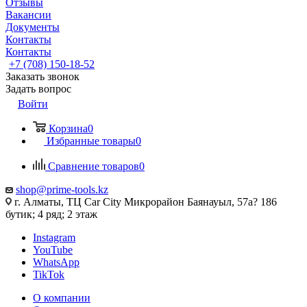
Отзывы
Вакансии
Документы
Контакты
Контакты
+7 (708) 150-18-52
Заказать звонок
Задать вопрос
Войти
Корзина
0
Избранные товары
0
Сравнение товаров
0
shop@prime-tools.kz
г. Алматы, ТЦ Car City​ ​Микрорайон Баянауыл, 57а? ​186
бутик; 4 ряд; 2 этаж
Instagram
YouTube
WhatsApp
TikTok
О компании