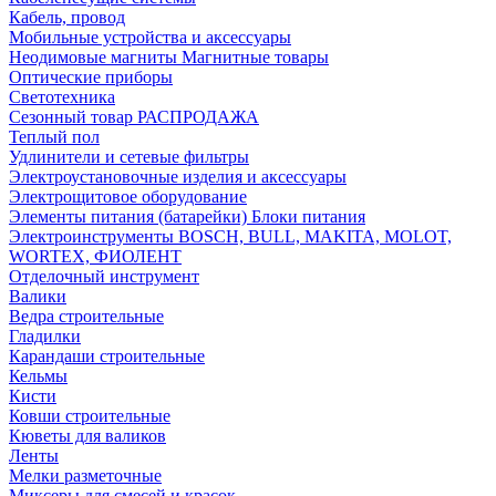
Кабель, провод
Мобильные устройства и аксессуары
Неодимовые магниты Магнитные товары
Оптические приборы
Светотехника
Сезонный товар РАСПРОДАЖА
Теплый пол
Удлинители и сетевые фильтры
Электроустановочные изделия и аксессуары
Электрощитовое оборудование
Элементы питания (батарейки) Блоки питания
Электроинструменты BOSCH, BULL, MAKITA, MOLOT,
WORTEX, ФИОЛЕНТ
Отделочный инструмент
Валики
Ведра строительные
Гладилки
Карандаши строительные
Кельмы
Кисти
Ковши строительные
Кюветы для валиков
Ленты
Мелки разметочные
Миксеры для смесей и красок