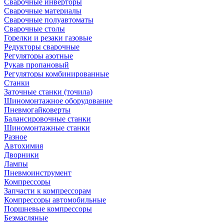
Сварочные инверторы
Сварочные материалы
Сварочные полуавтоматы
Сварочные столы
Горелки и резаки газовые
Редукторы сварочные
Регуляторы азотные
Рукав пропановый
Регуляторы комбинированные
Станки
Заточные станки (точила)
Шиномонтажное оборудование
Пневмогайковерты
Балансировочные станки
Шиномонтажные станки
Разное
Автохимия
Дворники
Лампы
Пневмоинструмент
Компрессоры
Запчасти к компрессорам
Компрессоры автомобильные
Поршневые компрессоры
Безмасляные