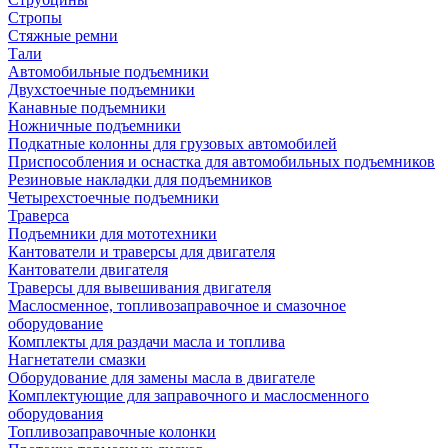
Стропы
Стяжные ремни
Тали
Автомобильные подъемники
Двухстоечные подъемники
Канавные подъемники
Ножничные подъемники
Подкатные колонны для грузовых автомобилей
Приспособления и оснастка для автомобильных подъемников
Резиновые накладки для подъемников
Четырехстоечные подъемники
Траверса
Подъемники для мототехники
Кантователи и траверсы для двигателя
Кантователи двигателя
Траверсы для вывешивания двигателя
Маслосменное, топливозаправочное и смазочное
оборудование
Комплекты для раздачи масла и топлива
Нагнетатели смазки
Оборудование для замены масла в двигателе
Комплектующие для заправочного и маслосменного
оборудования
Топливозаправочные колонки