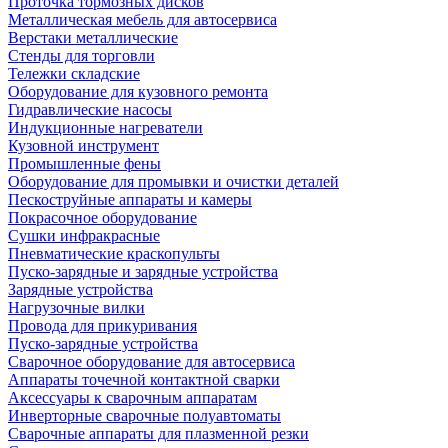
Проточка тормозных дисков
Металлическая мебель для автосервиса
Верстаки металлические
Стенды для торговли
Тележки складские
Оборудование для кузовного ремонта
Гидравлические насосы
Индукционные нагреватели
Кузовной инструмент
Промышленные фены
Оборудование для промывки и очистки деталей
Пескоструйные аппараты и камеры
Покрасочное оборудование
Сушки инфракрасные
Пневматические краскопульты
Пуско-зарядные и зарядные устройства
Зарядные устройства
Нагрузочные вилки
Провода для прикуривания
Пуско-зарядные устройства
Сварочное оборудование для автосервиса
Аппараты точечной контактной сварки
Аксессуары к сварочным аппаратам
Инверторные сварочные полуавтоматы
Сварочные аппараты для плазменной резки