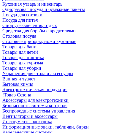
Кухонная утварь и инвентарь
Одноразовая посуда и бумажные пакеты
Посуда для готовки
Посуда для питья
Спорт, развлечения, отдых
Средства для борьбы с вредителями
Столовая посуда
Столовые приборы, ножи кухонные
Товары для бани
Товары для детей
Товары для пикника
Товары для туризма
Товары для уборки
Украшения для стола и аксессуары
Ванная и туалет
Бытовая химия
Электротехническая продукция
!Товар Сезона
Аксессуары для электротехники
Безопасность системы контроля
Беспроводные системы управления
Вентиляторы и аксессуары
Инструменты электрика
Информационные знаки, таблички, бирки
Кабеленесущие системы