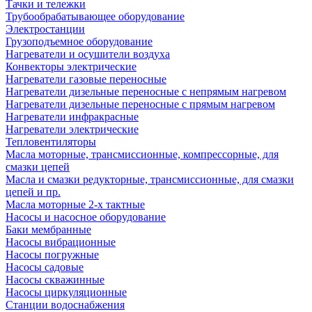
Тачки и тележки
Трубообрабатывающее оборудование
Электростанции
Грузоподъемное оборудование
Нагреватели и осушители воздуха
Конвекторы электрические
Нагреватели газовые переносные
Нагреватели дизельные переносные с непрямым нагревом
Нагреватели дизельные переносные с прямым нагревом
Нагреватели инфракрасные
Нагреватели электрические
Тепловентиляторы
Масла моторные, трансмиссионные, компрессорные, для
смазки цепей
Масла и смазки редукторные, трансмиссионные, для смазки
цепей и пр.
Масла моторные 2-х тактные
Насосы и насосное оборудование
Баки мембранные
Насосы вибрационные
Насосы погружные
Насосы садовые
Насосы скважинные
Насосы циркуляционные
Станции водоснабжения