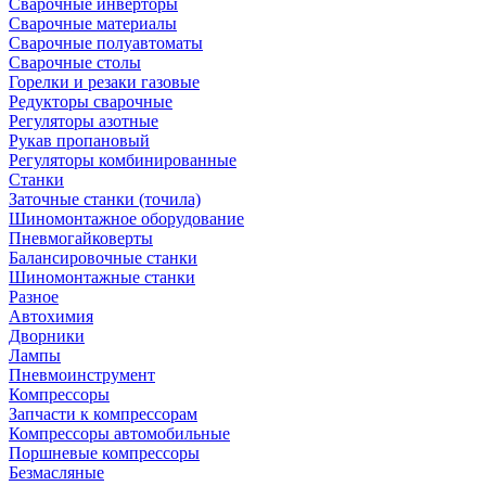
Сварочные инверторы
Сварочные материалы
Сварочные полуавтоматы
Сварочные столы
Горелки и резаки газовые
Редукторы сварочные
Регуляторы азотные
Рукав пропановый
Регуляторы комбинированные
Станки
Заточные станки (точила)
Шиномонтажное оборудование
Пневмогайковерты
Балансировочные станки
Шиномонтажные станки
Разное
Автохимия
Дворники
Лампы
Пневмоинструмент
Компрессоры
Запчасти к компрессорам
Компрессоры автомобильные
Поршневые компрессоры
Безмасляные