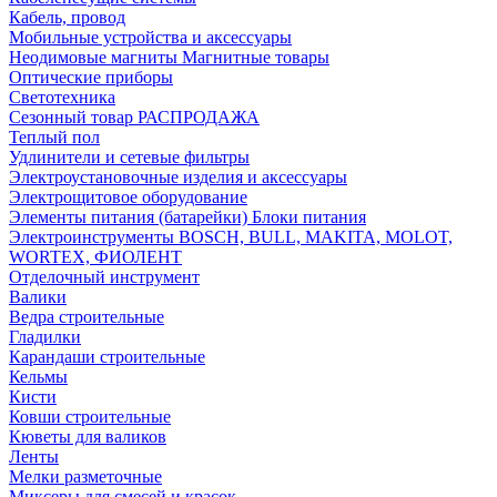
Кабель, провод
Мобильные устройства и аксессуары
Неодимовые магниты Магнитные товары
Оптические приборы
Светотехника
Сезонный товар РАСПРОДАЖА
Теплый пол
Удлинители и сетевые фильтры
Электроустановочные изделия и аксессуары
Электрощитовое оборудование
Элементы питания (батарейки) Блоки питания
Электроинструменты BOSCH, BULL, MAKITA, MOLOT,
WORTEX, ФИОЛЕНТ
Отделочный инструмент
Валики
Ведра строительные
Гладилки
Карандаши строительные
Кельмы
Кисти
Ковши строительные
Кюветы для валиков
Ленты
Мелки разметочные
Миксеры для смесей и красок