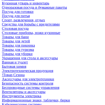
Кухонная утварь и инвентарь
Одноразовая посуда и бумажные пакеты
Посуда для готовки
Посуда для питья
Спорт, развлечения, отдых
Средства для борьбы с вредителями
Столовая посуда
Столовые приборы, ножи кухонные
Товары для бани
Товары для детей
Товары для пикника
Товары для туризма
Товары для уборки
Украшения для стола и аксессуары
Ванная и туалет
Бытовая химия
Электротехническая продукция
!Товар Сезона
Аксессуары для электротехники
Безопасность системы контроля
Беспроводные системы управления
Вентиляторы и аксессуары
Инструменты электрика
Информационные знаки, таблички, бирки
Кабеленесущие системы