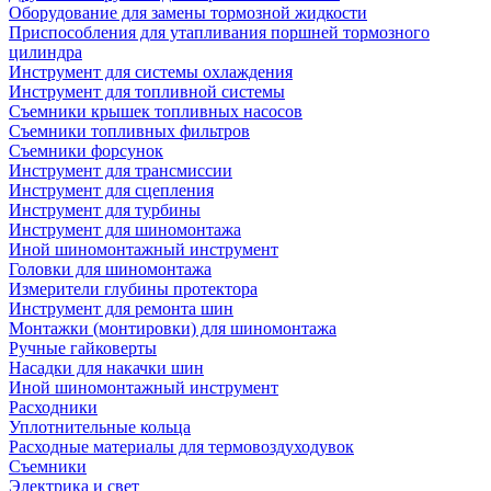
Оборудование для замены тормозной жидкости
Приспособления для утапливания поршней тормозного
цилиндра
Инструмент для системы охлаждения
Инструмент для топливной системы
Съемники крышек топливных насосов
Съемники топливных фильтров
Съемники форсунок
Инструмент для трансмиссии
Инструмент для сцепления
Инструмент для турбины
Инструмент для шиномонтажа
Иной шиномонтажный инструмент
Головки для шиномонтажа
Измерители глубины протектора
Инструмент для ремонта шин
Монтажки (монтировки) для шиномонтажа
Ручные гайковерты
Насадки для накачки шин
Иной шиномонтажный инструмент
Расходники
Уплотнительные кольца
Расходные материалы для термовоздуходувок
Съемники
Электрика и свет