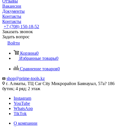
Отзывы
Вакансии
Документы
Контакты
Контакты
+7 (708) 150-18-52
Заказать звонок
Задать вопрос
Войти
Корзина
0
Избранные товары
0
Сравнение товаров
0
shop@prime-tools.kz
г. Алматы, ТЦ Car City​ ​Микрорайон Баянауыл, 57а? ​186
бутик; 4 ряд; 2 этаж
Instagram
YouTube
WhatsApp
TikTok
О компании