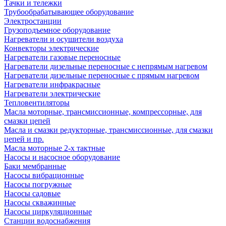
Тачки и тележки
Трубообрабатывающее оборудование
Электростанции
Грузоподъемное оборудование
Нагреватели и осушители воздуха
Конвекторы электрические
Нагреватели газовые переносные
Нагреватели дизельные переносные с непрямым нагревом
Нагреватели дизельные переносные с прямым нагревом
Нагреватели инфракрасные
Нагреватели электрические
Тепловентиляторы
Масла моторные, трансмиссионные, компрессорные, для
смазки цепей
Масла и смазки редукторные, трансмиссионные, для смазки
цепей и пр.
Масла моторные 2-х тактные
Насосы и насосное оборудование
Баки мембранные
Насосы вибрационные
Насосы погружные
Насосы садовые
Насосы скважинные
Насосы циркуляционные
Станции водоснабжения