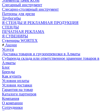
Элементы тачек КОМ
Слесарный инструмент
Слесарно-столярный инструмент
Патроны для дрели
Трубогибы
Я СТЕНДЫ И РЕКЛАМНАЯ ПРОДУКЦИЯ
СТЕНДЫ
ПЕЧАТНАЯ РЕКЛАМА
Я СУВЕНИРЫ
Сувениры WORTEX
Акции
Услуги
Доставка товаров и грузоперевозки в Алматы
Субаренда склада или ответственное хранение товаров в
Алматы
Блог
Бренды
Как купить
Условия оплаты
Условия доставки
Гарантия на товар
Каталоги партнеров
Компания
О компании
Сотрудники