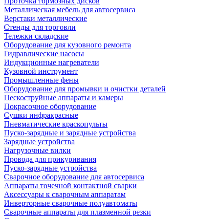
Проточка тормозных дисков
Металлическая мебель для автосервиса
Верстаки металлические
Стенды для торговли
Тележки складские
Оборудование для кузовного ремонта
Гидравлические насосы
Индукционные нагреватели
Кузовной инструмент
Промышленные фены
Оборудование для промывки и очистки деталей
Пескоструйные аппараты и камеры
Покрасочное оборудование
Сушки инфракрасные
Пневматические краскопульты
Пуско-зарядные и зарядные устройства
Зарядные устройства
Нагрузочные вилки
Провода для прикуривания
Пуско-зарядные устройства
Сварочное оборудование для автосервиса
Аппараты точечной контактной сварки
Аксессуары к сварочным аппаратам
Инверторные сварочные полуавтоматы
Сварочные аппараты для плазменной резки