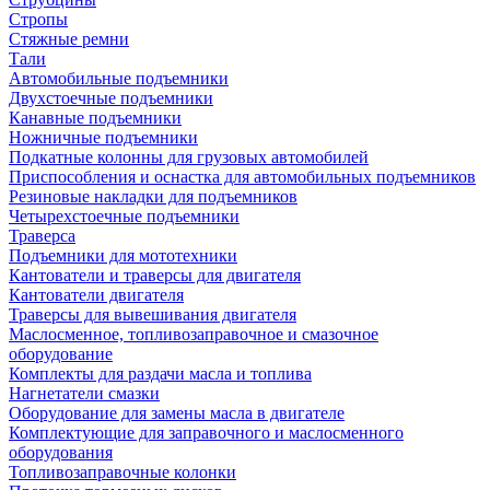
Стропы
Стяжные ремни
Тали
Автомобильные подъемники
Двухстоечные подъемники
Канавные подъемники
Ножничные подъемники
Подкатные колонны для грузовых автомобилей
Приспособления и оснастка для автомобильных подъемников
Резиновые накладки для подъемников
Четырехстоечные подъемники
Траверса
Подъемники для мототехники
Кантователи и траверсы для двигателя
Кантователи двигателя
Траверсы для вывешивания двигателя
Маслосменное, топливозаправочное и смазочное
оборудование
Комплекты для раздачи масла и топлива
Нагнетатели смазки
Оборудование для замены масла в двигателе
Комплектующие для заправочного и маслосменного
оборудования
Топливозаправочные колонки