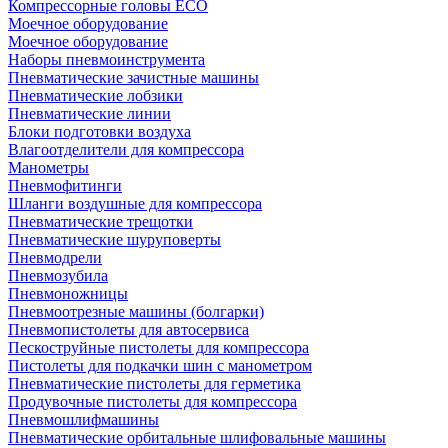
Компрессорные головы ECO
Моечное оборудование
Моечное оборудование
Наборы пневмоинструмента
Пневматические зачистные машины
Пневматические лобзики
Пневматические линии
Блоки подготовки воздуха
Влагоотделители для компрессора
Манометры
Пневмофитинги
Шланги воздушные для компрессора
Пневматические трещотки
Пневматические шуруповерты
Пневмодрели
Пневмозубила
Пневмоножницы
Пневмоотрезные машины (болгарки)
Пневмопистолеты для автосервиса
Пескоструйные пистолеты для компрессора
Пистолеты для подкачки шин с манометром
Пневматические пистолеты для герметика
Продувочные пистолеты для компрессора
Пневмошлифмашины
Пневматические орбитальные шлифовальные машины