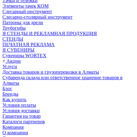
Тачки и тележки
Элементы тачек КОМ
Слесарный инструмент
Слесарно-столярный инструмент
Патроны для дрели
Трубогибы
Я СТЕНДЫ И РЕКЛАМНАЯ ПРОДУКЦИЯ
СТЕНДЫ
ПЕЧАТНАЯ РЕКЛАМА
Я СУВЕНИРЫ
Сувениры WORTEX
Акции
Услуги
Доставка товаров и грузоперевозки в Алматы
Субаренда склада или ответственное хранение товаров в
Алматы
Блог
Бренды
Как купить
Условия оплаты
Условия доставки
Гарантия на товар
Каталоги партнеров
Компания
О компании