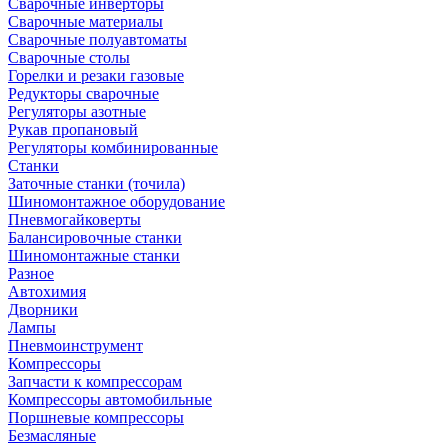
Сварочные инверторы
Сварочные материалы
Сварочные полуавтоматы
Сварочные столы
Горелки и резаки газовые
Редукторы сварочные
Регуляторы азотные
Рукав пропановый
Регуляторы комбинированные
Станки
Заточные станки (точила)
Шиномонтажное оборудование
Пневмогайковерты
Балансировочные станки
Шиномонтажные станки
Разное
Автохимия
Дворники
Лампы
Пневмоинструмент
Компрессоры
Запчасти к компрессорам
Компрессоры автомобильные
Поршневые компрессоры
Безмасляные