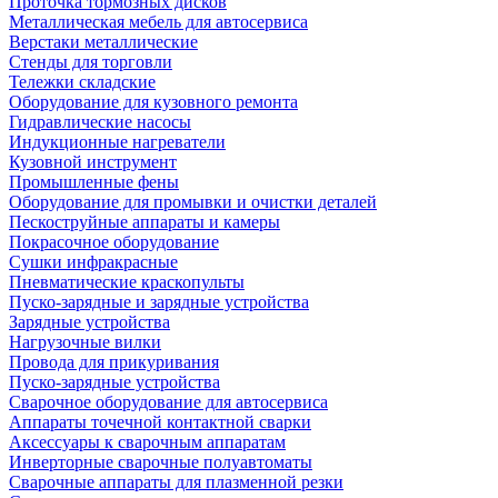
Проточка тормозных дисков
Металлическая мебель для автосервиса
Верстаки металлические
Стенды для торговли
Тележки складские
Оборудование для кузовного ремонта
Гидравлические насосы
Индукционные нагреватели
Кузовной инструмент
Промышленные фены
Оборудование для промывки и очистки деталей
Пескоструйные аппараты и камеры
Покрасочное оборудование
Сушки инфракрасные
Пневматические краскопульты
Пуско-зарядные и зарядные устройства
Зарядные устройства
Нагрузочные вилки
Провода для прикуривания
Пуско-зарядные устройства
Сварочное оборудование для автосервиса
Аппараты точечной контактной сварки
Аксессуары к сварочным аппаратам
Инверторные сварочные полуавтоматы
Сварочные аппараты для плазменной резки