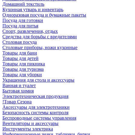
Домашний текстиль
Кухонная утварь и инвентарь
Одноразовая посуда и бумажные пакеты
Посуда для готовки
Посуда для питья
Спорт, развлечения, отдых
Средства для борьбы с вредителями
Столовая посуда
Столовые приборы, ножи кухонные
Товары для бани
Товары для детей
Товары для пикника
Товары для туризма
Товары для уборки
Украшения для стола и аксессуары
Ванная и туалет
Бытовая химия
Электротехническая продукция
!Товар Сезона
Аксессуары для электротехники
Безопасность системы контроля
Беспроводные системы управления
Вентиляторы и аксессуары
Инструменты электрика
Информационные знаки, таблички, бирки