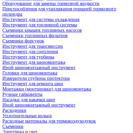
Оборудование для замены тормозной жидкости
Приспособления для утапливания поршней тормозного
цилиндра
Инструмент для системы охлаждения
Инструмент для топливной системы
Съемники крышек топливных насосов
Съемники топливных фильтров
Съемники форсунок
Инструмент для трансмиссии
Инструмент для сцепления
Инструмент для турбины
Инструмент для шиномонтажа
Иной шиномонтажный инструмент
Головки для шиномонтажа
Измерители глубины протектора
Инструмент для ремонта шин
Монтажки (монтировки) для шиномонтажа
Ручные гайковерты
Насадки для накачки шин
Иной шиномонтажный инструмент
Расходники
Уплотнительные кольца
Расходные материалы для термовоздуходувок
Съемники
Электрика и свет