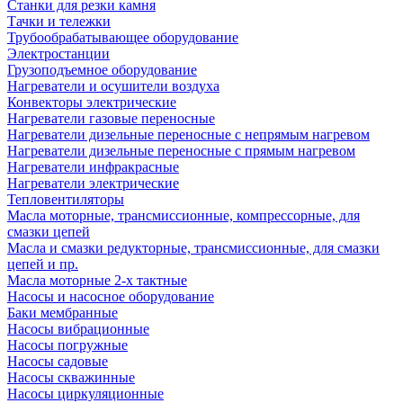
Станки для резки камня
Тачки и тележки
Трубообрабатывающее оборудование
Электростанции
Грузоподъемное оборудование
Нагреватели и осушители воздуха
Конвекторы электрические
Нагреватели газовые переносные
Нагреватели дизельные переносные с непрямым нагревом
Нагреватели дизельные переносные с прямым нагревом
Нагреватели инфракрасные
Нагреватели электрические
Тепловентиляторы
Масла моторные, трансмиссионные, компрессорные, для
смазки цепей
Масла и смазки редукторные, трансмиссионные, для смазки
цепей и пр.
Масла моторные 2-х тактные
Насосы и насосное оборудование
Баки мембранные
Насосы вибрационные
Насосы погружные
Насосы садовые
Насосы скважинные
Насосы циркуляционные