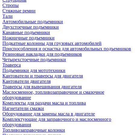
Стропы
Стяжные ремни
Тали
Автомобильные подъемники
Двухстоечные подъемники
Канавные подъемники
Ножничные подъемники
Подкатные колонны для грузовых автомобилей
Приспособления и оснастка для автомобильных подъемников
Резиновые накладки для подъемников
Четырехстоечные подъемники
Траверса
Подъемники для мототехники
Кантователи и траверсы для двигателя
Кантователи двигателя
Траверсы для вывешивания двигателя
Маслосменное, топливозаправочное и смазочное
оборудование
Комплекты для раздачи масла и топлива
Нагнетатели смазки
Оборудование для замены масла в двигателе
Комплектующие для заправочного и маслосменного
оборудования
Топливозаправочные колонки