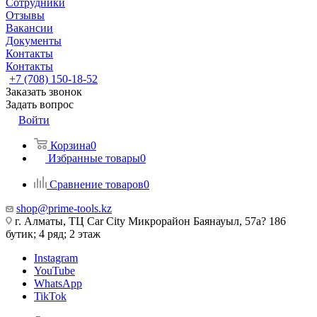
Сотрудники
Отзывы
Вакансии
Документы
Контакты
Контакты
+7 (708) 150-18-52
Заказать звонок
Задать вопрос
Войти
Корзина
0
Избранные товары
0
Сравнение товаров
0
shop@prime-tools.kz
г. Алматы, ТЦ Car City​ ​Микрорайон Баянауыл, 57а? ​186
бутик; 4 ряд; 2 этаж
Instagram
YouTube
WhatsApp
TikTok