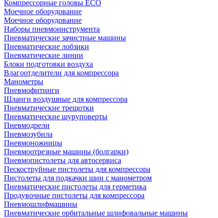
Компрессорные головы ECO
Моечное оборудование
Моечное оборудование
Наборы пневмоинструмента
Пневматические зачистные машины
Пневматические лобзики
Пневматические линии
Блоки подготовки воздуха
Влагоотделители для компрессора
Манометры
Пневмофитинги
Шланги воздушные для компрессора
Пневматические трещотки
Пневматические шуруповерты
Пневмодрели
Пневмозубила
Пневмоножницы
Пневмоотрезные машины (болгарки)
Пневмопистолеты для автосервиса
Пескоструйные пистолеты для компрессора
Пистолеты для подкачки шин с манометром
Пневматические пистолеты для герметика
Продувочные пистолеты для компрессора
Пневмошлифмашины
Пневматические орбитальные шлифовальные машины