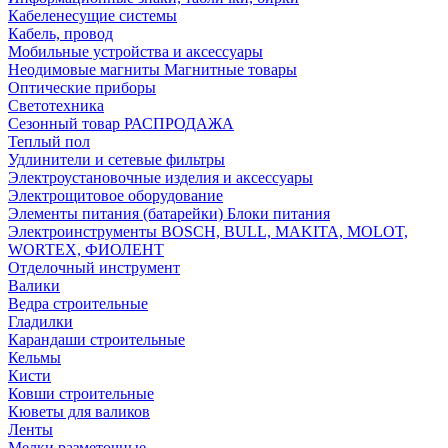
Кабеленесущие системы
Кабель, провод
Мобильные устройства и аксессуары
Неодимовые магниты Магнитные товары
Оптические приборы
Светотехника
Сезонный товар РАСПРОДАЖА
Теплый пол
Удлинители и сетевые фильтры
Электроустановочные изделия и аксессуары
Электрощитовое оборудование
Элементы питания (батарейки) Блоки питания
Электроинструменты BOSCH, BULL, MAKITA, MOLOT,
WORTEX, ФИОЛЕНТ
Отделочный инструмент
Валики
Ведра строительные
Гладилки
Карандаши строительные
Кельмы
Кисти
Ковши строительные
Кюветы для валиков
Ленты
Мелки разметочные